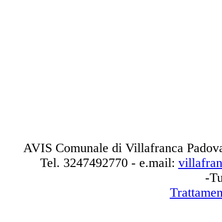
AVIS Comunale di Villafranca Padova
Tel.
3247492770
- e.mail:
villafr
-Tu
Trattamen