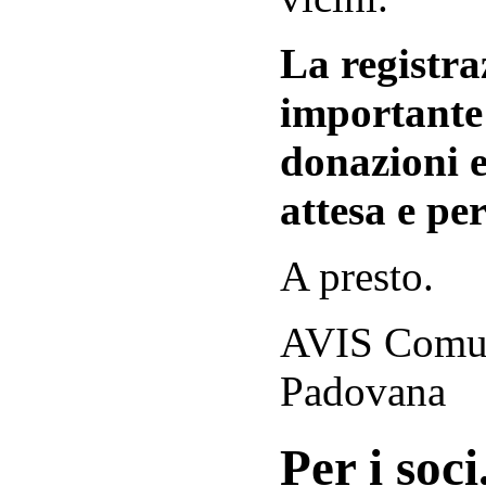
La registraz
importante 
donazioni e
attesa e per
A presto.
AVIS Comuna
Padovana
Per i soci.