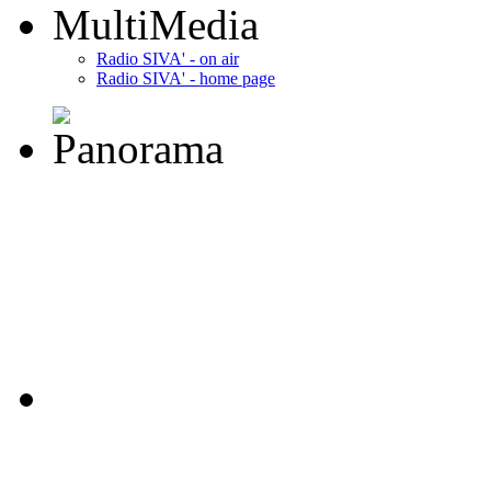
MultiMedia
Radio SIVA' - on air
Radio SIVA' - home page