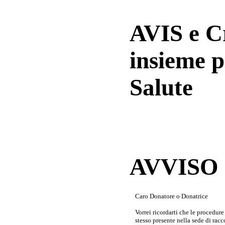
AVIS e 
insieme p
Salute
AVVISO a
Caro Donatore o Donatrice
Vorrei ricordarti che le procedur
stesso presente nella sede di rac