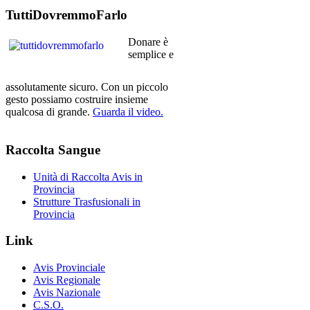
TuttiDovremmoFarlo
Donare è
semplice e
assolutamente sicuro. Con un piccolo
gesto possiamo costruire insieme
qualcosa di grande.
Guarda il video.
Raccolta
Sangue
Unità di Raccolta Avis in
Provincia
Strutture Trasfusionali in
Provincia
Link
Avis Provinciale
Avis Regionale
Avis Nazionale
C.S.O.