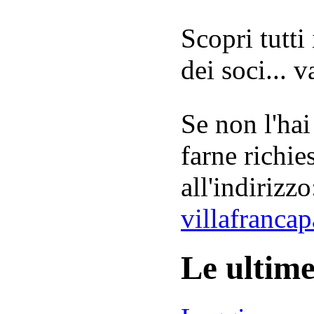
Scopri tutti
dei soci... 
Se non l'hai
farne richie
all'indirizzo
villafranca
Le ultim