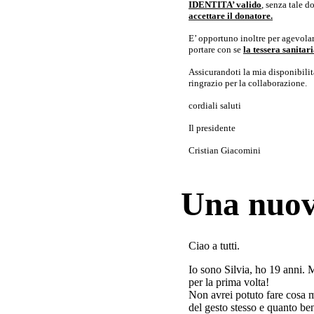
IDENTITA’ valido
, senza tale 
accettare il donatore.
E’ opportuno inoltre per agevolar
portare con se
la tessera sanita
Assicurandoti la mia disponibilità 
ringrazio per la collaborazione.
cordiali saluti
Il presidente
Cristian Giacomini
Una nuov
Ciao a tutti.
Io sono Silvia, ho 19 anni. 
per la prima volta!
Non avrei potuto fare cosa 
del gesto stesso e quanto ben