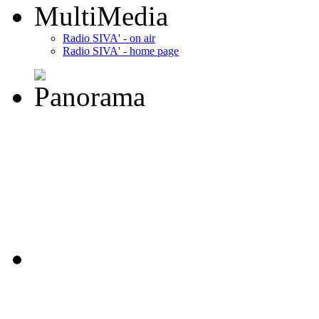
MultiMedia
Radio SIVA' - on air
Radio SIVA' - home page