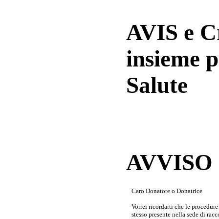
AVIS e 
insieme p
Salute
AVVISO a
Caro Donatore o Donatrice
Vorrei ricordarti che le procedur
stesso presente nella sede di rac