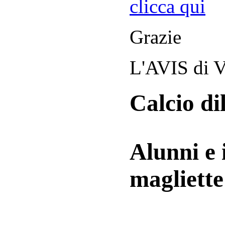
clicca qui
Grazie
L'AVIS di V
Calcio di
Alunni e 
magliett