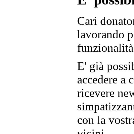
Cari donator
lavorando p
funzionalità
E' già possib
accedere a c
ricevere new
simpatizzant
con la vostr
vicini.