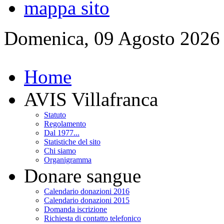
mappa sito
Domenica, 09 Agosto 2026
Home
AVIS Villafranca
Statuto
Regolamento
Dal 1977...
Statistiche del sito
Chi siamo
Organigramma
Donare sangue
Calendario donazioni 2016
Calendario donazioni 2015
Domanda iscrizione
Richiesta di contatto telefonico