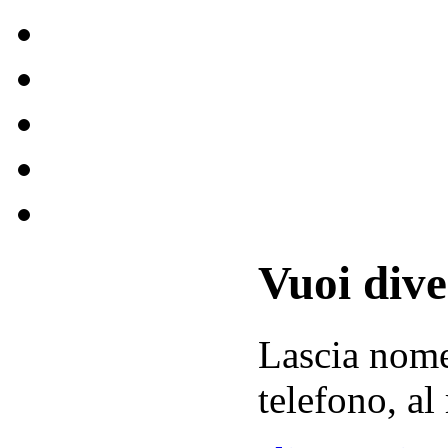
Vuoi div
Lascia
nom
telefono, al