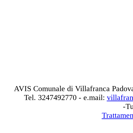
AVIS Comunale di Villafranca Padova
Tel.
3247492770
- e.mail:
villafr
-Tu
Trattamen