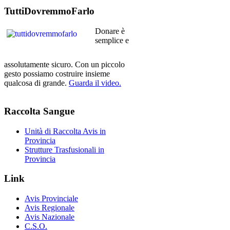
TuttiDovremmoFarlo
Donare è
semplice e
assolutamente sicuro. Con un piccolo
gesto possiamo costruire insieme
qualcosa di grande.
Guarda il video.
Raccolta
Sangue
Unità di Raccolta Avis in
Provincia
Strutture Trasfusionali in
Provincia
Link
Avis Provinciale
Avis Regionale
Avis Nazionale
C.S.O.