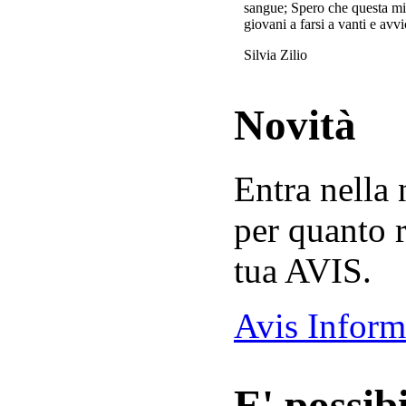
sangue; Spero che questa mi
giovani a farsi a vanti e avvi
Silvia Zilio
Novità
Entra nella
per quanto r
tua AVIS.
Avis Inform
E' possibi