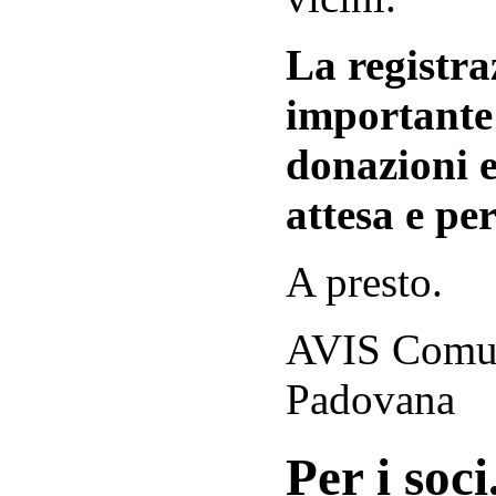
La registraz
importante 
donazioni e
attesa e per
A presto.
AVIS Comuna
Padovana
Per i soci.