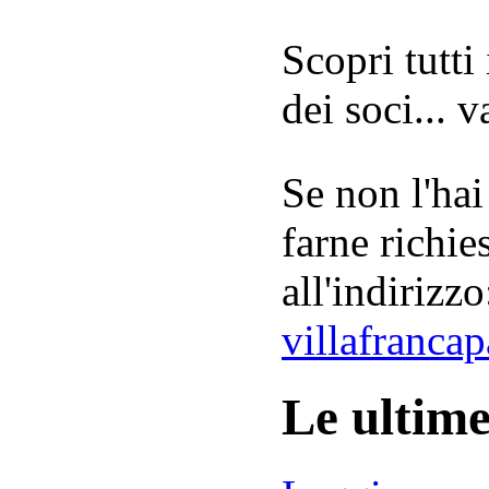
Scopri tutti
dei soci... 
Se non l'hai
farne richie
all'indirizzo
villafranca
Le ultim