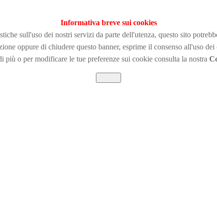
Informativa breve sui cookies
tiche sull'uso dei nostri servizi da parte dell'utenza, questo sito potreb
zione
oppure di chiudere questo banner, esprime il consenso all'uso dei
i più o per modificare le tue preferenze sui cookie consulta la nostra
Co
Chiudi