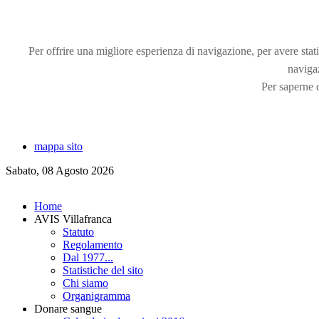
Per offrire una migliore esperienza di navigazione, per avere statis
naviga
Per saperne d
mappa sito
Sabato, 08 Agosto 2026
Home
AVIS Villafranca
Statuto
Regolamento
Dal 1977...
Statistiche del sito
Chi siamo
Organigramma
Donare sangue