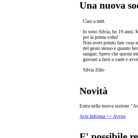
Una nuova so
Ciao a tutti.
Io sono Silvia, ho 19 anni. 
per la prima volta!
Non avrei potuto fare cosa 
del gesto stesso e quanto ben
sangue; Spero che questa mi
giovani a farsi a vanti e avvi
Silvia Zilio
Novità
Entra nella nuova sezione "Avv
Avis Informa >> Avvisi
E' possibile re