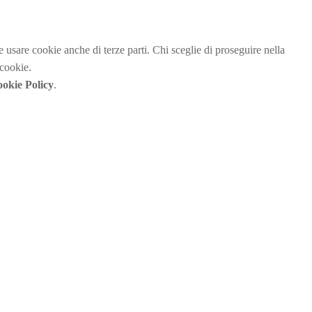
be usare cookie anche di terze parti. Chi sceglie di proseguire nella
 cookie.
okie Policy
.