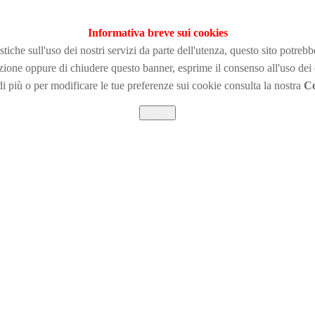
Informativa breve sui cookies
tiche sull'uso dei nostri servizi da parte dell'utenza, questo sito potreb
zione
oppure di chiudere questo banner, esprime il consenso all'uso dei
i più o per modificare le tue preferenze sui cookie consulta la nostra
Co
Chiudi