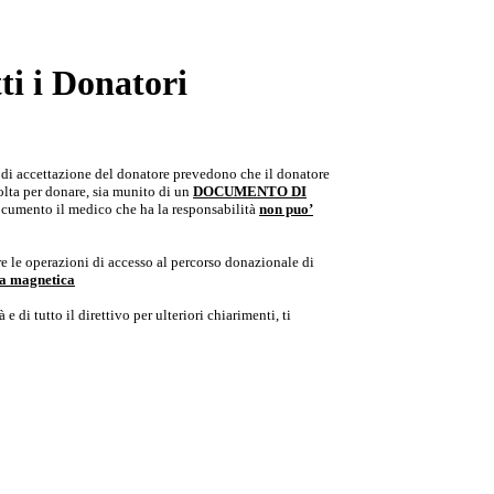
i i Donatori
e di accettazione del donatore prevedono che il donatore
colta per donare, sia munito di un
DOCUMENTO DI
documento il medico che ha la responsabilità
non puo’
e le operazioni di accesso al percorso donazionale di
ria magnetica
e di tutto il direttivo per ulteriori chiarimenti, ti