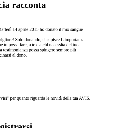
cia racconta
Martedì 14 aprile 2015 ho donato il mio sangue
migliore! Solo donando, si capisce L'importanza
e tu possa fare, a te e a chi necessita del tuo
a testimonianza possa spingere sempre più
cinarsi al dono.
isi" per quanto riguarda le novità della tua AVIS.
gistrarsi...