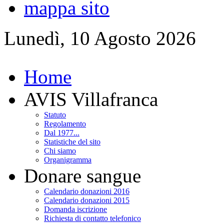
mappa sito
Lunedì, 10 Agosto 2026
Home
AVIS Villafranca
Statuto
Regolamento
Dal 1977...
Statistiche del sito
Chi siamo
Organigramma
Donare sangue
Calendario donazioni 2016
Calendario donazioni 2015
Domanda iscrizione
Richiesta di contatto telefonico