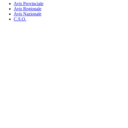
Avis Provinciale
Avis Regionale
Avis Nazionale
C.S.O.