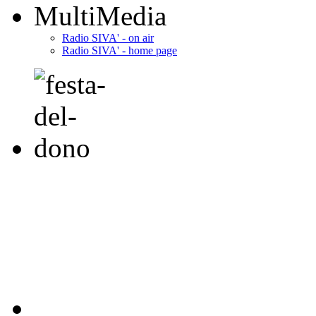
MultiMedia
Radio SIVA' - on air
Radio SIVA' - home page