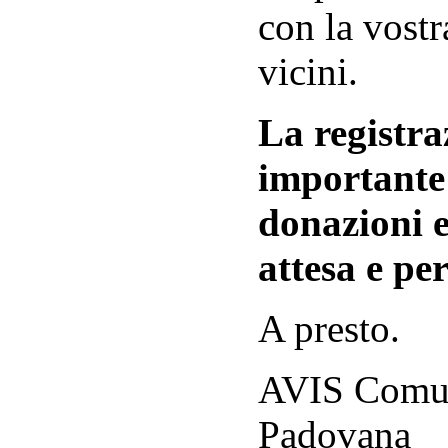
con la vostr
vicini.
La registraz
importante 
donazioni e
attesa e per
A presto.
AVIS Comuna
Padovana