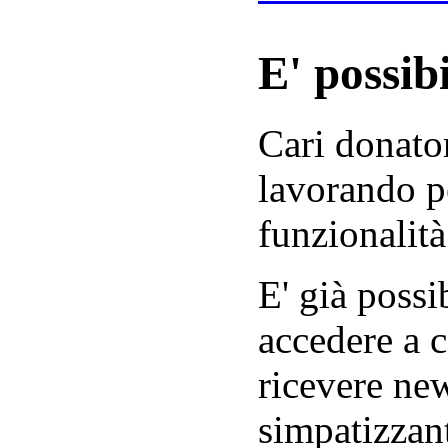
E' possibi
Cari donator
lavorando p
funzionalità
E' già possib
accedere a c
ricevere new
simpatizzant