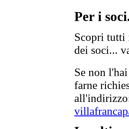
Per i soci.
Scopri tutti
dei soci... 
Se non l'hai
farne richie
all'indirizzo
villafranca