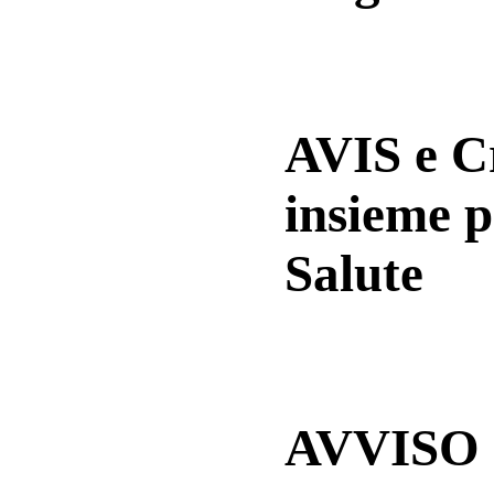
AVIS e 
insieme p
Salute
AVVISO a