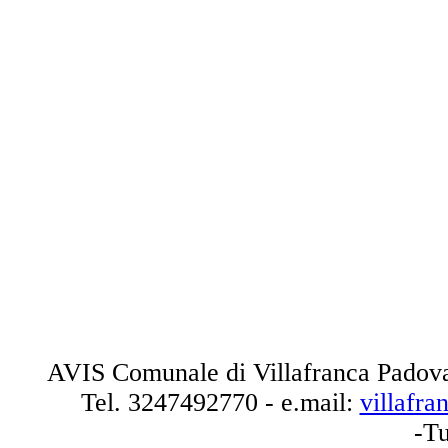
AVIS Comunale di Villafranca Padova
Tel.
3247492770
- e.mail:
villafr
-Tu