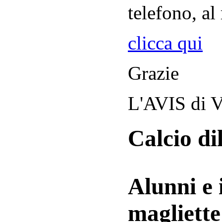
telefono, al
clicca qui
Grazie
L'AVIS di V
Calcio di
Alunni e 
magliett