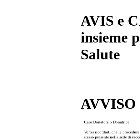
AVIS e 
insieme p
Salute
AVVISO a
Caro Donatore o Donatrice
Vorrei ricordarti che le procedur
stesso presente nella sede di rac