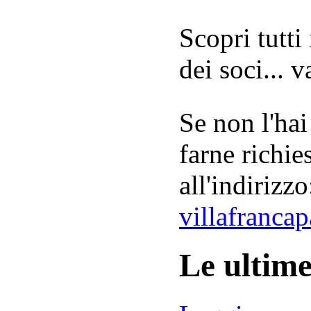
Scopri tutti
dei soci... 
Se non l'hai
farne richie
all'indirizzo
villafranca
Le ultim