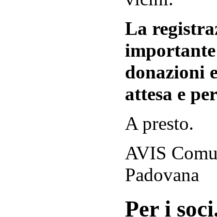
La registraz
importante 
donazioni e
attesa e per
A presto.
AVIS Comuna
Padovana
Per i soci.