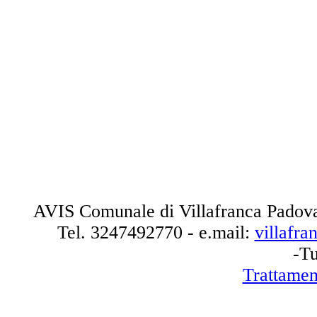
AVIS Comunale di Villafranca Padova
Tel.
3247492770
- e.mail:
villafr
-Tu
Trattamen