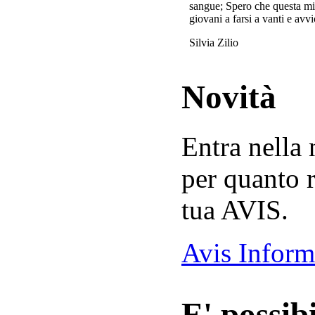
sangue; Spero che questa mi
giovani a farsi a vanti e avvi
Silvia Zilio
Novità
Entra nella
per quanto r
tua AVIS.
Avis Inform
E' possibi