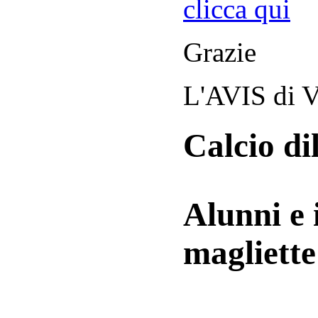
clicca qui
Grazie
L'AVIS di V
Calcio di
Alunni e 
magliett