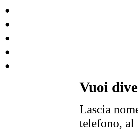
Vuoi div
Lascia
nom
telefono, al