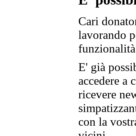
Cari donator
lavorando p
funzionalità
E' già possib
accedere a c
ricevere new
simpatizzant
con la vostr
vicini.