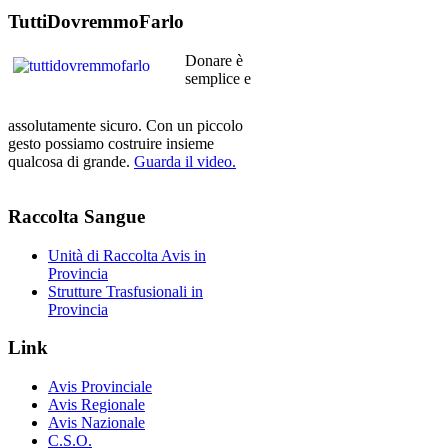
TuttiDovremmoFarlo
Donare è
semplice e
assolutamente sicuro. Con un piccolo
gesto possiamo costruire insieme
qualcosa di grande.
Guarda il video.
Raccolta
Sangue
Unità di Raccolta Avis in
Provincia
Strutture Trasfusionali in
Provincia
Link
Avis Provinciale
Avis Regionale
Avis Nazionale
C.S.O.