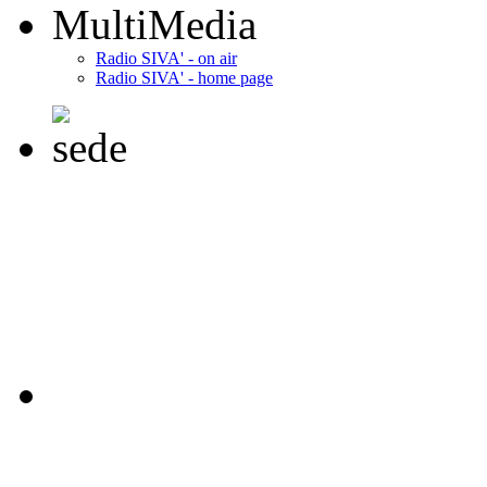
MultiMedia
Radio SIVA' - on air
Radio SIVA' - home page