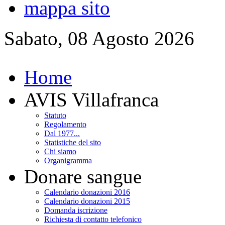
mappa sito
Sabato, 08 Agosto 2026
Home
AVIS Villafranca
Statuto
Regolamento
Dal 1977...
Statistiche del sito
Chi siamo
Organigramma
Donare sangue
Calendario donazioni 2016
Calendario donazioni 2015
Domanda iscrizione
Richiesta di contatto telefonico