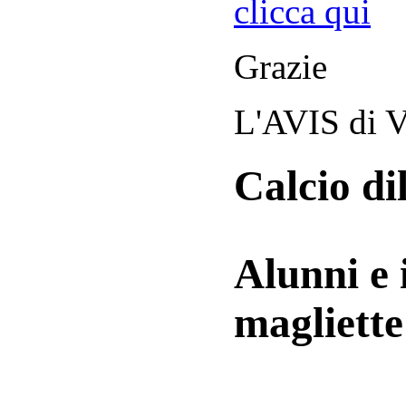
clicca qui
Grazie
L'AVIS di V
Calcio di
Alunni e 
magliett