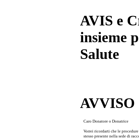
AVIS e 
insieme p
Salute
AVVISO a
Caro Donatore o Donatrice
Vorrei ricordarti che le procedur
stesso presente nella sede di rac