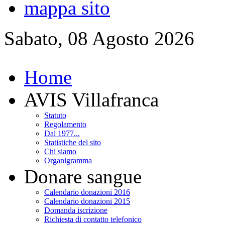
mappa sito
Sabato, 08 Agosto 2026
Home
AVIS Villafranca
Statuto
Regolamento
Dal 1977...
Statistiche del sito
Chi siamo
Organigramma
Donare sangue
Calendario donazioni 2016
Calendario donazioni 2015
Domanda iscrizione
Richiesta di contatto telefonico