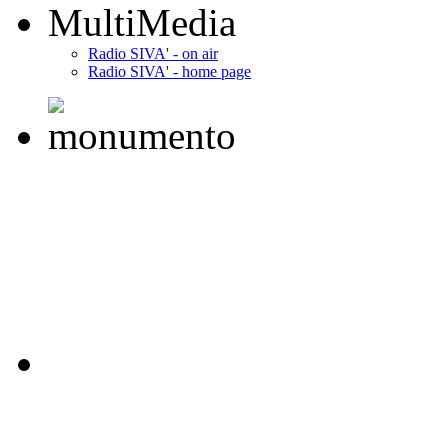
MultiMedia
Radio SIVA' - on air
Radio SIVA' - home page