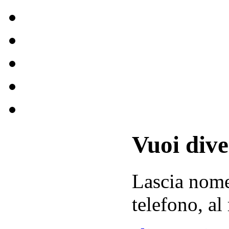
Vuoi div
Lascia
nom
telefono, al