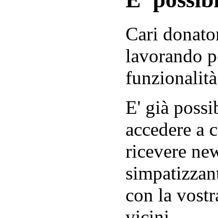
Cari donator
lavorando p
funzionalità
E' già possib
accedere a c
ricevere new
simpatizzant
con la vostr
vicini.