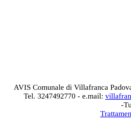
AVIS Comunale di Villafranca Padova
Tel.
3247492770
- e.mail:
villafr
-Tu
Trattamen