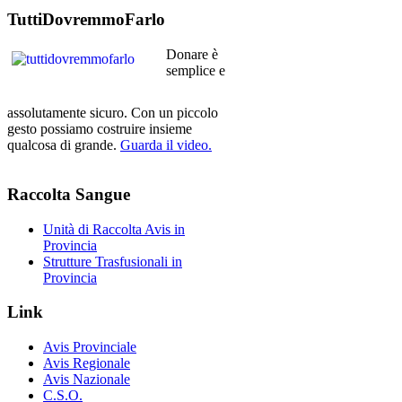
TuttiDovremmoFarlo
Donare è
semplice e
assolutamente sicuro. Con un piccolo
gesto possiamo costruire insieme
qualcosa di grande.
Guarda il video.
Raccolta
Sangue
Unità di Raccolta Avis in
Provincia
Strutture Trasfusionali in
Provincia
Link
Avis Provinciale
Avis Regionale
Avis Nazionale
C.S.O.