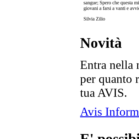
sangue; Spero che questa mi
giovani a farsi a vanti e avvi
Silvia Zilio
Novità
Entra nella
per quanto r
tua AVIS.
Avis Inform
E' possibi