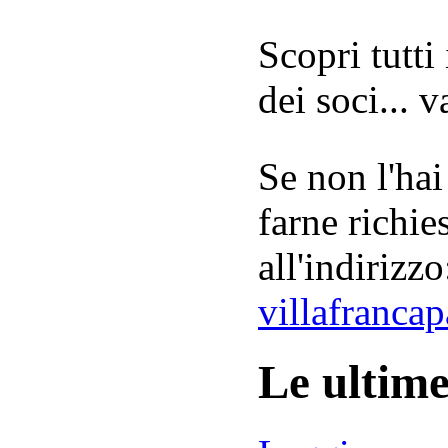
Scopri tutti
dei soci... 
Se non l'hai
farne richie
all'indirizzo
villafranca
Le ultim