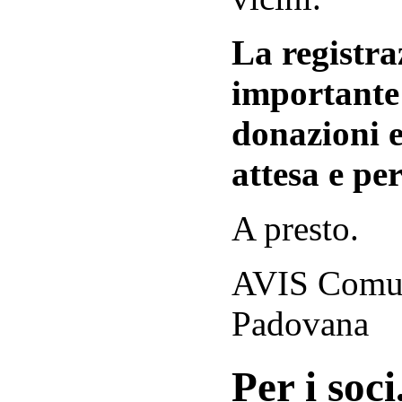
La registraz
importante 
donazioni e
attesa e per
A presto.
AVIS Comuna
Padovana
Per i soci.