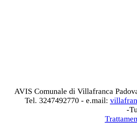
AVIS Comunale di Villafranca Padova
Tel.
3247492770
- e.mail:
villafr
-Tu
Trattamen