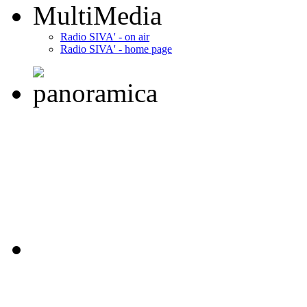
MultiMedia
Radio SIVA' - on air
Radio SIVA' - home page