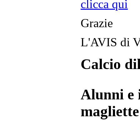
clicca qui
Grazie
L'AVIS di V
Calcio di
Alunni e 
magliett