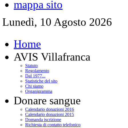
mappa sito
Lunedì, 10 Agosto 2026
Home
AVIS Villafranca
Statuto
Regolamento
Dal 1977...
Statistiche del sito
Chi siamo
Organigramma
Donare sangue
Calendario donazioni 2016
Calendario donazioni 2015
Domanda iscrizione
Richiesta di contatto telefonico