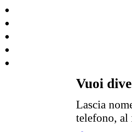
Vuoi div
Lascia
nom
telefono, al