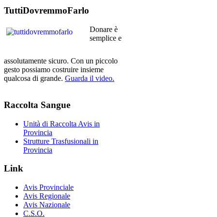
TuttiDovremmoFarlo
Donare è
semplice e
assolutamente sicuro. Con un piccolo
gesto possiamo costruire insieme
qualcosa di grande.
Guarda il video.
Raccolta
Sangue
Unità di Raccolta Avis in
Provincia
Strutture Trasfusionali in
Provincia
Link
Avis Provinciale
Avis Regionale
Avis Nazionale
C.S.O.