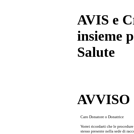
AVIS e 
insieme p
Salute
AVVISO a
Caro Donatore o Donatrice
Vorrei ricordarti che le procedur
stesso presente nella sede di rac