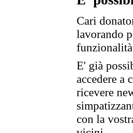
Cari donator
lavorando p
funzionalità
E' già possib
accedere a c
ricevere new
simpatizzant
con la vostr
vicini.