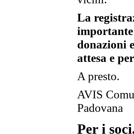
La registraz
importante 
donazioni e
attesa e per
A presto.
AVIS Comuna
Padovana
Per i soci.