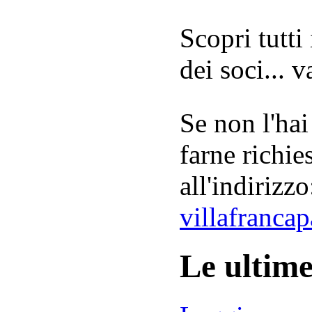
Scopri tutti
dei soci... 
Se non l'hai
farne richie
all'indirizzo
villafranca
Le ultim