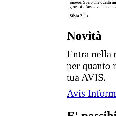
sangue; Spero che questa mi
giovani a farsi a vanti e avvi
Silvia Zilio
Novità
Entra nella
per quanto r
tua AVIS.
Avis Inform
E' possibi