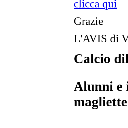
clicca qui
Grazie
L'AVIS di V
Calcio di
Alunni e 
magliett