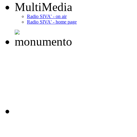
MultiMedia
Radio SIVA' - on air
Radio SIVA' - home page