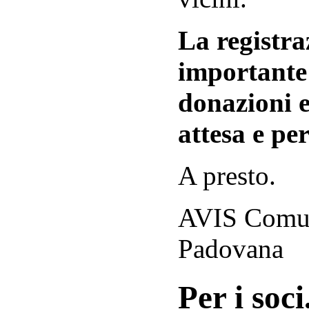
La registraz
importante 
donazioni e
attesa e per
A presto.
AVIS Comuna
Padovana
Per i soci.