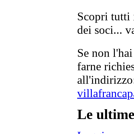
Scopri tutti
dei soci... 
Se non l'hai
farne richie
all'indirizzo
villafranca
Le ultim