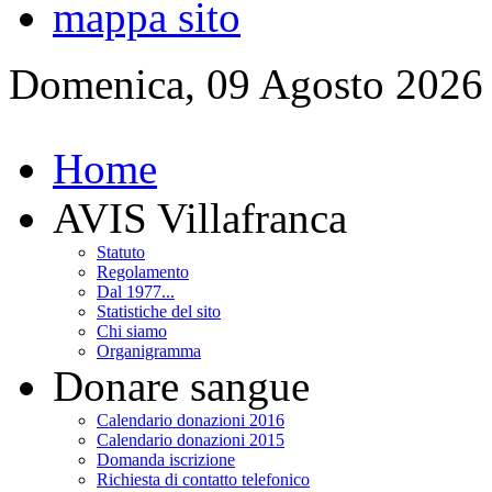
mappa sito
Domenica, 09 Agosto 2026
Home
AVIS Villafranca
Statuto
Regolamento
Dal 1977...
Statistiche del sito
Chi siamo
Organigramma
Donare sangue
Calendario donazioni 2016
Calendario donazioni 2015
Domanda iscrizione
Richiesta di contatto telefonico