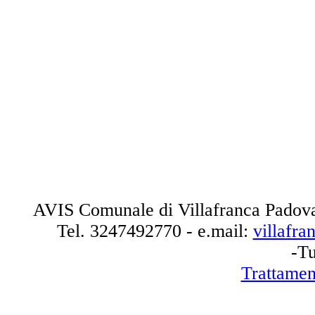
AVIS Comunale di Villafranca Padova
Tel.
3247492770
- e.mail:
villafr
-Tu
Trattamen