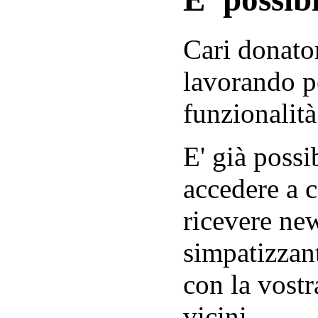
Cari donator
lavorando p
funzionalità
E' già possib
accedere a c
ricevere new
simpatizzant
con la vostr
vicini.