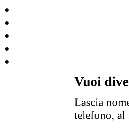
Vuoi div
Lascia
nom
telefono, al