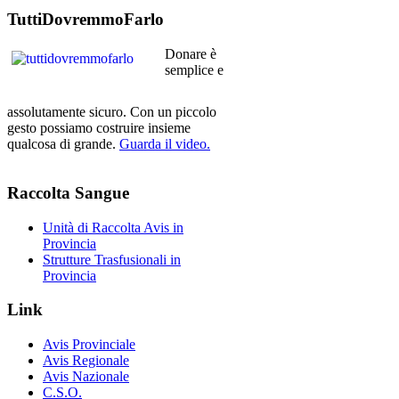
TuttiDovremmoFarlo
Donare è
semplice e
assolutamente sicuro. Con un piccolo
gesto possiamo costruire insieme
qualcosa di grande.
Guarda il video.
Raccolta
Sangue
Unità di Raccolta Avis in
Provincia
Strutture Trasfusionali in
Provincia
Link
Avis Provinciale
Avis Regionale
Avis Nazionale
C.S.O.