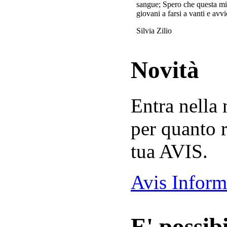
sangue; Spero che questa mi
giovani a farsi a vanti e avvi
Silvia Zilio
Novità
Entra nella
per quanto r
tua AVIS.
Avis Inform
E' possibi