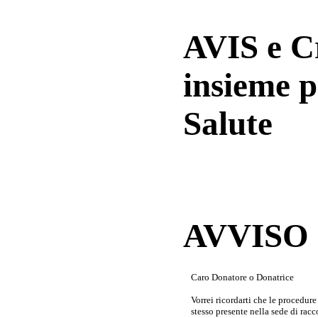
AVIS e 
insieme p
Salute
AVVISO a
Caro Donatore o Donatrice
Vorrei ricordarti che le procedur
stesso presente nella sede di rac