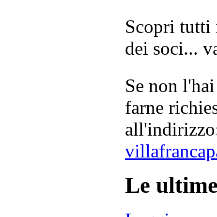
Scopri tutti
dei soci... 
Se non l'hai
farne richie
all'indirizzo
villafranca
Le ultim