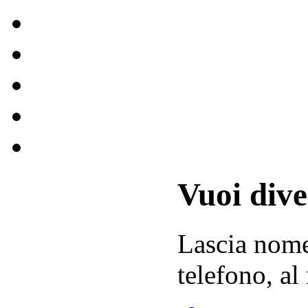
Vuoi div
Lascia
nom
telefono, al