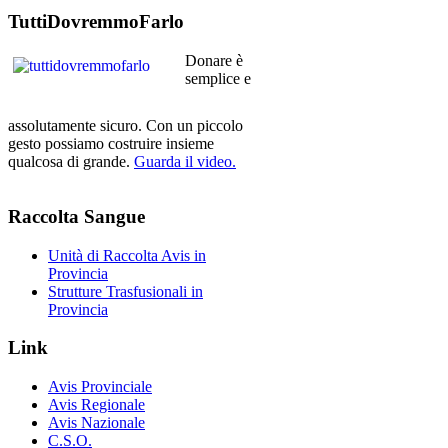
TuttiDovremmoFarlo
Donare è
semplice e
assolutamente sicuro. Con un piccolo
gesto possiamo costruire insieme
qualcosa di grande.
Guarda il video.
Raccolta
Sangue
Unità di Raccolta Avis in
Provincia
Strutture Trasfusionali in
Provincia
Link
Avis Provinciale
Avis Regionale
Avis Nazionale
C.S.O.