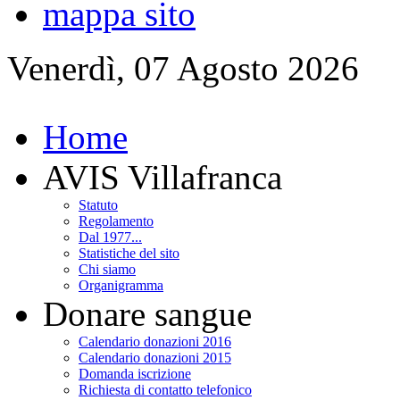
mappa sito
Venerdì, 07 Agosto 2026
Home
AVIS Villafranca
Statuto
Regolamento
Dal 1977...
Statistiche del sito
Chi siamo
Organigramma
Donare sangue
Calendario donazioni 2016
Calendario donazioni 2015
Domanda iscrizione
Richiesta di contatto telefonico