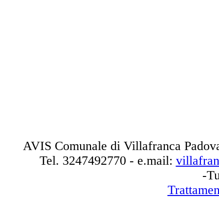
AVIS Comunale di Villafranca Padova
Tel.
3247492770
- e.mail:
villafr
-Tu
Trattamen