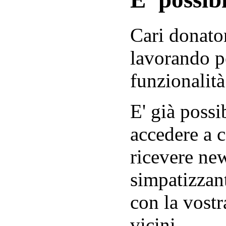
Cari donator
lavorando p
funzionalità
E' già possib
accedere a c
ricevere new
simpatizzant
con la vostr
vicini.