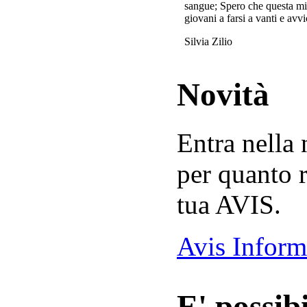
sangue; Spero che questa mi
giovani a farsi a vanti e avvi
Silvia Zilio
Novità
Entra nella
per quanto r
tua AVIS.
Avis Inform
E' possibi