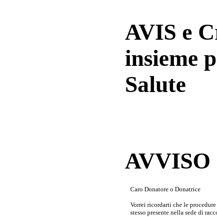
AVIS e 
insieme p
Salute
AVVISO a
Caro Donatore o Donatrice
Vorrei ricordarti che le procedur
stesso presente nella sede di rac