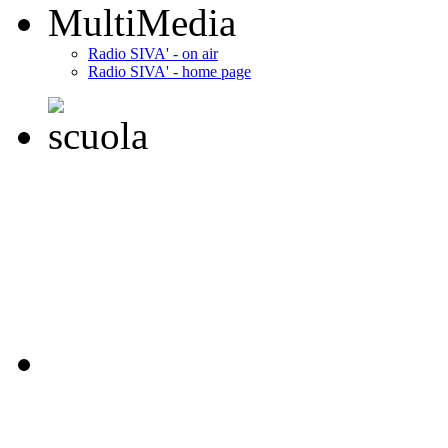
MultiMedia
Radio SIVA' - on air
Radio SIVA' - home page