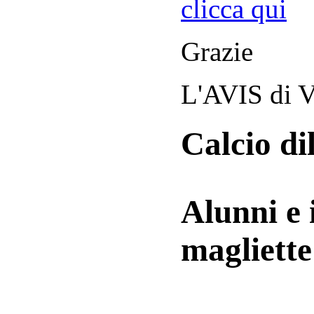
clicca qui
Grazie
L'AVIS di V
Calcio di
Alunni e 
magliett