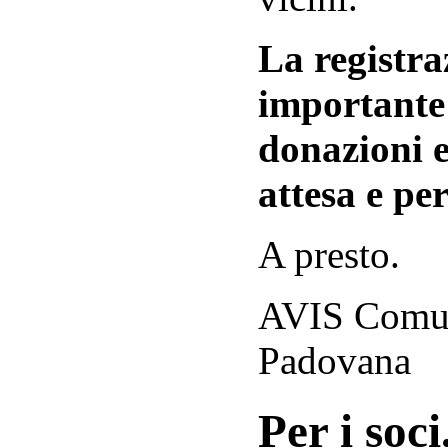
La registraz
importante 
donazioni e
attesa e per
A presto.
AVIS Comuna
Padovana
Per i soci.