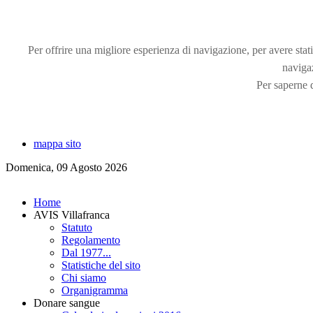
Per offrire una migliore esperienza di navigazione, per avere statis
naviga
Per saperne d
mappa sito
Domenica, 09 Agosto 2026
Home
AVIS Villafranca
Statuto
Regolamento
Dal 1977...
Statistiche del sito
Chi siamo
Organigramma
Donare sangue