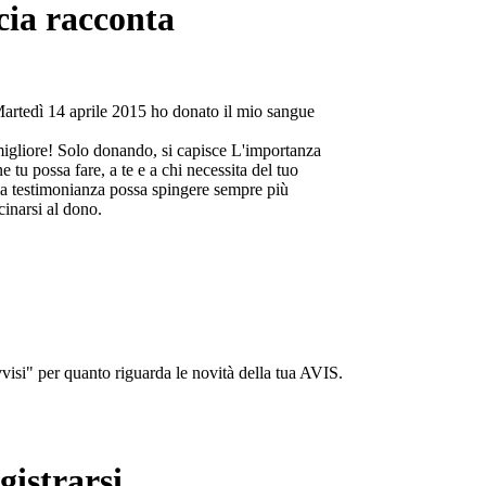
cia racconta
Martedì 14 aprile 2015 ho donato il mio sangue
migliore! Solo donando, si capisce L'importanza
e tu possa fare, a te e a chi necessita del tuo
a testimonianza possa spingere sempre più
cinarsi al dono.
isi" per quanto riguarda le novità della tua AVIS.
gistrarsi...