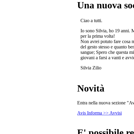
Una nuova so
Ciao a tutti.
Io sono Silvia, ho 19 anni. 
per la prima volta!
Non avrei potuto fare cosa 
del gesto stesso e quanto ben
sangue; Spero che questa mi
giovani a farsi a vanti e avvi
Silvia Zilio
Novità
Entra nella nuova sezione "Avv
Avis Informa >> Avvisi
E' possibile re