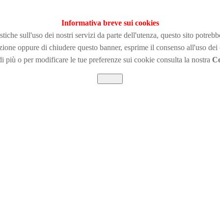
Informativa breve sui cookies
tiche sull'uso dei nostri servizi da parte dell'utenza, questo sito potreb
zione
oppure di chiudere questo banner, esprime il consenso all'uso dei
i più o per modificare le tue preferenze sui cookie consulta la nostra
Co
Chiudi