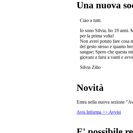
Una nuova so
Ciao a tutti.
Io sono Silvia, ho 19 anni. 
per la prima volta!
Non avrei potuto fare cosa 
del gesto stesso e quanto ben
sangue; Spero che questa mi
giovani a farsi a vanti e avvi
Silvia Zilio
Novità
Entra nella nuova sezione "Avv
Avis Informa >> Avvisi
E' possibile re