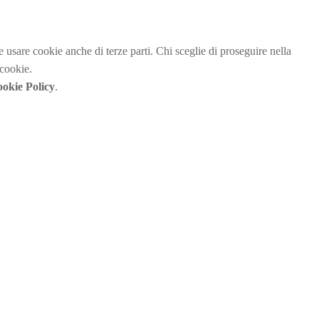
be usare cookie anche di terze parti. Chi sceglie di proseguire nella
 cookie.
okie Policy
.