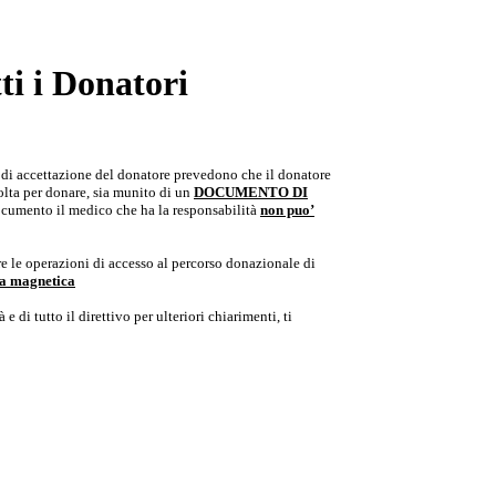
i i Donatori
e di accettazione del donatore prevedono che il donatore
colta per donare, sia munito di un
DOCUMENTO DI
documento il medico che ha la responsabilità
non puo’
e le operazioni di accesso al percorso donazionale di
ria magnetica
e di tutto il direttivo per ulteriori chiarimenti, ti