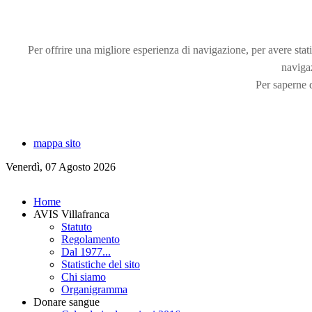
Per offrire una migliore esperienza di navigazione, per avere statis
naviga
Per saperne d
mappa sito
Venerdì, 07 Agosto 2026
Home
AVIS Villafranca
Statuto
Regolamento
Dal 1977...
Statistiche del sito
Chi siamo
Organigramma
Donare sangue