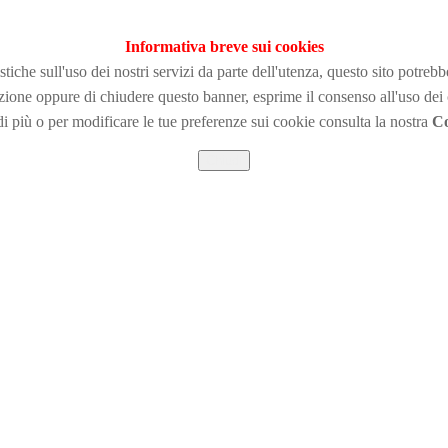
Informativa breve sui cookies
tiche sull'uso dei nostri servizi da parte dell'utenza, questo sito potreb
zione
oppure di chiudere questo banner, esprime il consenso all'uso dei
i più o per modificare le tue preferenze sui cookie consulta la nostra
Co
Chiudi