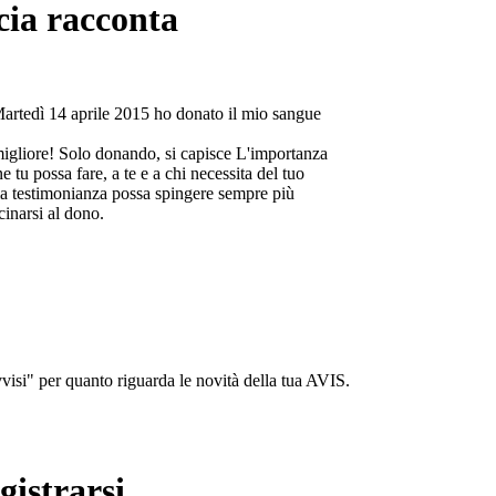
cia racconta
Martedì 14 aprile 2015 ho donato il mio sangue
migliore! Solo donando, si capisce L'importanza
e tu possa fare, a te e a chi necessita del tuo
a testimonianza possa spingere sempre più
cinarsi al dono.
isi" per quanto riguarda le novità della tua AVIS.
gistrarsi...