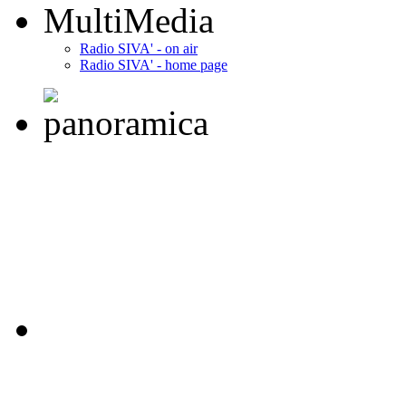
MultiMedia
Radio SIVA' - on air
Radio SIVA' - home page