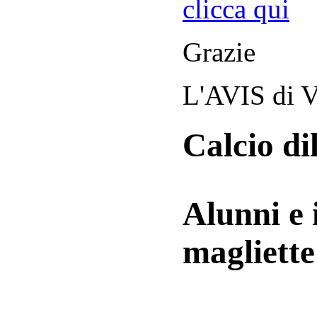
clicca qui
Grazie
L'AVIS di V
Calcio di
Alunni e 
magliett