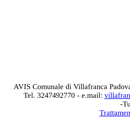
AVIS Comunale di Villafranca Padova
Tel.
3247492770
- e.mail:
villafr
-Tu
Trattamen