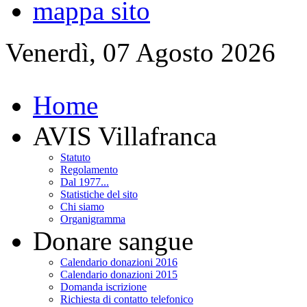
mappa sito
Venerdì, 07 Agosto 2026
Home
AVIS Villafranca
Statuto
Regolamento
Dal 1977...
Statistiche del sito
Chi siamo
Organigramma
Donare sangue
Calendario donazioni 2016
Calendario donazioni 2015
Domanda iscrizione
Richiesta di contatto telefonico