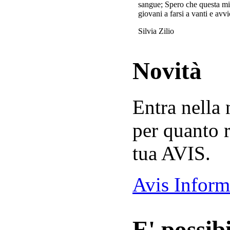
sangue; Spero che questa mi
giovani a farsi a vanti e avvi
Silvia Zilio
Novità
Entra nella
per quanto r
tua AVIS.
Avis Inform
E' possibi