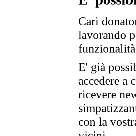
Cari donator
lavorando p
funzionalità
E' già possib
accedere a c
ricevere new
simpatizzant
con la vostr
vicini.