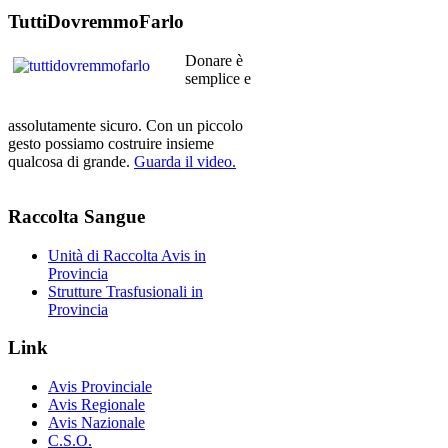
TuttiDovremmoFarlo
Donare è
semplice e
assolutamente sicuro. Con un piccolo
gesto possiamo costruire insieme
qualcosa di grande.
Guarda il video.
Raccolta
Sangue
Unità di Raccolta Avis in
Provincia
Strutture Trasfusionali in
Provincia
Link
Avis Provinciale
Avis Regionale
Avis Nazionale
C.S.O.