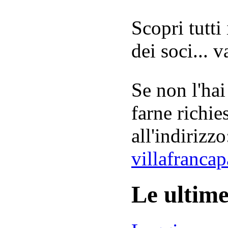
Scopri tutti
dei soci... 
Se non l'hai
farne richie
all'indirizzo
villafranca
Le ultim