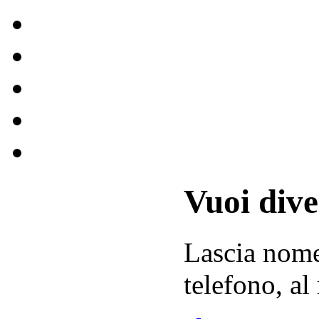
Vuoi div
Lascia
nom
telefono, al