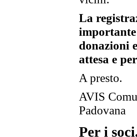
La registraz
importante 
donazioni e
attesa e per
A presto.
AVIS Comuna
Padovana
Per i soci.