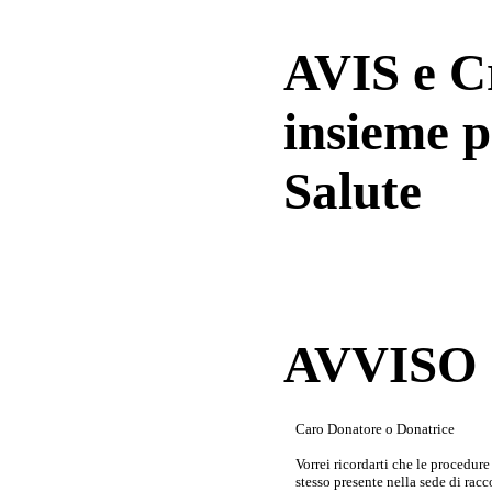
AVIS e 
insieme p
Salute
AVVISO a
Caro Donatore o Donatrice
Vorrei ricordarti che le procedur
stesso presente nella sede di rac