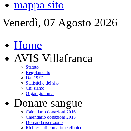
mappa sito
Venerdì, 07 Agosto 2026
Home
AVIS Villafranca
Statuto
Regolamento
Dal 1977...
Statistiche del sito
Chi siamo
Organigramma
Donare sangue
Calendario donazioni 2016
Calendario donazioni 2015
Domanda iscrizione
Richiesta di contatto telefonico