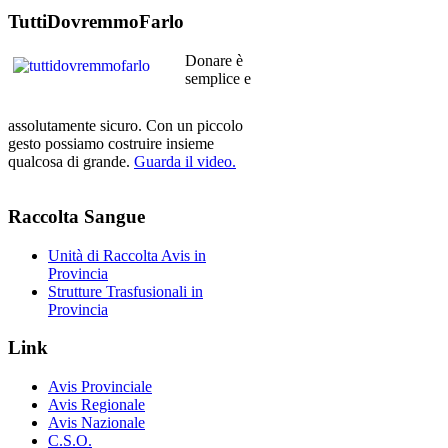
TuttiDovremmoFarlo
Donare è
semplice e
assolutamente sicuro. Con un piccolo
gesto possiamo costruire insieme
qualcosa di grande.
Guarda il video.
Raccolta
Sangue
Unità di Raccolta Avis in
Provincia
Strutture Trasfusionali in
Provincia
Link
Avis Provinciale
Avis Regionale
Avis Nazionale
C.S.O.