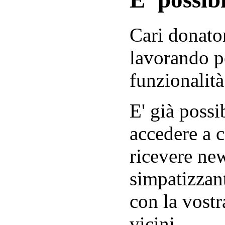
Cari donator
lavorando p
funzionalità
E' già possib
accedere a c
ricevere new
simpatizzant
con la vostr
vicini.