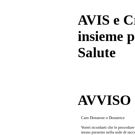
AVIS e 
insieme p
Salute
AVVISO a
Caro Donatore o Donatrice
Vorrei ricordarti che le procedur
stesso presente nella sede di rac