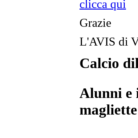
clicca qui
Grazie
L'AVIS di V
Calcio di
Alunni e 
magliett