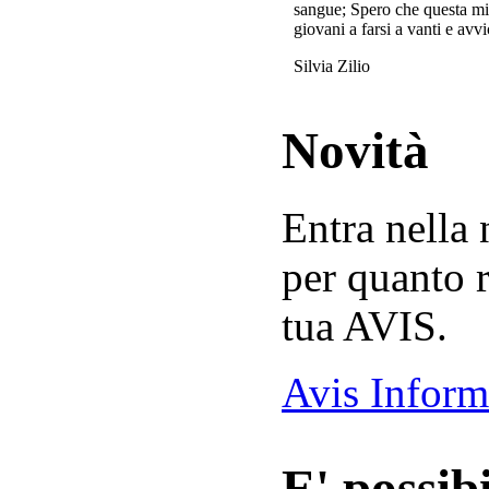
sangue; Spero che questa mi
giovani a farsi a vanti e avvi
Silvia Zilio
Novità
Entra nella
per quanto r
tua AVIS.
Avis Inform
E' possibi