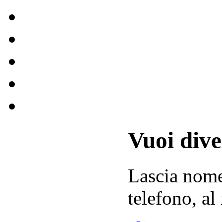
Vuoi div
Lascia
nom
telefono, al