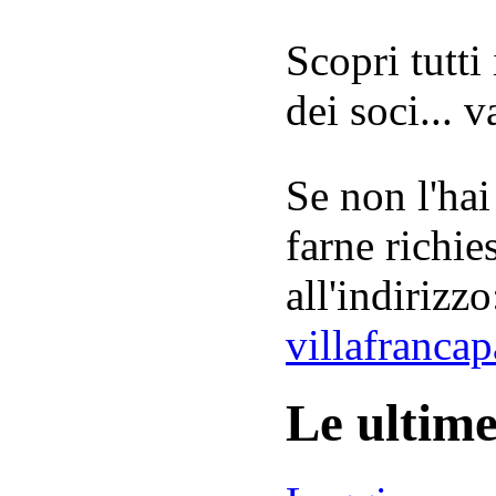
Scopri tutti
dei soci... 
Se non l'hai
farne richie
all'indirizzo
villafranca
Le ultim