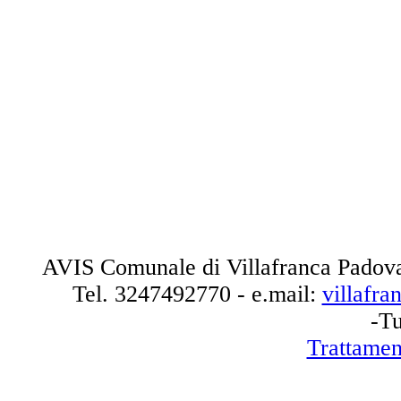
AVIS Comunale di Villafranca Padova
Tel.
3247492770
- e.mail:
villafr
-Tu
Trattamen