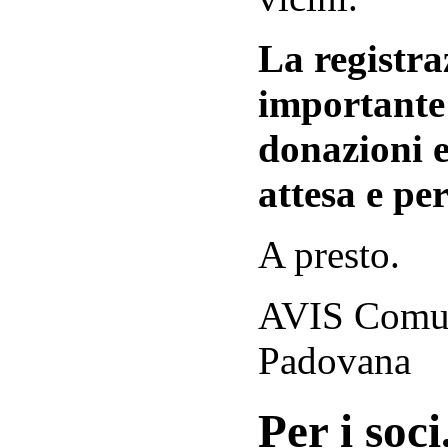
La registraz
importante 
donazioni e
attesa e per
A presto.
AVIS Comuna
Padovana
Per i soci.