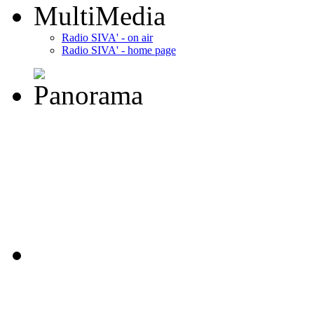
MultiMedia
Radio SIVA' - on air
Radio SIVA' - home page