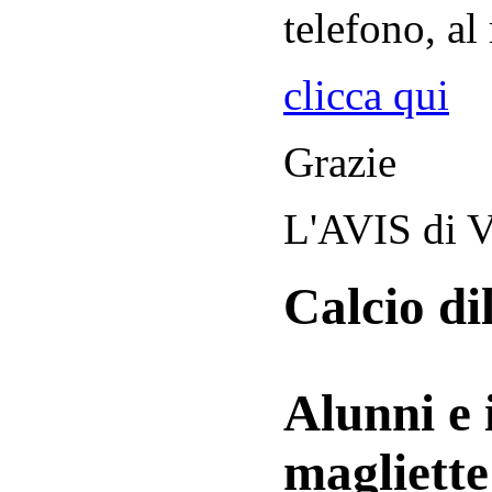
telefono, al
clicca qui
Grazie
L'AVIS di V
Calcio di
Alunni e 
magliett