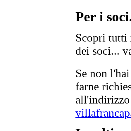
Per i soci.
Scopri tutti
dei soci... 
Se non l'hai
farne richie
all'indirizzo
villafranca