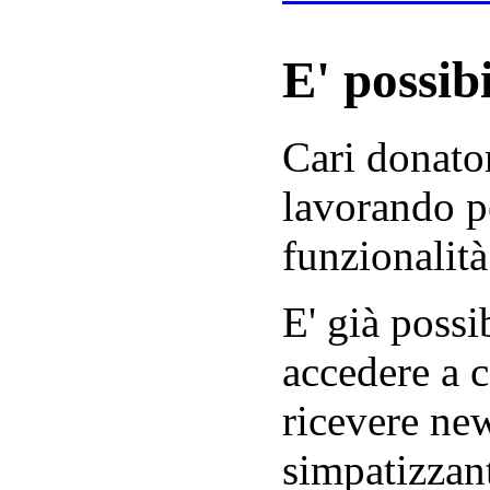
E' possibi
Cari donator
lavorando p
funzionalità
E' già possib
accedere a c
ricevere new
simpatizzant