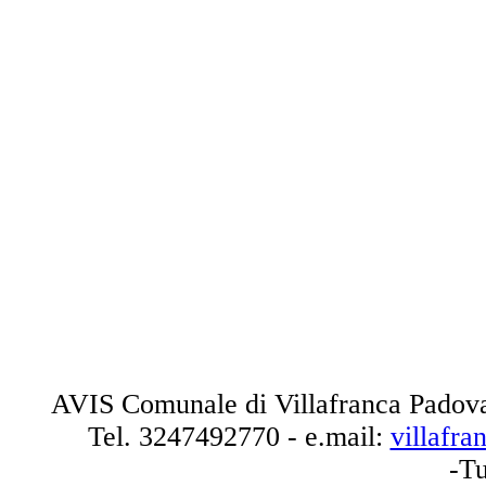
AVIS Comunale di Villafranca Padova
Tel.
3247492770
- e.mail:
villafr
-Tu