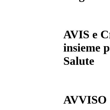
AVIS e 
insieme p
Salute
AVVISO a