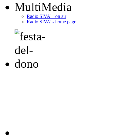
MultiMedia
Radio SIVA' - on air
Radio SIVA' - home page