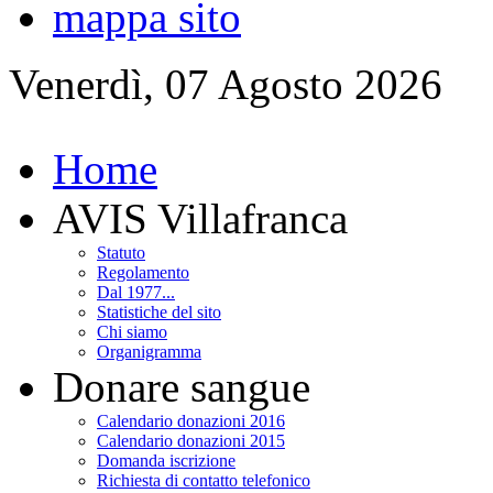
mappa sito
Venerdì, 07 Agosto 2026
Home
AVIS Villafranca
Statuto
Regolamento
Dal 1977...
Statistiche del sito
Chi siamo
Organigramma
Donare sangue
Calendario donazioni 2016
Calendario donazioni 2015
Domanda iscrizione
Richiesta di contatto telefonico