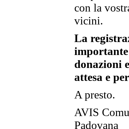
con la vostr
vicini.
La registraz
importante 
donazioni e
attesa e per
A presto.
AVIS Comuna
Padovana