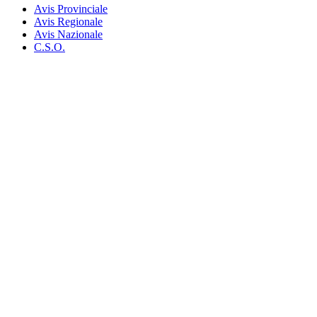
Avis Provinciale
Avis Regionale
Avis Nazionale
C.S.O.