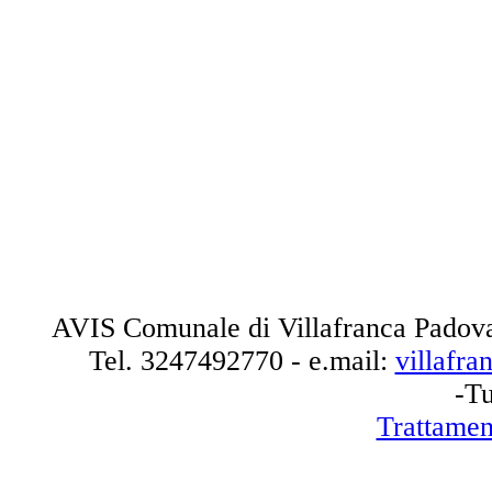
AVIS Comunale di Villafranca Padova
Tel.
3247492770
- e.mail:
villafr
-Tu
Trattamen