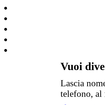
Vuoi div
Lascia
nom
telefono, al