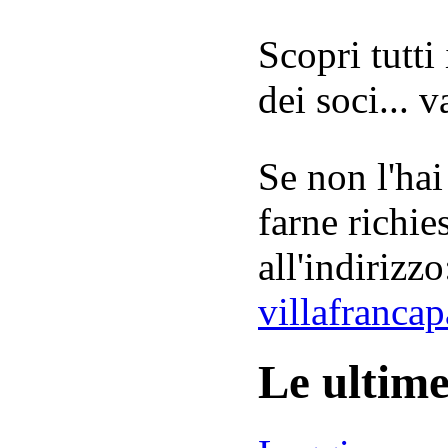
Scopri tutti
dei soci... 
Se non l'hai
farne richie
all'indirizzo
villafranca
Le ultim