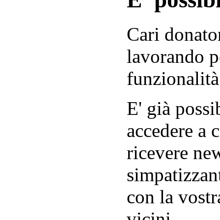
Cari donator
lavorando p
funzionalità
E' già possib
accedere a c
ricevere new
simpatizzant
con la vostr
vicini.