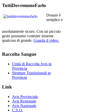
TuttiDovremmoFarlo
Donare è
semplice e
assolutamente sicuro. Con un piccolo
gesto possiamo costruire insieme
qualcosa di grande.
Guarda il video.
Raccolta
Sangue
Unità di Raccolta Avis in
Provincia
Strutture Trasfusionali in
Provincia
Link
Avis Provinciale
Avis Regionale
Avis Nazionale
C.S.O.