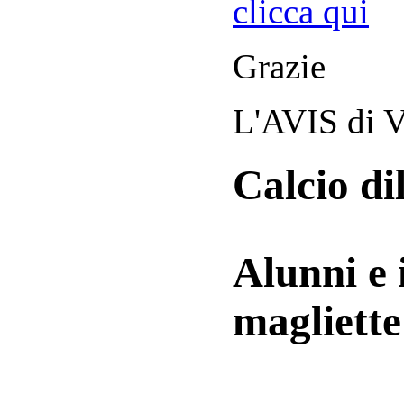
clicca qui
Grazie
L'AVIS di V
Calcio di
Alunni e 
magliett