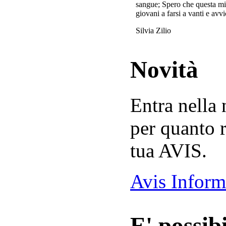
sangue; Spero che questa mi
giovani a farsi a vanti e avvi
Silvia Zilio
Novità
Entra nella
per quanto r
tua AVIS.
Avis Inform
E' possibi