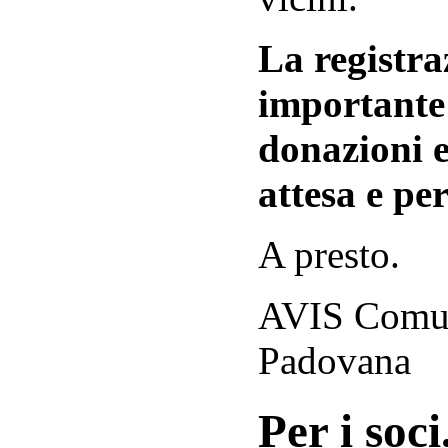
La registraz
importante 
donazioni e
attesa e per
A presto.
AVIS Comuna
Padovana
Per i soci.