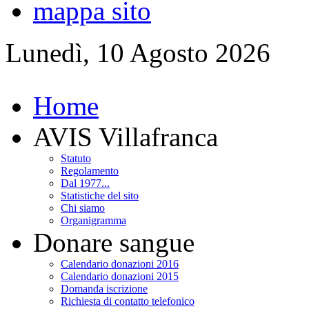
mappa sito
Lunedì, 10 Agosto 2026
Home
AVIS Villafranca
Statuto
Regolamento
Dal 1977...
Statistiche del sito
Chi siamo
Organigramma
Donare sangue
Calendario donazioni 2016
Calendario donazioni 2015
Domanda iscrizione
Richiesta di contatto telefonico