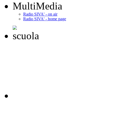
MultiMedia
Radio SIVA' - on air
Radio SIVA' - home page