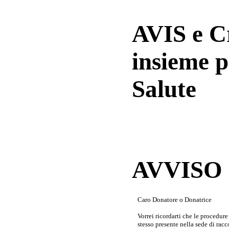
AVIS e 
insieme p
Salute
AVVISO a
Caro Donatore o Donatrice
Vorrei ricordarti che le procedur
stesso presente nella sede di rac