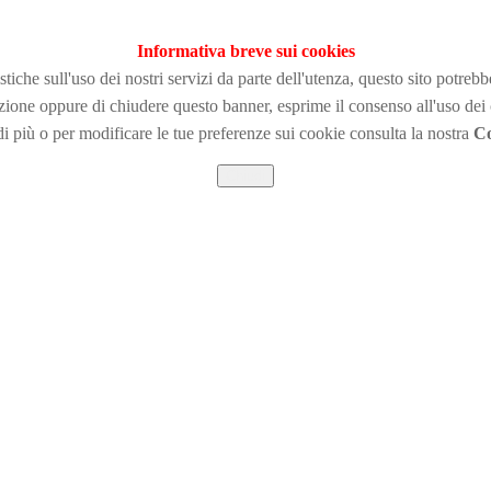
Informativa breve sui cookies
tiche sull'uso dei nostri servizi da parte dell'utenza, questo sito potreb
zione
oppure di chiudere questo banner, esprime il consenso all'uso dei
i più o per modificare le tue preferenze sui cookie consulta la nostra
Co
Chiudi