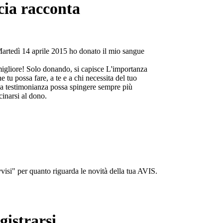
cia racconta
Martedì 14 aprile 2015 ho donato il mio sangue
migliore! Solo donando, si capisce L'importanza
e tu possa fare, a te e a chi necessita del tuo
a testimonianza possa spingere sempre più
cinarsi al dono.
isi" per quanto riguarda le novità della tua AVIS.
gistrarsi...