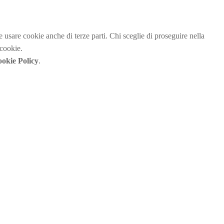
be usare cookie anche di terze parti. Chi sceglie di proseguire nella
 cookie.
okie Policy
.