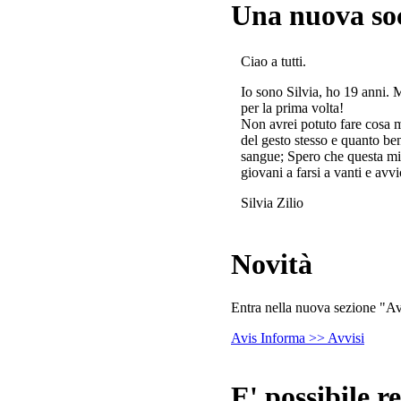
Una nuova so
Ciao a tutti.
Io sono Silvia, ho 19 anni. 
per la prima volta!
Non avrei potuto fare cosa 
del gesto stesso e quanto ben
sangue; Spero che questa mi
giovani a farsi a vanti e avvi
Silvia Zilio
Novità
Entra nella nuova sezione "Avv
Avis Informa >> Avvisi
E' possibile re