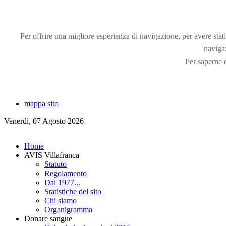
Per offrire una migliore esperienza di navigazione, per avere statis
naviga
Per saperne d
mappa sito
Venerdì, 07 Agosto 2026
Home
AVIS Villafranca
Statuto
Regolamento
Dal 1977...
Statistiche del sito
Chi siamo
Organigramma
Donare sangue