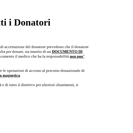
i i Donatori
e di accettazione del donatore prevedono che il donatore
colta per donare, sia munito di un
DOCUMENTO DI
documento il medico che ha la responsabilità
non puo’
e le operazioni di accesso al percorso donazionale di
ria magnetica
e di tutto il direttivo per ulteriori chiarimenti, ti