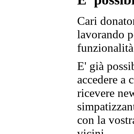
Cari donator
lavorando p
funzionalità
E' già possib
accedere a c
ricevere new
simpatizzant
con la vostr
vicini.