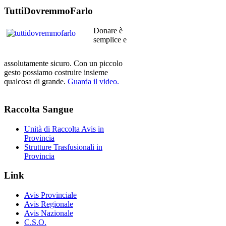
TuttiDovremmoFarlo
Donare è
semplice e
assolutamente sicuro. Con un piccolo
gesto possiamo costruire insieme
qualcosa di grande.
Guarda il video.
Raccolta
Sangue
Unità di Raccolta Avis in
Provincia
Strutture Trasfusionali in
Provincia
Link
Avis Provinciale
Avis Regionale
Avis Nazionale
C.S.O.