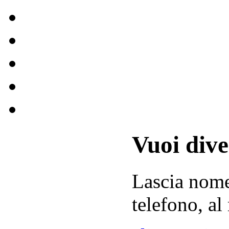
Vuoi div
Lascia
nom
telefono, al