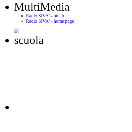
MultiMedia
Radio SIVA' - on air
Radio SIVA' - home page