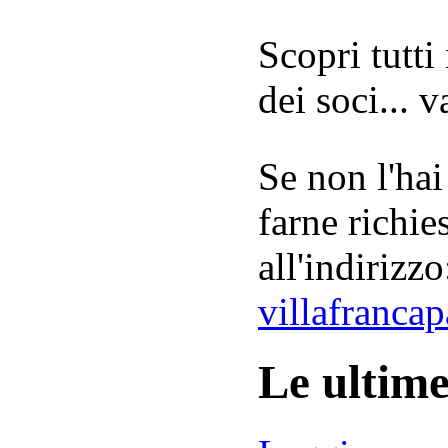
Scopri tutti
dei soci... 
Se non l'hai
farne richie
all'indirizzo
villafranca
Le ultim