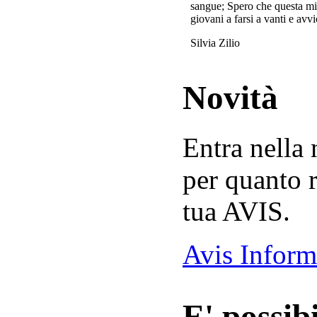
sangue; Spero che questa mi
giovani a farsi a vanti e avvi
Silvia Zilio
Novità
Entra nella
per quanto r
tua AVIS.
Avis Inform
E' possibi