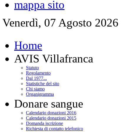
mappa sito
Venerdì, 07 Agosto 2026
Home
AVIS Villafranca
Statuto
Regolamento
Dal 1977...
Statistiche del sito
Chi siamo
Organigramma
Donare sangue
Calendario donazioni 2016
Calendario donazioni 2015
Domanda iscrizione
Richiesta di contatto telefonico