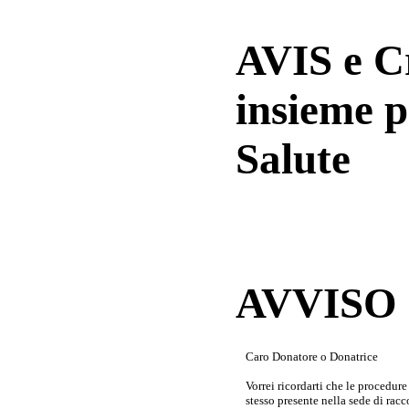
AVIS e 
insieme p
Salute
AVVISO a
Caro Donatore o Donatrice
Vorrei ricordarti che le procedur
stesso presente nella sede di rac