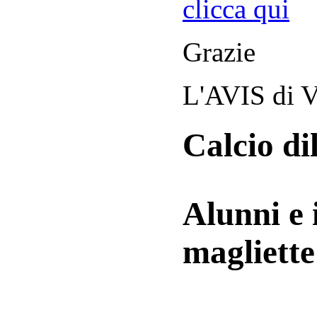
clicca qui
Grazie
L'AVIS di V
Calcio di
Alunni e 
magliett