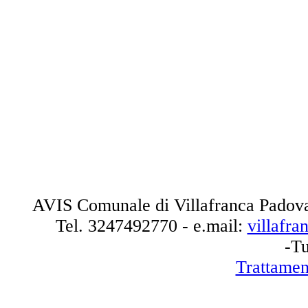
AVIS Comunale di Villafranca Padova
Tel.
3247492770
- e.mail:
villafr
-Tu
Trattamen