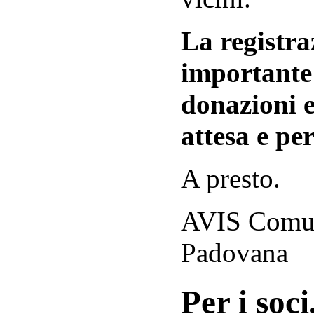
La registraz
importante 
donazioni e
attesa e per
A presto.
AVIS Comuna
Padovana
Per i soci.