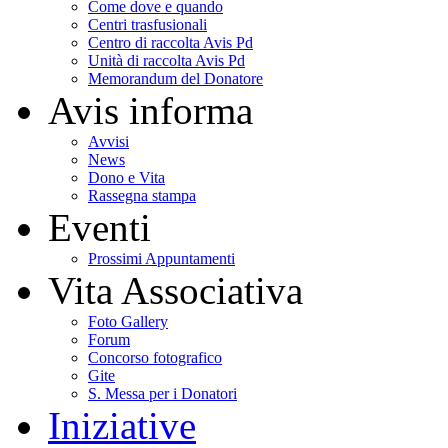
Come dove e quando
Centri trasfusionali
Centro di raccolta Avis Pd
Unità di raccolta Avis Pd
Memorandum del Donatore
Avis informa
Avvisi
News
Dono e Vita
Rassegna stampa
Eventi
Prossimi Appuntamenti
Vita Associativa
Foto Gallery
Forum
Concorso fotografico
Gite
S. Messa per i Donatori
Iniziative