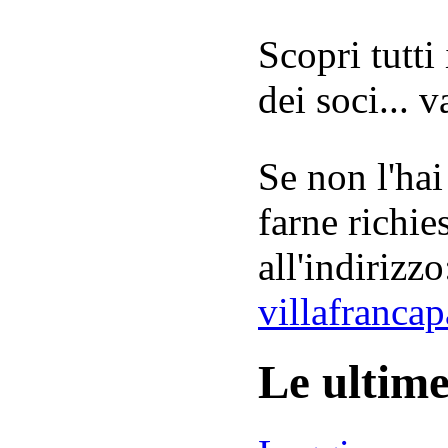
Scopri tutti
dei soci... 
Se non l'hai
farne richie
all'indirizzo
villafranca
Le ultim