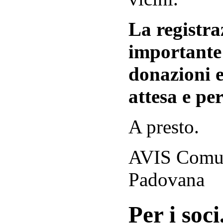
La registraz
importante 
donazioni e
attesa e per
A presto.
AVIS Comuna
Padovana
Per i soci.