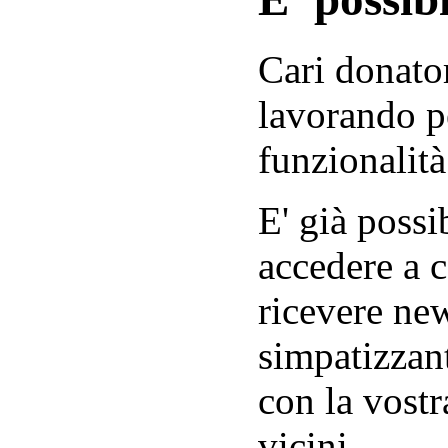
Cari donator
lavorando p
funzionalità
E' già possib
accedere a c
ricevere new
simpatizzant
con la vostr
vicini.