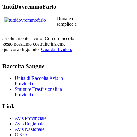
TuttiDovremmoFarlo
Donare è
semplice e
assolutamente sicuro. Con un piccolo
gesto possiamo costruire insieme
qualcosa di grande.
Guarda il video.
Raccolta
Sangue
Unità di Raccolta Avis in
Provincia
Strutture Trasfusionali in
Provincia
Link
Avis Provinciale
Avis Regionale
Avis Nazionale
C.S.O.