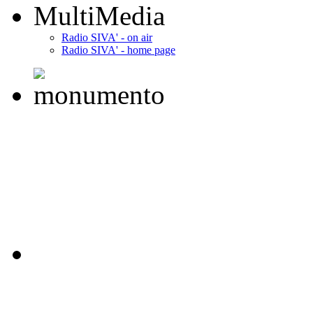
MultiMedia
Radio SIVA' - on air
Radio SIVA' - home page