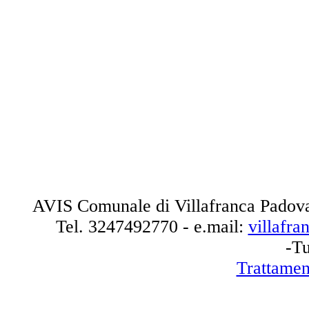
AVIS Comunale di Villafranca Padova
Tel.
3247492770
- e.mail:
villafr
-Tu
Trattamen