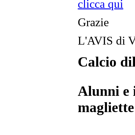
clicca qui
Grazie
L'AVIS di V
Calcio di
Alunni e 
magliett