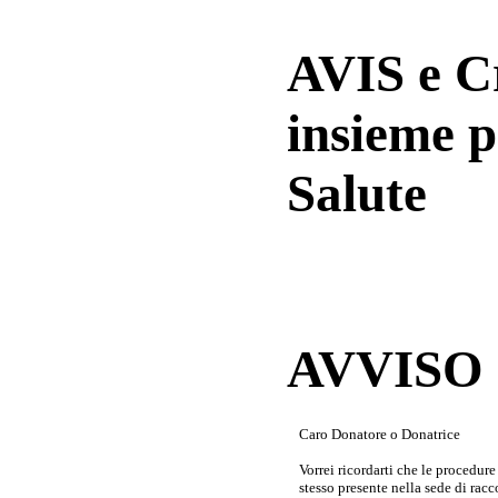
AVIS e 
insieme p
Salute
AVVISO a
Caro Donatore o Donatrice
Vorrei ricordarti che le procedur
stesso presente nella sede di rac