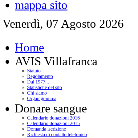
mappa sito
Venerdì, 07 Agosto 2026
Home
AVIS Villafranca
Statuto
Regolamento
Dal 1977...
Statistiche del sito
Chi siamo
Organigramma
Donare sangue
Calendario donazioni 2016
Calendario donazioni 2015
Domanda iscrizione
Richiesta di contatto telefonico