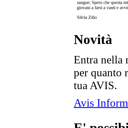
sangue; Spero che questa mi
giovani a farsi a vanti e avvi
Silvia Zilio
Novità
Entra nella
per quanto r
tua AVIS.
Avis Inform
E' possibi