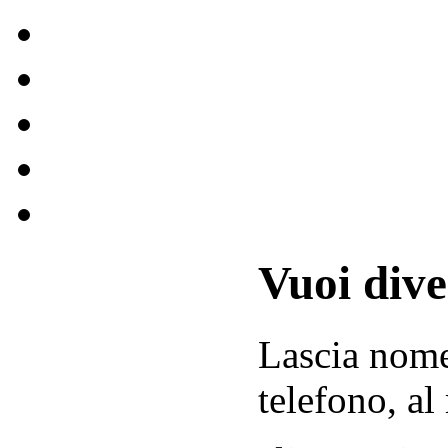
Vuoi div
Lascia
nom
telefono, al