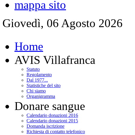
mappa sito
Giovedì, 06 Agosto 2026
Home
AVIS Villafranca
Statuto
Regolamento
Dal 1977...
Statistiche del sito
Chi siamo
Organigramma
Donare sangue
Calendario donazioni 2016
Calendario donazioni 2015
Domanda iscrizione
Richiesta di contatto telefonico