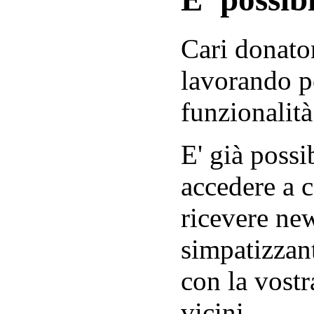
Cari donator
lavorando p
funzionalità
E' già possib
accedere a c
ricevere new
simpatizzant
con la vostr
vicini.