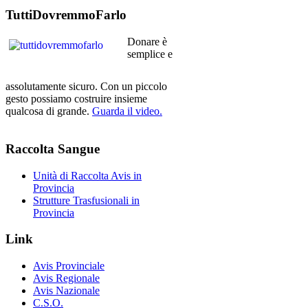
TuttiDovremmoFarlo
Donare è
semplice e
assolutamente sicuro. Con un piccolo
gesto possiamo costruire insieme
qualcosa di grande.
Guarda il video.
Raccolta
Sangue
Unità di Raccolta Avis in
Provincia
Strutture Trasfusionali in
Provincia
Link
Avis Provinciale
Avis Regionale
Avis Nazionale
C.S.O.