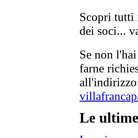
Scopri tutti
dei soci... 
Se non l'hai
farne richie
all'indirizzo
villafranca
Le ultim