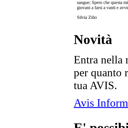
sangue; Spero che questa mi
giovani a farsi a vanti e avvi
Silvia Zilio
Novità
Entra nella
per quanto r
tua AVIS.
Avis Inform
E' possibi