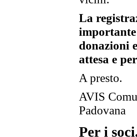
La registraz
importante 
donazioni e
attesa e per
A presto.
AVIS Comuna
Padovana
Per i soci.