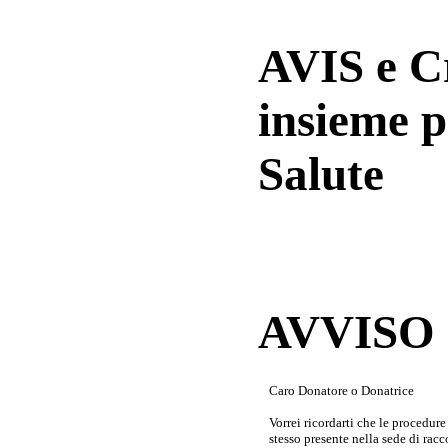
AVIS e 
insieme p
Salute
AVVISO a
Caro Donatore o Donatrice
Vorrei ricordarti che le procedur
stesso presente nella sede di rac