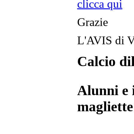
clicca qui
Grazie
L'AVIS di V
Calcio di
Alunni e 
magliett