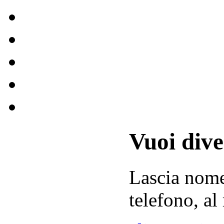
Vuoi div
Lascia
nom
telefono, al