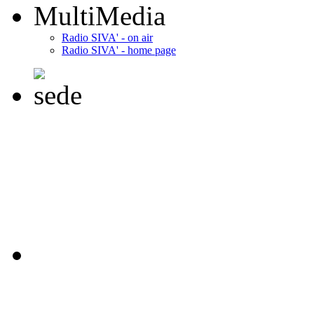
MultiMedia
Radio SIVA' - on air
Radio SIVA' - home page