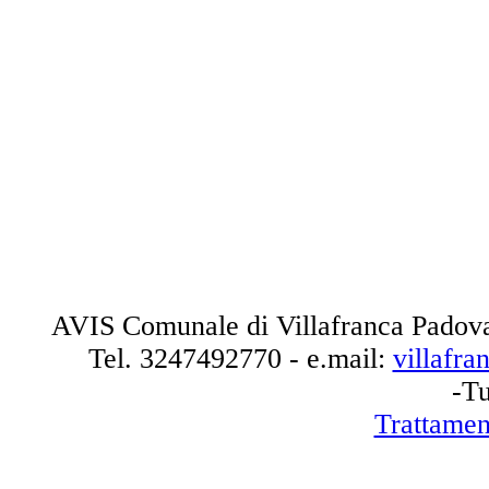
AVIS Comunale di Villafranca Padova
Tel.
3247492770
- e.mail:
villafr
-Tu
Trattamen