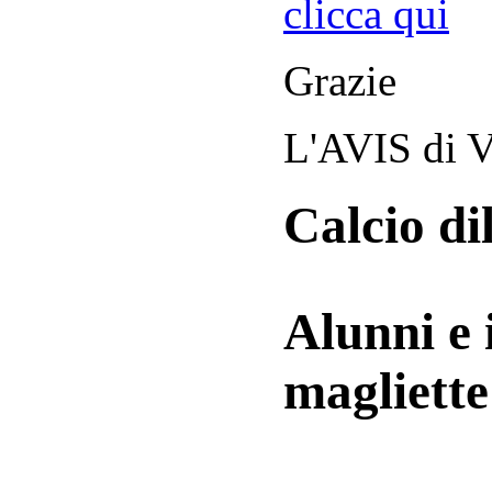
clicca qui
Grazie
L'AVIS di V
Calcio di
Alunni e 
magliett