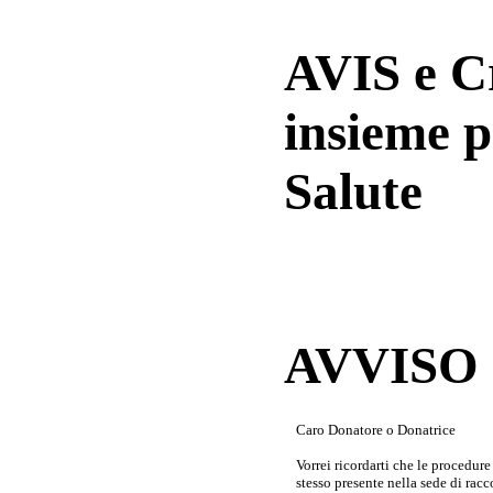
AVIS e 
insieme p
Salute
AVVISO a
Caro Donatore o Donatrice
Vorrei ricordarti che le procedur
stesso presente nella sede di rac