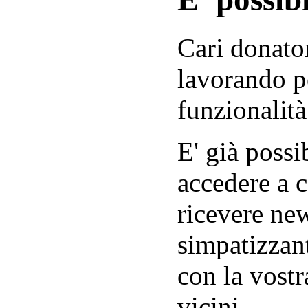
Cari donator
lavorando p
funzionalità
E' già possib
accedere a c
ricevere new
simpatizzant
con la vostr
vicini.