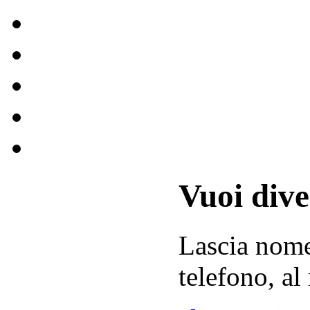
Vuoi div
Lascia
nom
telefono, al