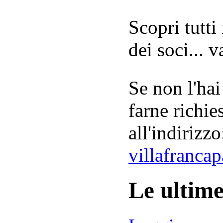
Scopri tutti
dei soci... 
Se non l'hai
farne richie
all'indirizzo
villafranca
Le ultim