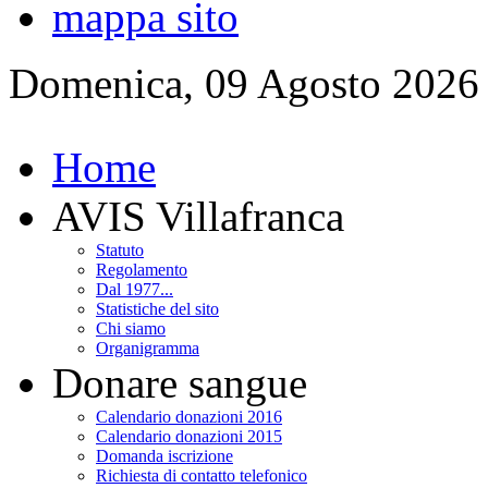
mappa sito
Domenica, 09 Agosto 2026
Home
AVIS Villafranca
Statuto
Regolamento
Dal 1977...
Statistiche del sito
Chi siamo
Organigramma
Donare sangue
Calendario donazioni 2016
Calendario donazioni 2015
Domanda iscrizione
Richiesta di contatto telefonico