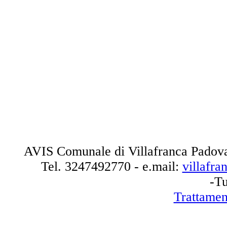
AVIS Comunale di Villafranca Padova
Tel.
3247492770
- e.mail:
villafr
-Tu
Trattamen