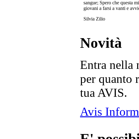
sangue; Spero che questa mi
giovani a farsi a vanti e avvi
Silvia Zilio
Novità
Entra nella
per quanto r
tua AVIS.
Avis Inform
E' possibi