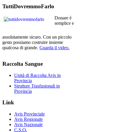
TuttiDovremmoFarlo
Donare è
semplice e
assolutamente sicuro. Con un piccolo
gesto possiamo costruire insieme
qualcosa di grande.
Guarda il video.
Raccolta
Sangue
Unità di Raccolta Avis in
Provincia
Strutture Trasfusionali in
Provincia
Link
Avis Provinciale
Avis Regionale
Avis Nazionale
C.S.O.