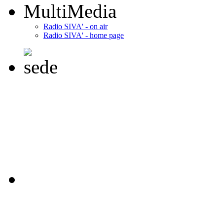
MultiMedia
Radio SIVA' - on air
Radio SIVA' - home page