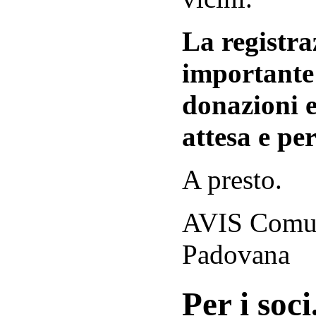
La registraz
importante 
donazioni e
attesa e per
A presto.
AVIS Comuna
Padovana
Per i soci.