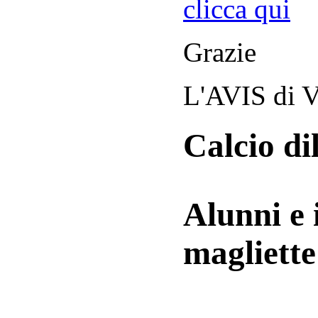
clicca qui
Grazie
L'AVIS di V
Calcio di
Alunni e 
magliett