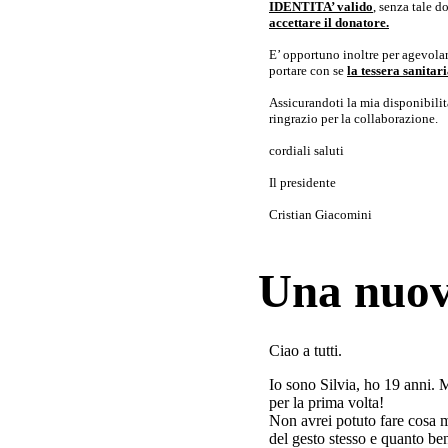
IDENTITA’ valido
, senza tale 
accettare il donatore.
E’ opportuno inoltre per agevolar
portare con se
la tessera sanita
Assicurandoti la mia disponibilità 
ringrazio per la collaborazione.
cordiali saluti
Il presidente
Cristian Giacomini
Una nuov
Ciao a tutti.
Io sono Silvia, ho 19 anni. 
per la prima volta!
Non avrei potuto fare cosa 
del gesto stesso e quanto ben