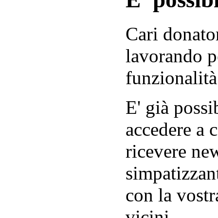
Cari donator
lavorando p
funzionalità
E' già possib
accedere a c
ricevere new
simpatizzant
con la vostr
vicini.