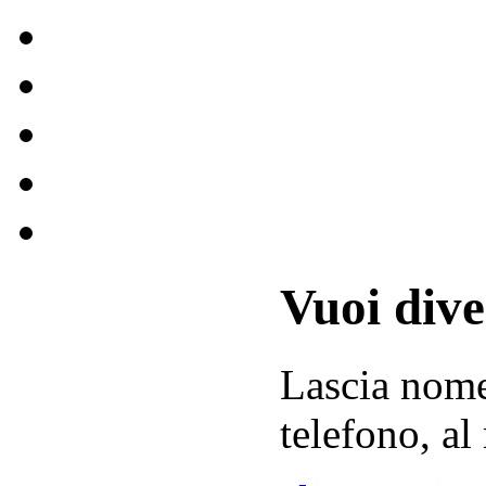
Vuoi div
Lascia
nom
telefono, al