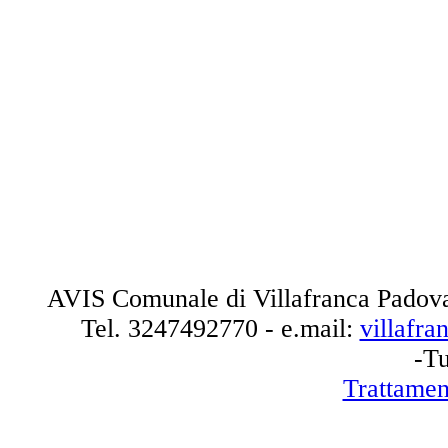
AVIS Comunale di Villafranca Padova
Tel.
3247492770
- e.mail:
villafr
-Tu
Trattamen