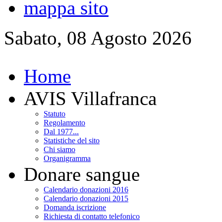
mappa sito
Sabato, 08 Agosto 2026
Home
AVIS Villafranca
Statuto
Regolamento
Dal 1977...
Statistiche del sito
Chi siamo
Organigramma
Donare sangue
Calendario donazioni 2016
Calendario donazioni 2015
Domanda iscrizione
Richiesta di contatto telefonico