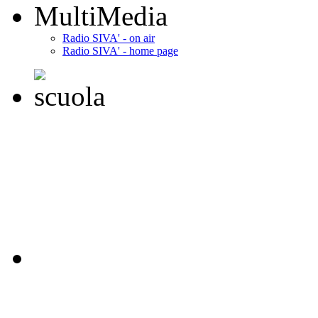
MultiMedia
Radio SIVA' - on air
Radio SIVA' - home page