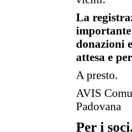
La registraz
importante 
donazioni e
attesa e per
A presto.
AVIS Comuna
Padovana
Per i soci.