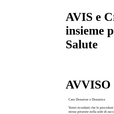
AVIS e 
insieme p
Salute
AVVISO a
Caro Donatore o Donatrice
Vorrei ricordarti che le procedur
stesso presente nella sede di rac