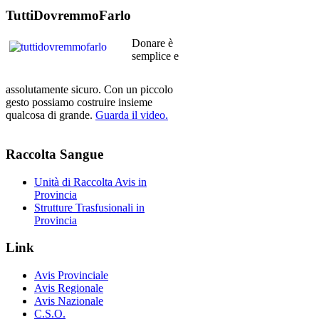
TuttiDovremmoFarlo
Donare è
semplice e
assolutamente sicuro. Con un piccolo
gesto possiamo costruire insieme
qualcosa di grande.
Guarda il video.
Raccolta
Sangue
Unità di Raccolta Avis in
Provincia
Strutture Trasfusionali in
Provincia
Link
Avis Provinciale
Avis Regionale
Avis Nazionale
C.S.O.