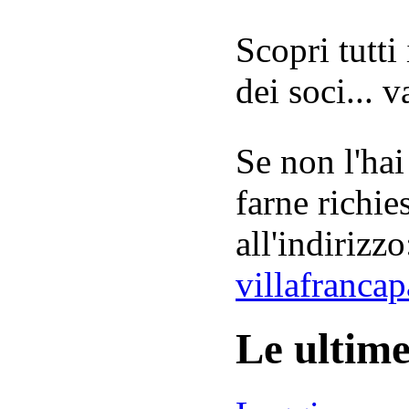
Scopri tutti
dei soci... 
Se non l'hai
farne richie
all'indirizzo
villafranca
Le ultim