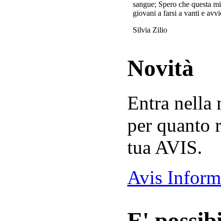
sangue; Spero che questa mi
giovani a farsi a vanti e avvi
Silvia Zilio
Novità
Entra nella
per quanto r
tua AVIS.
Avis Inform
E' possibi