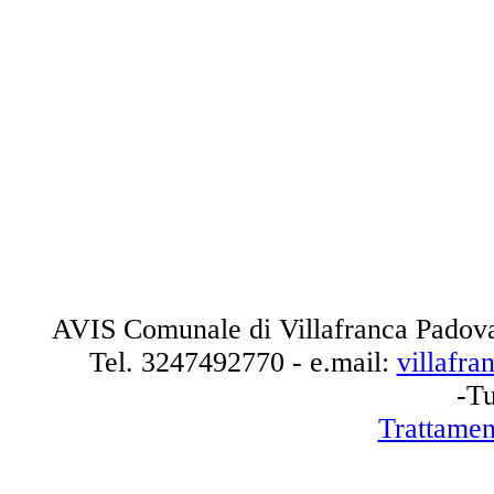
AVIS Comunale di Villafranca Padova
Tel.
3247492770
- e.mail:
villafr
-Tu
Trattamen