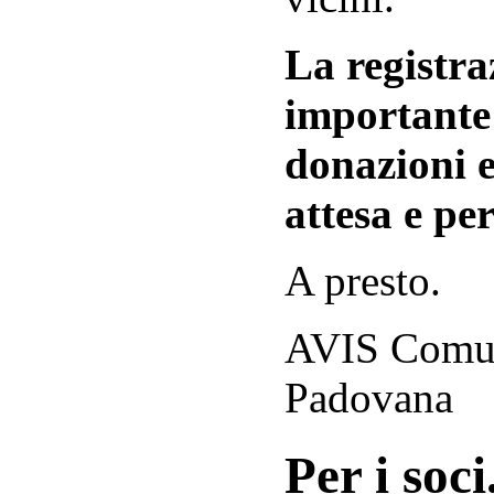
La registraz
importante 
donazioni e
attesa e per
A presto.
AVIS Comuna
Padovana
Per i soci.