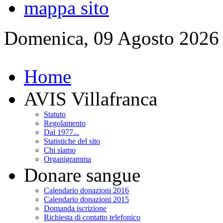
mappa sito
Domenica, 09 Agosto 2026
Home
AVIS Villafranca
Statuto
Regolamento
Dal 1977...
Statistiche del sito
Chi siamo
Organigramma
Donare sangue
Calendario donazioni 2016
Calendario donazioni 2015
Domanda iscrizione
Richiesta di contatto telefonico