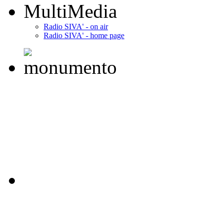
MultiMedia
Radio SIVA' - on air
Radio SIVA' - home page