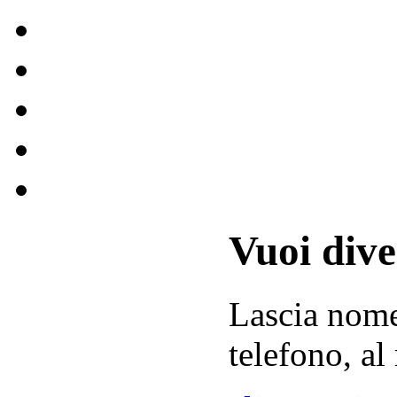
Vuoi div
Lascia
nom
telefono, al