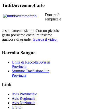
TuttiDovremmoFarlo
Donare è
semplice e
assolutamente sicuro. Con un piccolo
gesto possiamo costruire insieme
qualcosa di grande.
Guarda il video.
Raccolta
Sangue
Unità di Raccolta Avis in
Provincia
Strutture Trasfusionali in
Provincia
Link
Avis Provinciale
Avis Regionale
Avis Nazionale
C.S.O.