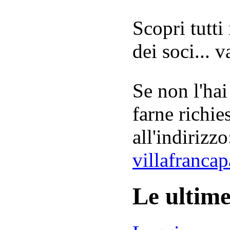
Scopri tutti
dei soci... 
Se non l'hai
farne richie
all'indirizzo
villafranca
Le ultim