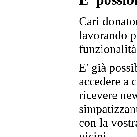
Cari donator
lavorando p
funzionalità
E' già possib
accedere a c
ricevere new
simpatizzant
con la vostr
vicini.