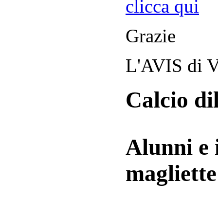
clicca qui
Grazie
L'AVIS di V
Calcio di
Alunni e 
magliett