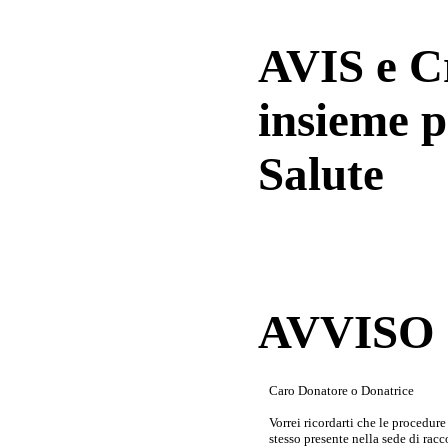
AVIS e 
insieme p
Salute
AVVISO a
Caro Donatore o Donatrice
Vorrei ricordarti che le procedur
stesso presente nella sede di rac