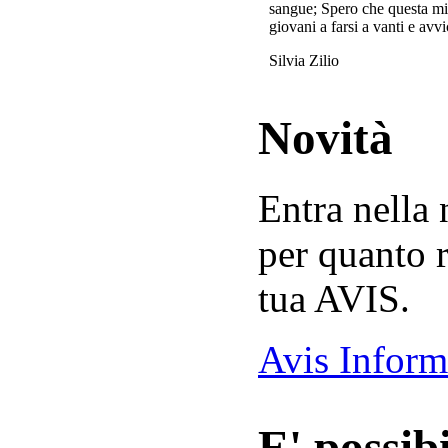
sangue; Spero che questa mi
giovani a farsi a vanti e avvi
Silvia Zilio
Novità
Entra nella
per quanto r
tua AVIS.
Avis Inform
E' possibi