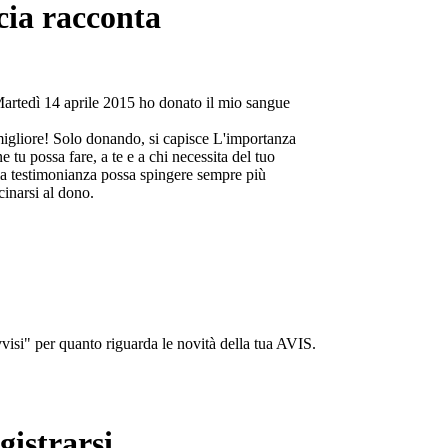
cia racconta
Martedì 14 aprile 2015 ho donato il mio sangue
migliore! Solo donando, si capisce L'importanza
e tu possa fare, a te e a chi necessita del tuo
a testimonianza possa spingere sempre più
cinarsi al dono.
isi" per quanto riguarda le novità della tua AVIS.
gistrarsi...