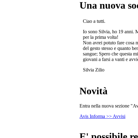
Una nuova so
Ciao a tutti.
Io sono Silvia, ho 19 anni. 
per la prima volta!
Non avrei potuto fare cosa 
del gesto stesso e quanto ben
sangue; Spero che questa mi
giovani a farsi a vanti e avvi
Silvia Zilio
Novità
Entra nella nuova sezione "Avv
Avis Informa >> Avvisi
E' possibile re