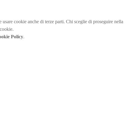
be usare cookie anche di terze parti. Chi sceglie di proseguire nella
 cookie.
okie Policy
.