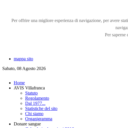
Per offrire una migliore esperienza di navigazione, per avere statis
naviga
Per saperne d
mappa sito
Sabato, 08 Agosto 2026
Home
AVIS Villafranca
Statuto
Regolamento
Dal 1977...
Statistiche del sito
Chi siamo
Organigramma
Donare sangue