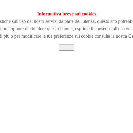
Informativa breve sui cookies
tiche sull'uso dei nostri servizi da parte dell'utenza, questo sito potreb
zione
oppure di chiudere questo banner, esprime il consenso all'uso dei
i più o per modificare le tue preferenze sui cookie consulta la nostra
Co
Chiudi