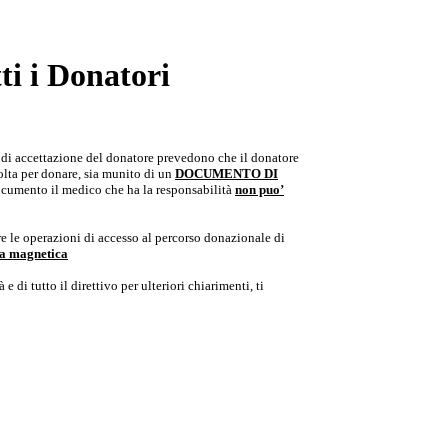
i i Donatori
e di accettazione del donatore prevedono che il donatore
colta per donare, sia munito di un
DOCUMENTO DI
documento il medico che ha la responsabilità
non puo’
e le operazioni di accesso al percorso donazionale di
ria magnetica
e di tutto il direttivo per ulteriori chiarimenti, ti