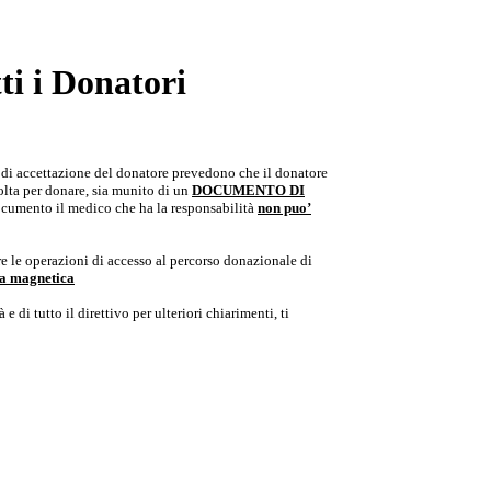
i i Donatori
e di accettazione del donatore prevedono che il donatore
colta per donare, sia munito di un
DOCUMENTO DI
documento il medico che ha la responsabilità
non puo’
e le operazioni di accesso al percorso donazionale di
ria magnetica
e di tutto il direttivo per ulteriori chiarimenti, ti