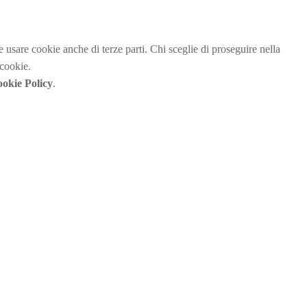
be usare cookie anche di terze parti. Chi sceglie di proseguire nella
 cookie.
okie Policy
.