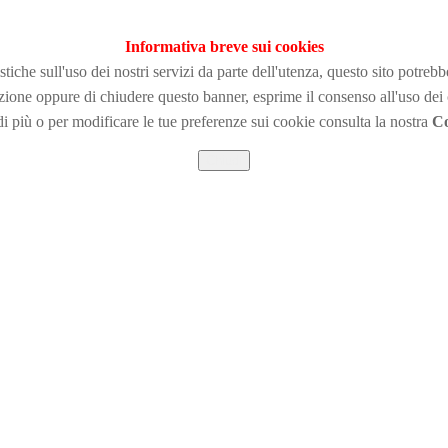
Informativa breve sui cookies
tiche sull'uso dei nostri servizi da parte dell'utenza, questo sito potreb
zione
oppure di chiudere questo banner, esprime il consenso all'uso dei
i più o per modificare le tue preferenze sui cookie consulta la nostra
Co
Chiudi