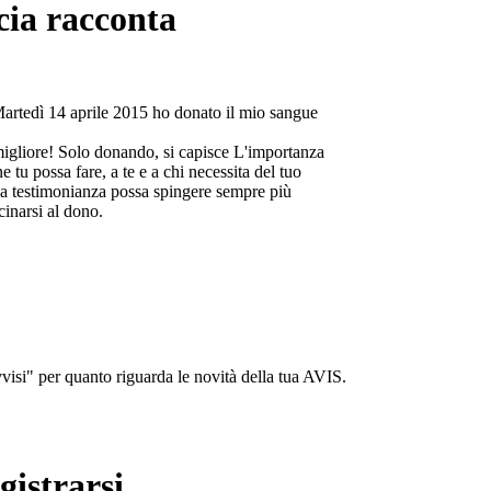
cia racconta
Martedì 14 aprile 2015 ho donato il mio sangue
migliore! Solo donando, si capisce L'importanza
e tu possa fare, a te e a chi necessita del tuo
a testimonianza possa spingere sempre più
cinarsi al dono.
isi" per quanto riguarda le novità della tua AVIS.
gistrarsi...