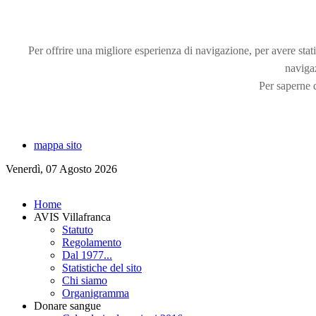
Per offrire una migliore esperienza di navigazione, per avere statis
naviga
Per saperne d
mappa sito
Venerdì, 07 Agosto 2026
Home
AVIS Villafranca
Statuto
Regolamento
Dal 1977...
Statistiche del sito
Chi siamo
Organigramma
Donare sangue