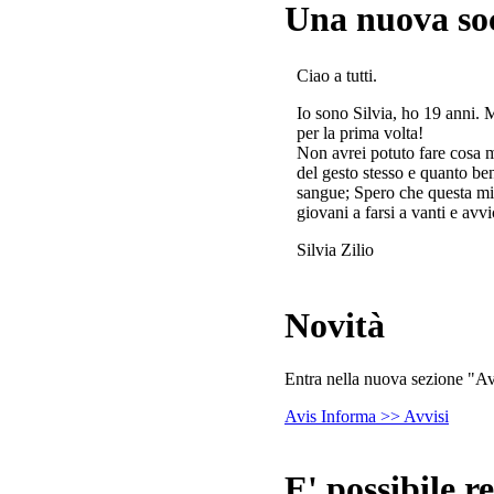
Una nuova so
Ciao a tutti.
Io sono Silvia, ho 19 anni. 
per la prima volta!
Non avrei potuto fare cosa 
del gesto stesso e quanto ben
sangue; Spero che questa mi
giovani a farsi a vanti e avvi
Silvia Zilio
Novità
Entra nella nuova sezione "Avv
Avis Informa >> Avvisi
E' possibile re