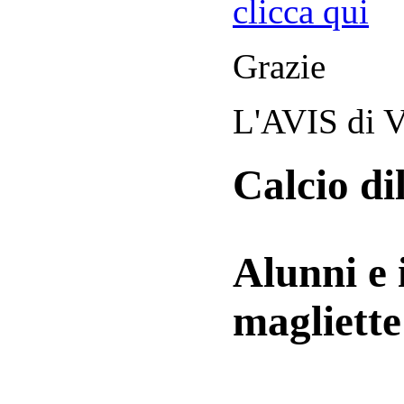
clicca qui
Grazie
L'AVIS di V
Calcio di
Alunni e 
magliett