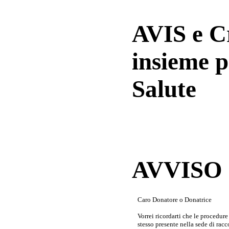
AVIS e 
insieme p
Salute
AVVISO a
Caro Donatore o Donatrice
Vorrei ricordarti che le procedur
stesso presente nella sede di rac