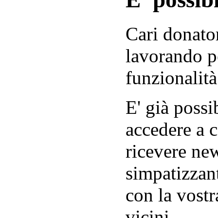
Cari donator
lavorando p
funzionalità
E' già possib
accedere a c
ricevere new
simpatizzant
con la vostr
vicini.