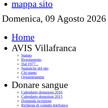
mappa sito
Domenica, 09 Agosto 2026
Home
AVIS Villafranca
Statuto
Regolamento
Dal 1977...
Statistiche del sito
Chi siamo
Organigramma
Donare sangue
Calendario donazioni 2016
Calendario donazioni 2015
Domanda iscrizione
Richiesta di contatto telefonico