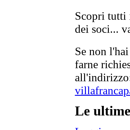
Scopri tutti
dei soci... 
Se non l'hai
farne richie
all'indirizzo
villafranca
Le ultim