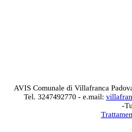
AVIS Comunale di Villafranca Padova
Tel.
3247492770
- e.mail:
villafr
-Tu
Trattamen