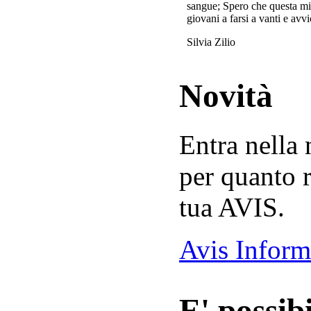
sangue; Spero che questa mi
giovani a farsi a vanti e avvi
Silvia Zilio
Novità
Entra nella
per quanto r
tua AVIS.
Avis Inform
E' possibi