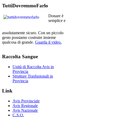
TuttiDovremmoFarlo
Donare è
semplice e
assolutamente sicuro. Con un piccolo
gesto possiamo costruire insieme
qualcosa di grande.
Guarda il video.
Raccolta
Sangue
Unità di Raccolta Avis in
Provincia
Strutture Trasfusionali in
Provincia
Link
Avis Provinciale
Avis Regionale
Avis Nazionale
C.S.O.