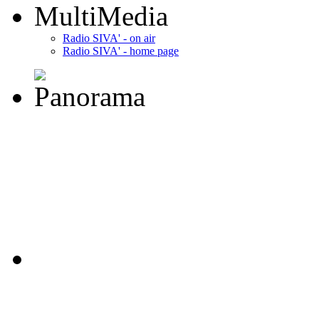
MultiMedia
Radio SIVA' - on air
Radio SIVA' - home page