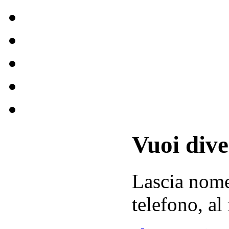
Vuoi div
Lascia
nom
telefono, al