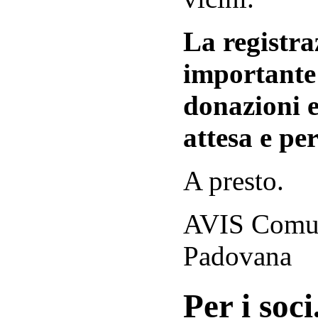
La registraz
importante 
donazioni e
attesa e per
A presto.
AVIS Comuna
Padovana
Per i soci.