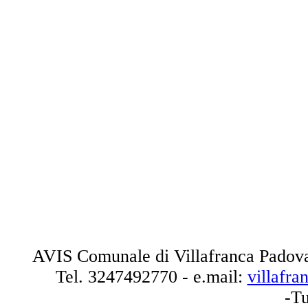
AVIS Comunale di Villafranca Padova
Tel.
3247492770
- e.mail:
villafr
-Tu