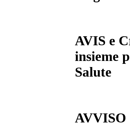
AVIS e 
insieme p
Salute
AVVISO a