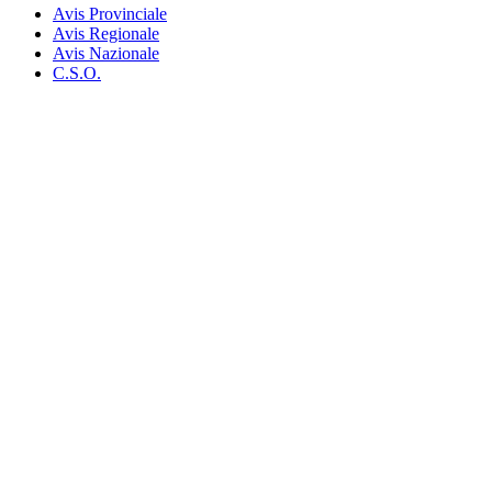
Avis Provinciale
Avis Regionale
Avis Nazionale
C.S.O.