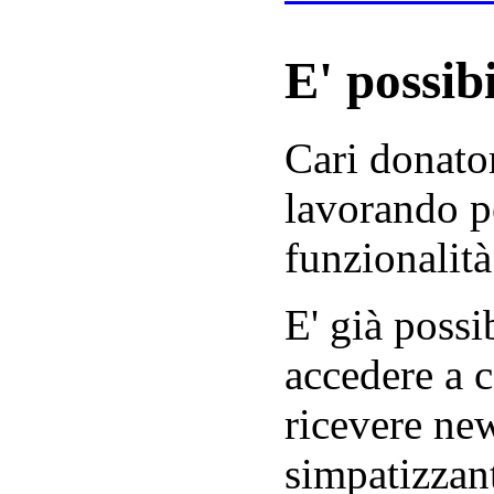
E' possibi
Cari donator
lavorando p
funzionalità
E' già possib
accedere a c
ricevere new
simpatizzant