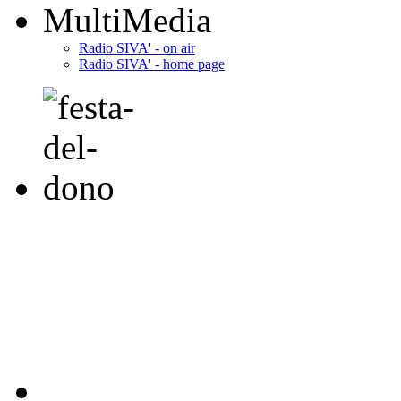
MultiMedia
Radio SIVA' - on air
Radio SIVA' - home page