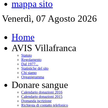
mappa sito
Venerdì, 07 Agosto 2026
Home
AVIS Villafranca
Statuto
Regolamento
Dal 1977...
Statistiche del sito
Chi siamo
Organigramma
Donare sangue
Calendario donazioni 2016
Calendario donazioni 2015
Domanda iscrizione
Richiesta di contatto telefonico