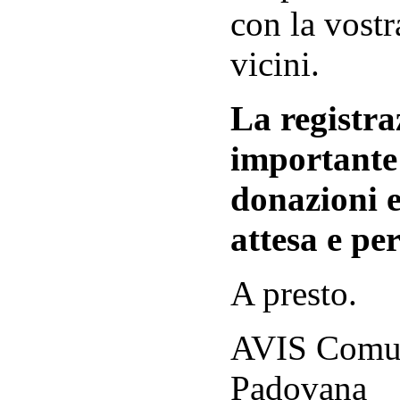
con la vostr
vicini.
La registraz
importante 
donazioni e
attesa e per
A presto.
AVIS Comuna
Padovana