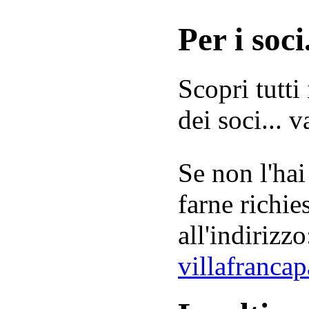
Per i soci.
Scopri tutti
dei soci... 
Se non l'hai
farne richie
all'indirizzo
villafranca