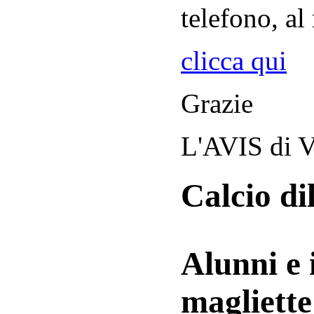
telefono, al
clicca qui
Grazie
L'AVIS di V
Calcio di
Alunni e 
magliett