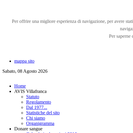
Per offrire una migliore esperienza di navigazione, per avere statis
naviga
Per saperne d
mappa sito
Sabato, 08 Agosto 2026
Home
AVIS Villafranca
Statuto
Regolamento
Dal 1977...
Statistiche del sito
Chi siamo
Organigramma
Donare sangue