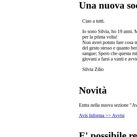
Una nuova so
Ciao a tutti.
Io sono Silvia, ho 19 anni. 
per la prima volta!
Non avrei potuto fare cosa 
del gesto stesso e quanto ben
sangue; Spero che questa mi
giovani a farsi a vanti e avvi
Silvia Zilio
Novità
Entra nella nuova sezione "Avv
Avis Informa >> Avvisi
E' possibile re