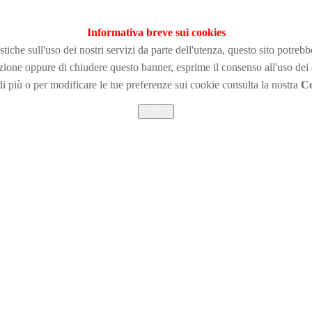
Informativa breve sui cookies
tiche sull'uso dei nostri servizi da parte dell'utenza, questo sito potreb
zione
oppure di chiudere questo banner, esprime il consenso all'uso dei
i più o per modificare le tue preferenze sui cookie consulta la nostra
Co
Chiudi