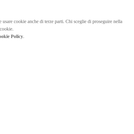
be usare cookie anche di terze parti. Chi sceglie di proseguire nella
 cookie.
okie Policy
.