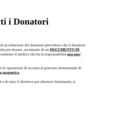
i i Donatori
e di accettazione del donatore prevedono che il donatore
colta per donare, sia munito di un
DOCUMENTO DI
documento il medico che ha la responsabilità
non puo’
e le operazioni di accesso al percorso donazionale di
ria magnetica
e di tutto il direttivo per ulteriori chiarimenti, ti