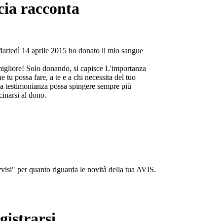
cia racconta
Martedì 14 aprile 2015 ho donato il mio sangue
migliore! Solo donando, si capisce L'importanza
e tu possa fare, a te e a chi necessita del tuo
a testimonianza possa spingere sempre più
cinarsi al dono.
isi" per quanto riguarda le novità della tua AVIS.
gistrarsi...