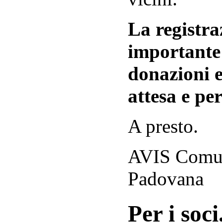
La registraz
importante 
donazioni e
attesa e per
A presto.
AVIS Comuna
Padovana
Per i soci.