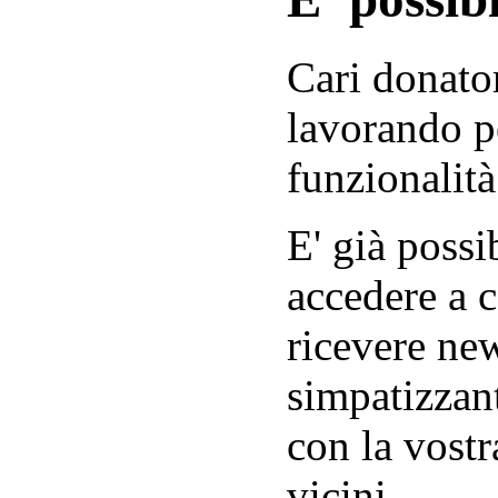
Cari donator
lavorando p
funzionalità
E' già possib
accedere a c
ricevere new
simpatizzant
con la vostr
vicini.