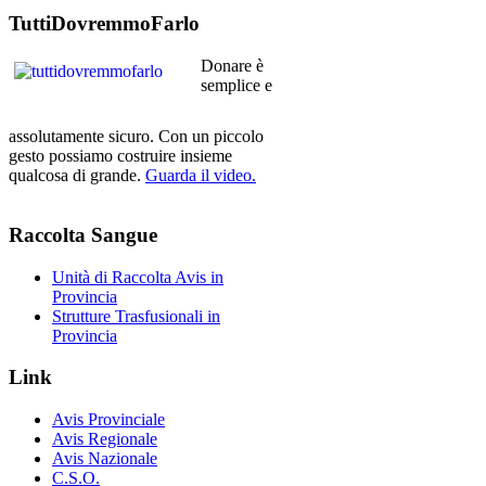
TuttiDovremmoFarlo
Donare è
semplice e
assolutamente sicuro. Con un piccolo
gesto possiamo costruire insieme
qualcosa di grande.
Guarda il video.
Raccolta
Sangue
Unità di Raccolta Avis in
Provincia
Strutture Trasfusionali in
Provincia
Link
Avis Provinciale
Avis Regionale
Avis Nazionale
C.S.O.