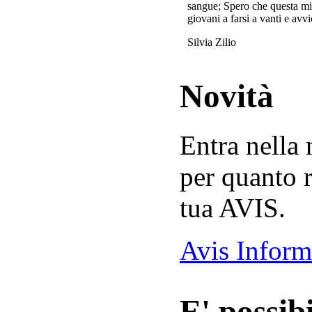
sangue; Spero che questa mi
giovani a farsi a vanti e avvi
Silvia Zilio
Novità
Entra nella
per quanto r
tua AVIS.
Avis Inform
E' possibi