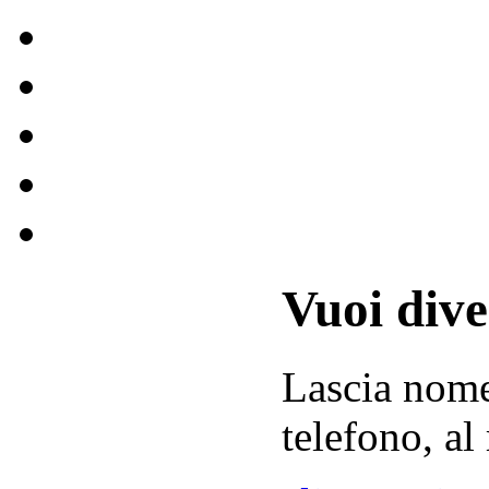
Vuoi div
Lascia
nom
telefono, al