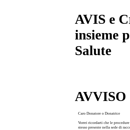
AVIS e 
insieme p
Salute
AVVISO a
Caro Donatore o Donatrice
Vorrei ricordarti che le procedur
stesso presente nella sede di rac