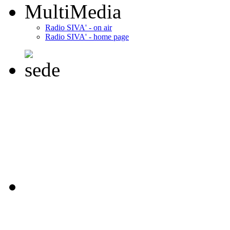
MultiMedia
Radio SIVA' - on air
Radio SIVA' - home page