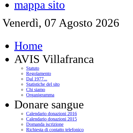
mappa sito
Venerdì, 07 Agosto 2026
Home
AVIS Villafranca
Statuto
Regolamento
Dal 1977...
Statistiche del sito
Chi siamo
Organigramma
Donare sangue
Calendario donazioni 2016
Calendario donazioni 2015
Domanda iscrizione
Richiesta di contatto telefonico