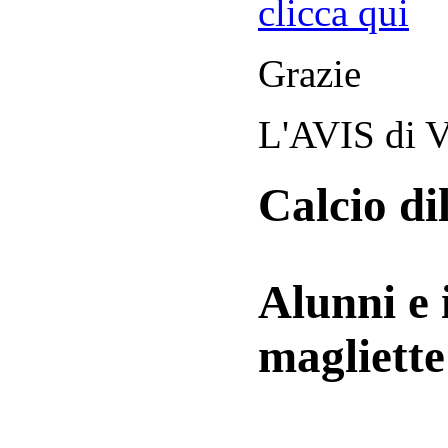
clicca qui
Grazie
L'AVIS di V
Calcio di
Alunni e 
magliett