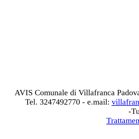
AVIS Comunale di Villafranca Padova
Tel.
3247492770
- e.mail:
villafr
-Tu
Trattamen