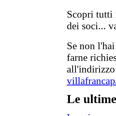
Scopri tutti
dei soci... 
Se non l'hai
farne richie
all'indirizzo
villafranca
Le ultim