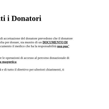
i i Donatori
e di accettazione del donatore prevedono che il donatore
colta per donare, sia munito di un
DOCUMENTO DI
documento il medico che ha la responsabilità
non puo’
e le operazioni di accesso al percorso donazionale di
ria magnetica
e di tutto il direttivo per ulteriori chiarimenti, ti