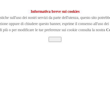
Informativa breve sui cookies
tiche sull'uso dei nostri servizi da parte dell'utenza, questo sito potreb
zione
oppure di chiudere questo banner, esprime il consenso all'uso dei
i più o per modificare le tue preferenze sui cookie consulta la nostra
Co
Chiudi