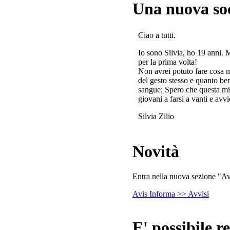
Una nuova so
Ciao a tutti.
Io sono Silvia, ho 19 anni. 
per la prima volta!
Non avrei potuto fare cosa 
del gesto stesso e quanto ben
sangue; Spero che questa mi
giovani a farsi a vanti e avvi
Silvia Zilio
Novità
Entra nella nuova sezione "Avv
Avis Informa >> Avvisi
E' possibile re