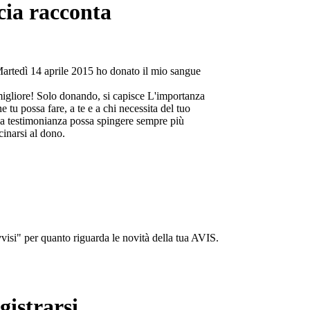
cia racconta
Martedì 14 aprile 2015 ho donato il mio sangue
migliore! Solo donando, si capisce L'importanza
e tu possa fare, a te e a chi necessita del tuo
a testimonianza possa spingere sempre più
cinarsi al dono.
isi" per quanto riguarda le novità della tua AVIS.
gistrarsi...