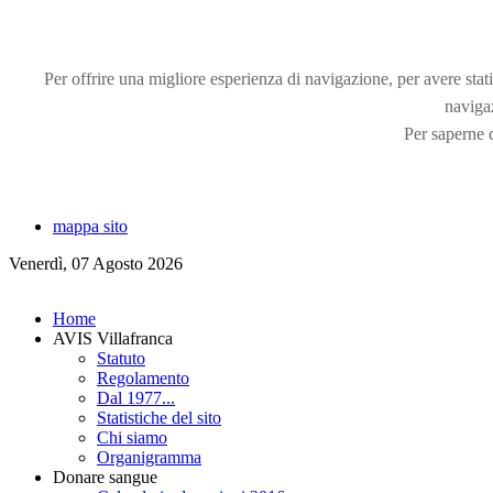
Per offrire una migliore esperienza di navigazione, per avere statis
naviga
Per saperne d
mappa sito
Venerdì, 07 Agosto 2026
Home
AVIS Villafranca
Statuto
Regolamento
Dal 1977...
Statistiche del sito
Chi siamo
Organigramma
Donare sangue