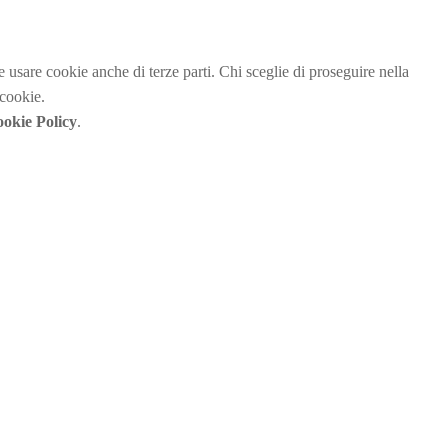
be usare cookie anche di terze parti. Chi sceglie di proseguire nella
 cookie.
okie Policy
.