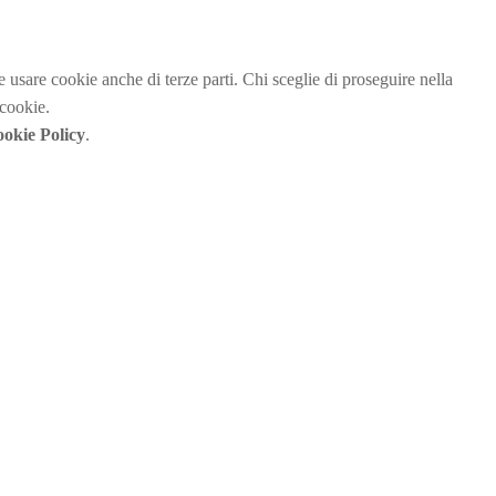
be usare cookie anche di terze parti. Chi sceglie di proseguire nella
 cookie.
okie Policy
.