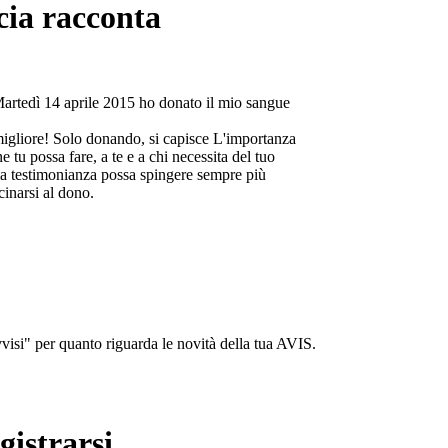
cia racconta
Martedì 14 aprile 2015 ho donato il mio sangue
migliore! Solo donando, si capisce L'importanza
e tu possa fare, a te e a chi necessita del tuo
a testimonianza possa spingere sempre più
cinarsi al dono.
isi" per quanto riguarda le novità della tua AVIS.
gistrarsi...