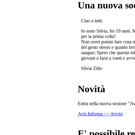
Una nuova so
Ciao a tutti.
Io sono Silvia, ho 19 anni. 
per la prima volta!
Non avrei potuto fare cosa 
del gesto stesso e quanto ben
sangue; Spero che questa mi
giovani a farsi a vanti e avvi
Silvia Zilio
Novità
Entra nella nuova sezione "Avv
Avis Informa >> Avvisi
E' possibile re