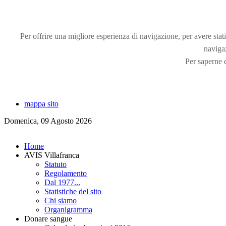
Per offrire una migliore esperienza di navigazione, per avere statis
naviga
Per saperne d
mappa sito
Domenica, 09 Agosto 2026
Home
AVIS Villafranca
Statuto
Regolamento
Dal 1977...
Statistiche del sito
Chi siamo
Organigramma
Donare sangue