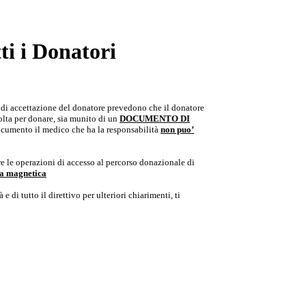
i i Donatori
e di accettazione del donatore prevedono che il donatore
colta per donare, sia munito di un
DOCUMENTO DI
documento il medico che ha la responsabilità
non puo’
e le operazioni di accesso al percorso donazionale di
ria magnetica
e di tutto il direttivo per ulteriori chiarimenti, ti