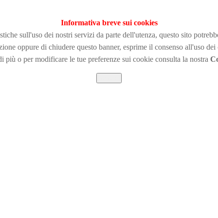
Informativa breve sui cookies
tiche sull'uso dei nostri servizi da parte dell'utenza, questo sito potreb
zione
oppure di chiudere questo banner, esprime il consenso all'uso dei
i più o per modificare le tue preferenze sui cookie consulta la nostra
Co
Chiudi