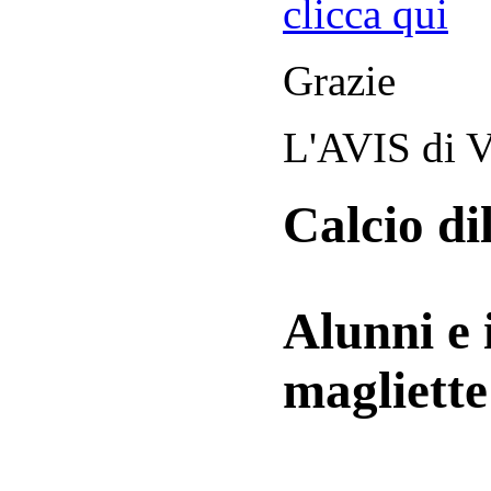
clicca qui
Grazie
L'AVIS di V
Calcio di
Alunni e 
magliett