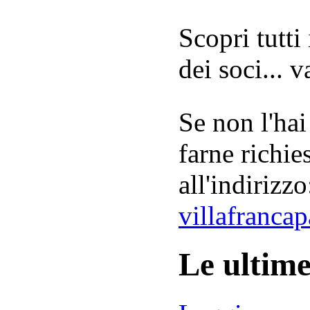
Scopri tutti
dei soci... 
Se non l'hai
farne richie
all'indirizzo
villafranca
Le ultim