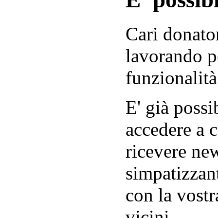
Cari donator
lavorando p
funzionalità
E' già possib
accedere a c
ricevere new
simpatizzant
con la vostr
vicini.