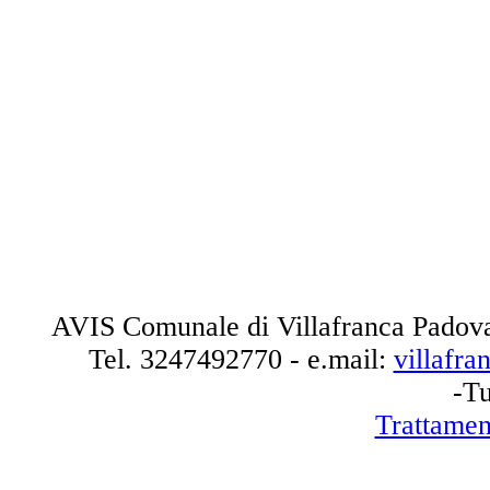
AVIS Comunale di Villafranca Padova
Tel.
3247492770
- e.mail:
villafr
-Tu
Trattamen