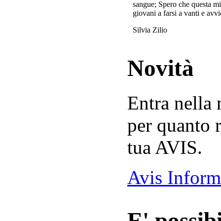
sangue; Spero che questa mi
giovani a farsi a vanti e avvi
Silvia Zilio
Novità
Entra nella
per quanto r
tua AVIS.
Avis Inform
E' possibi