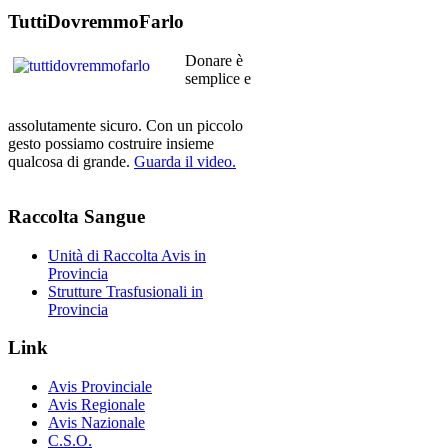
TuttiDovremmoFarlo
Donare è
semplice e
assolutamente sicuro. Con un piccolo
gesto possiamo costruire insieme
qualcosa di grande.
Guarda il video.
Raccolta
Sangue
Unità di Raccolta Avis in
Provincia
Strutture Trasfusionali in
Provincia
Link
Avis Provinciale
Avis Regionale
Avis Nazionale
C.S.O.