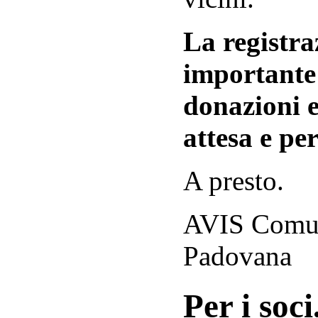
La registraz
importante 
donazioni e
attesa e per
A presto.
AVIS Comuna
Padovana
Per i soci.