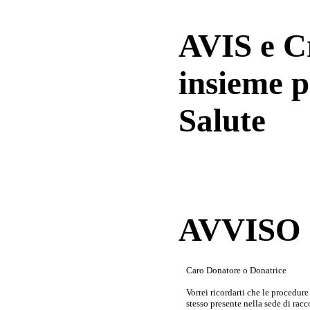
AVIS e 
insieme p
Salute
AVVISO a
Caro Donatore o Donatrice
Vorrei ricordarti che le procedur
stesso presente nella sede di rac