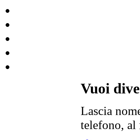
Vuoi div
Lascia
nom
telefono, al