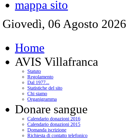
mappa sito
Giovedì, 06 Agosto 2026
Home
AVIS Villafranca
Statuto
Regolamento
Dal 1977...
Statistiche del sito
Chi siamo
Organigramma
Donare sangue
Calendario donazioni 2016
Calendario donazioni 2015
Domanda iscrizione
Richiesta di contatto telefonico