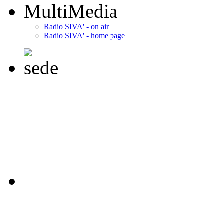
MultiMedia
Radio SIVA' - on air
Radio SIVA' - home page