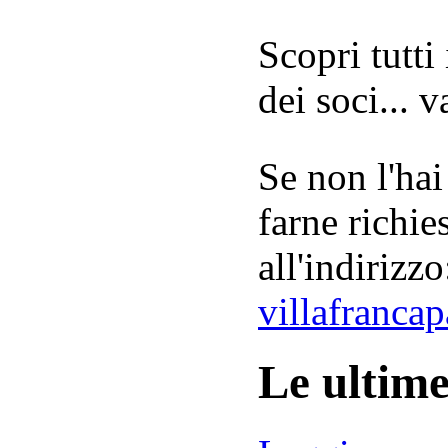
Scopri tutti
dei soci... 
Se non l'hai
farne richie
all'indirizzo
villafranca
Le ultim