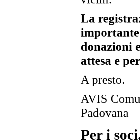
La registraz
importante 
donazioni e
attesa e per
A presto.
AVIS Comuna
Padovana
Per i soci.