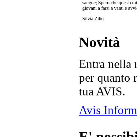
sangue; Spero che questa mi
giovani a farsi a vanti e avvi
Silvia Zilio
Novità
Entra nella
per quanto r
tua AVIS.
Avis Inform
E' possibi