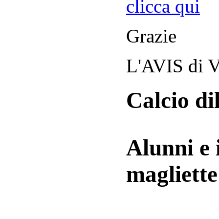
clicca qui
Grazie
L'AVIS di V
Calcio di
Alunni e 
magliett