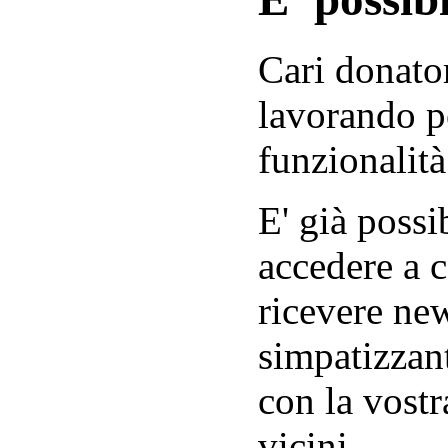
Cari donator
lavorando p
funzionalità
E' già possib
accedere a c
ricevere new
simpatizzant
con la vostr
vicini.