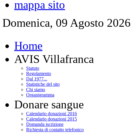
mappa sito
Domenica, 09 Agosto 2026
Home
AVIS Villafranca
Statuto
Regolamento
Dal 1977...
Statistiche del sito
Chi siamo
Organigramma
Donare sangue
Calendario donazioni 2016
Calendario donazioni 2015
Domanda iscrizione
Richiesta di contatto telefonico