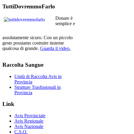
TuttiDovremmoFarlo
Donare è
semplice e
assolutamente sicuro. Con un piccolo
gesto possiamo costruire insieme
qualcosa di grande.
Guarda il video.
Raccolta
Sangue
Unità di Raccolta Avis in
Provincia
Strutture Trasfusionali in
Provincia
Link
Avis Provinciale
Avis Regionale
Avis Nazionale
C.S.O.