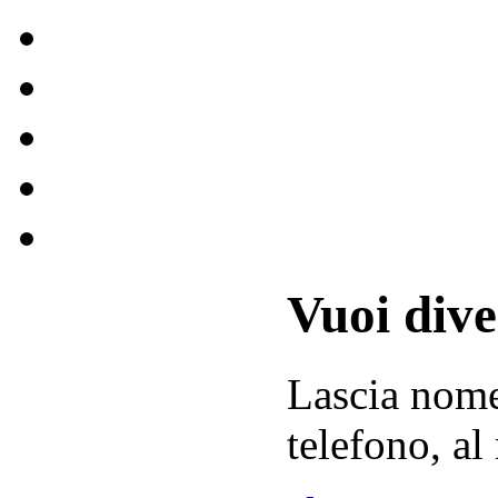
Vuoi div
Lascia
nom
telefono, al