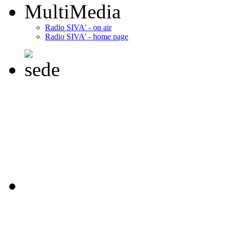
MultiMedia
Radio SIVA' - on air
Radio SIVA' - home page