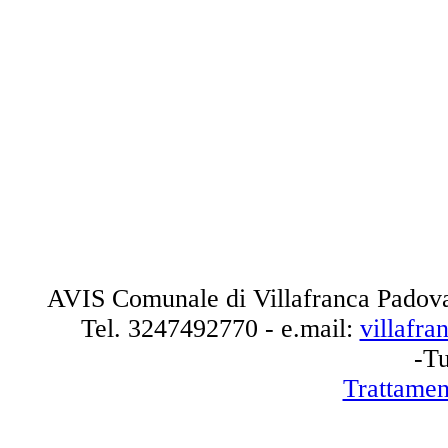
AVIS Comunale di Villafranca Padova
Tel.
3247492770
- e.mail:
villafr
-Tu
Trattamen