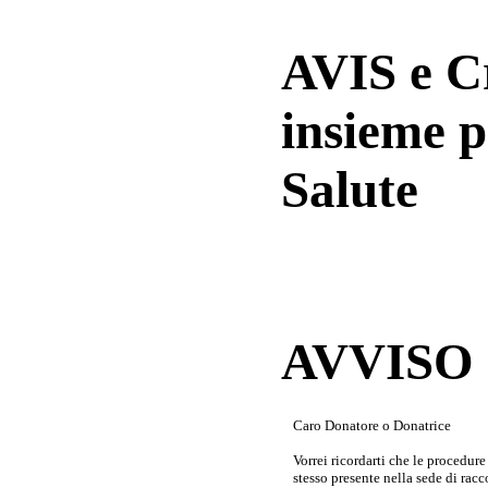
AVIS e 
insieme p
Salute
AVVISO a
Caro Donatore o Donatrice
Vorrei ricordarti che le procedur
stesso presente nella sede di rac