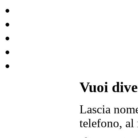
Vuoi div
Lascia
nom
telefono, al