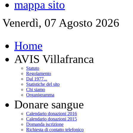
mappa sito
Venerdì, 07 Agosto 2026
Home
AVIS Villafranca
Statuto
Regolamento
Dal 1977...
Statistiche del sito
Chi siamo
Organigramma
Donare sangue
Calendario donazioni 2016
Calendario donazioni 2015
Domanda iscrizione
Richiesta di contatto telefonico