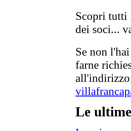
Scopri tutti
dei soci... 
Se non l'hai
farne richie
all'indirizzo
villafranca
Le ultim