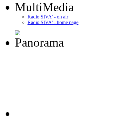
MultiMedia
Radio SIVA' - on air
Radio SIVA' - home page