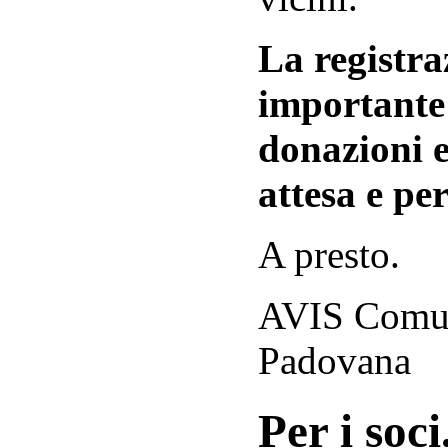
La registraz
importante 
donazioni e
attesa e per
A presto.
AVIS Comuna
Padovana
Per i soci.