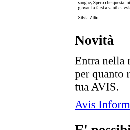
sangue; Spero che questa mi
giovani a farsi a vanti e avvi
Silvia Zilio
Novità
Entra nella
per quanto r
tua AVIS.
Avis Inform
E' possibi