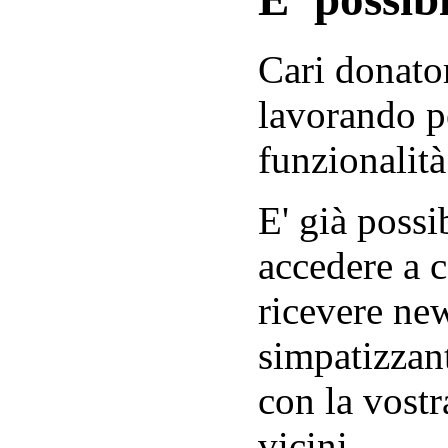
Cari donator
lavorando p
funzionalità
E' già possib
accedere a c
ricevere new
simpatizzant
con la vostr
vicini.