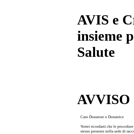
AVIS e 
insieme p
Salute
AVVISO a
Caro Donatore o Donatrice
Vorrei ricordarti che le procedur
stesso presente nella sede di rac