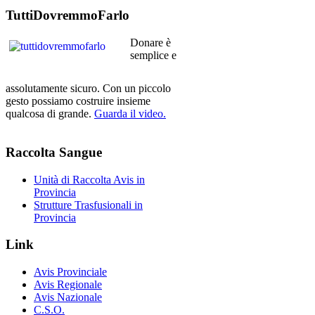
TuttiDovremmoFarlo
Donare è
semplice e
assolutamente sicuro. Con un piccolo
gesto possiamo costruire insieme
qualcosa di grande.
Guarda il video.
Raccolta
Sangue
Unità di Raccolta Avis in
Provincia
Strutture Trasfusionali in
Provincia
Link
Avis Provinciale
Avis Regionale
Avis Nazionale
C.S.O.