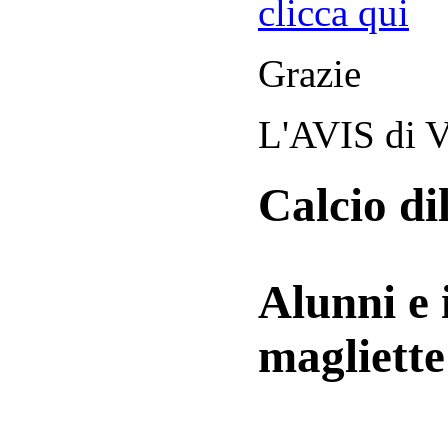
clicca qui
Grazie
L'AVIS di V
Calcio di
Alunni e 
magliett