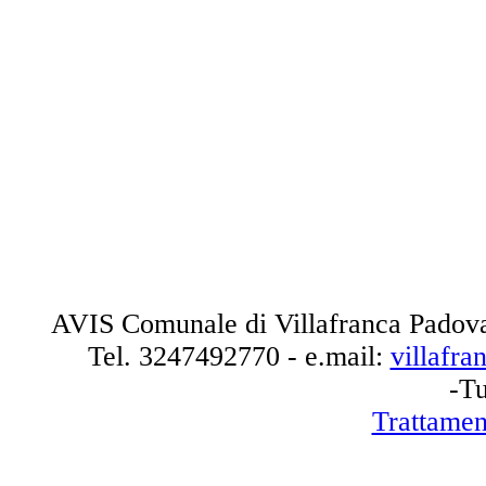
AVIS Comunale di Villafranca Padova
Tel.
3247492770
- e.mail:
villafr
-Tu
Trattamen