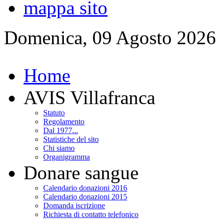
mappa sito
Domenica, 09 Agosto 2026
Home
AVIS Villafranca
Statuto
Regolamento
Dal 1977...
Statistiche del sito
Chi siamo
Organigramma
Donare sangue
Calendario donazioni 2016
Calendario donazioni 2015
Domanda iscrizione
Richiesta di contatto telefonico