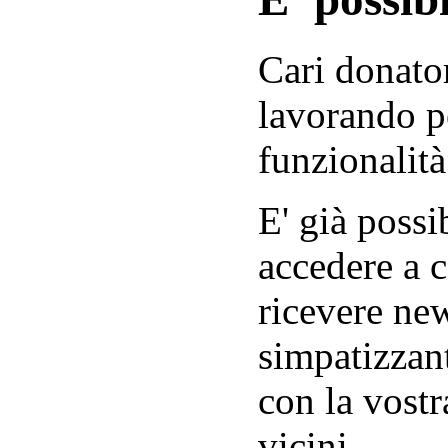
Cari donator
lavorando p
funzionalità
E' già possib
accedere a c
ricevere new
simpatizzant
con la vostr
vicini.