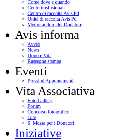
Come dove e quando
Centri trasfusionali
Centro di raccolta Avis Pd
Unità di raccolta Avis Pd
Memorandum del Donatore
Avis informa
Avvisi
News
Dono e Vita
Rassegna stampa
Eventi
Prossimi Appuntamenti
Vita Associativa
Foto Gallery
Forum
Concorso fotografico
Gite
S. Messa per i Donatori
Iniziative