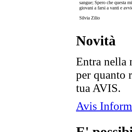
sangue; Spero che questa mi
giovani a farsi a vanti e avvi
Silvia Zilio
Novità
Entra nella
per quanto r
tua AVIS.
Avis Inform
E' possibi