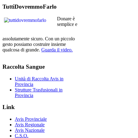
TuttiDovremmoFarlo
Donare è
semplice e
assolutamente sicuro. Con un piccolo
gesto possiamo costruire insieme
qualcosa di grande.
Guarda il video.
Raccolta
Sangue
Unità di Raccolta Avis in
Provincia
Strutture Trasfusionali in
Provincia
Link
Avis Provinciale
Avis Regionale
Avis Nazionale
C.S.O.