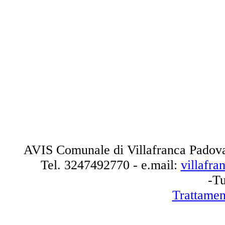
AVIS Comunale di Villafranca Padova
Tel.
3247492770
- e.mail:
villafr
-Tu
Trattamen