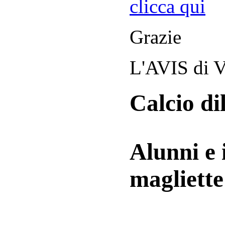
clicca qui
Grazie
L'AVIS di V
Calcio di
Alunni e 
magliett