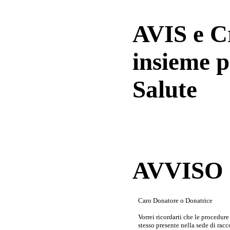
AVIS e 
insieme p
Salute
AVVISO a
Caro Donatore o Donatrice
Vorrei ricordarti che le procedur
stesso presente nella sede di rac