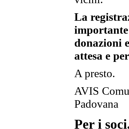
La registraz
importante 
donazioni e
attesa e per
A presto.
AVIS Comuna
Padovana
Per i soci.