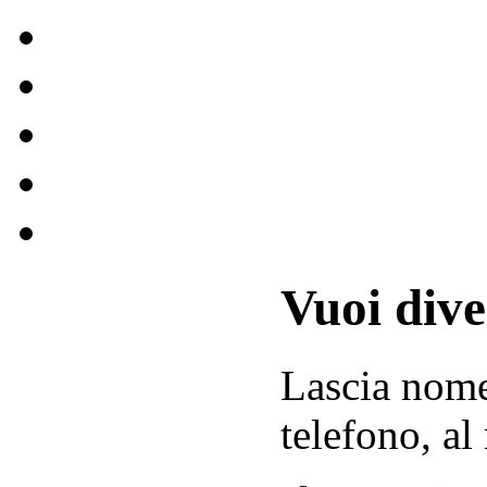
Vuoi div
Lascia
nom
telefono, al