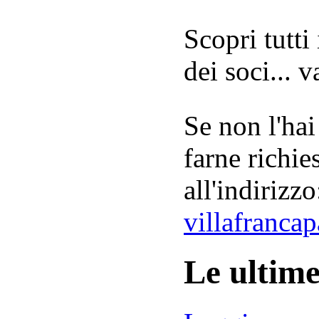
Scopri tutti
dei soci... 
Se non l'hai
farne richie
all'indirizzo
villafranca
Le ultim