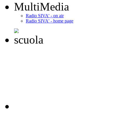
MultiMedia
Radio SIVA' - on air
Radio SIVA' - home page