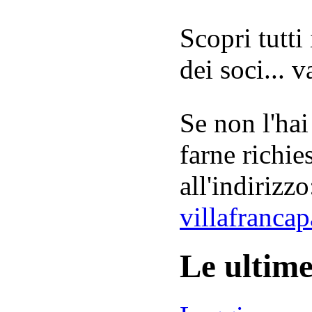
Scopri tutti
dei soci... 
Se non l'hai
farne richie
all'indirizzo
villafranca
Le ultim