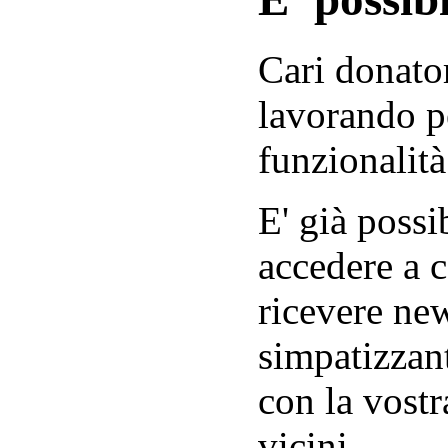
Cari donator
lavorando p
funzionalità
E' già possib
accedere a c
ricevere new
simpatizzant
con la vostr
vicini.