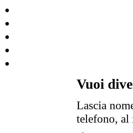
Vuoi div
Lascia
nom
telefono, al