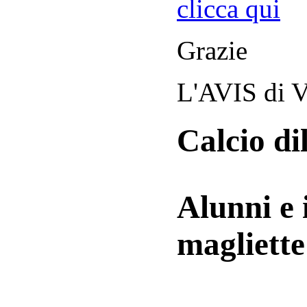
clicca qui
Grazie
L'AVIS di V
Calcio di
Alunni e 
magliett