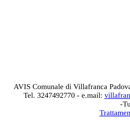
AVIS Comunale di Villafranca Padova
Tel.
3247492770
- e.mail:
villafr
-Tu
Trattamen