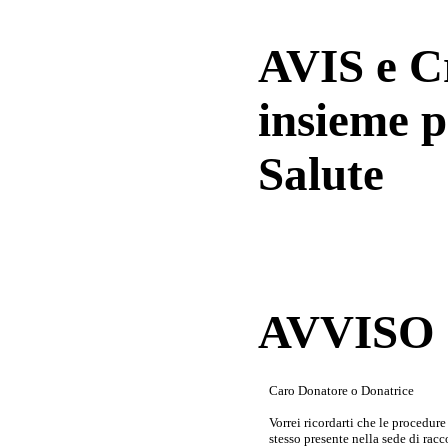
AVIS e 
insieme p
Salute
AVVISO a
Caro Donatore o Donatrice
Vorrei ricordarti che le procedur
stesso presente nella sede di rac