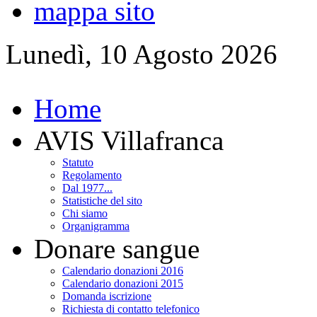
mappa sito
Lunedì, 10 Agosto 2026
Home
AVIS Villafranca
Statuto
Regolamento
Dal 1977...
Statistiche del sito
Chi siamo
Organigramma
Donare sangue
Calendario donazioni 2016
Calendario donazioni 2015
Domanda iscrizione
Richiesta di contatto telefonico