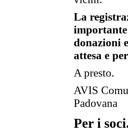
La registraz
importante 
donazioni e
attesa e per
A presto.
AVIS Comuna
Padovana
Per i soci.