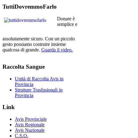
TuttiDovremmoFarlo
Donare è
semplice e
assolutamente sicuro. Con un piccolo
gesto possiamo costruire insieme
qualcosa di grande.
Guarda il video.
Raccolta
Sangue
Unità di Raccolta Avis in
Provincia
Strutture Trasfusionali in
Provincia
Link
Avis Provinciale
Avis Regionale
Avis Nazionale
C.S.O.