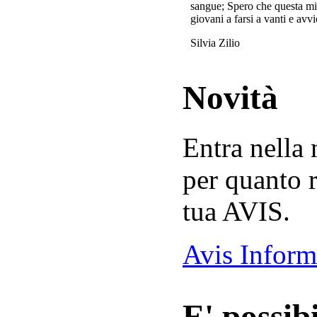
sangue; Spero che questa mi
giovani a farsi a vanti e avvi
Silvia Zilio
Novità
Entra nella
per quanto r
tua AVIS.
Avis Inform
E' possibi