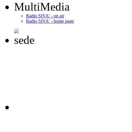
MultiMedia
Radio SIVA' - on air
Radio SIVA' - home page