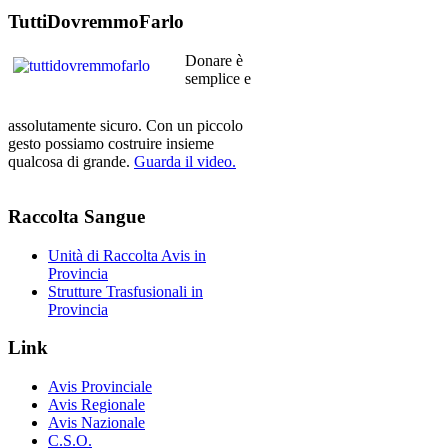
TuttiDovremmoFarlo
Donare è
semplice e
assolutamente sicuro. Con un piccolo
gesto possiamo costruire insieme
qualcosa di grande.
Guarda il video.
Raccolta
Sangue
Unità di Raccolta Avis in
Provincia
Strutture Trasfusionali in
Provincia
Link
Avis Provinciale
Avis Regionale
Avis Nazionale
C.S.O.