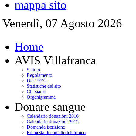
mappa sito
Venerdì, 07 Agosto 2026
Home
AVIS Villafranca
Statuto
Regolamento
Dal 1977...
Statistiche del sito
Chi siamo
Organigramma
Donare sangue
Calendario donazioni 2016
Calendario donazioni 2015
Domanda iscrizione
Richiesta di contatto telefonico