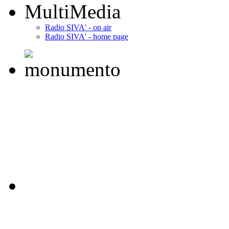
MultiMedia
Radio SIVA' - on air
Radio SIVA' - home page