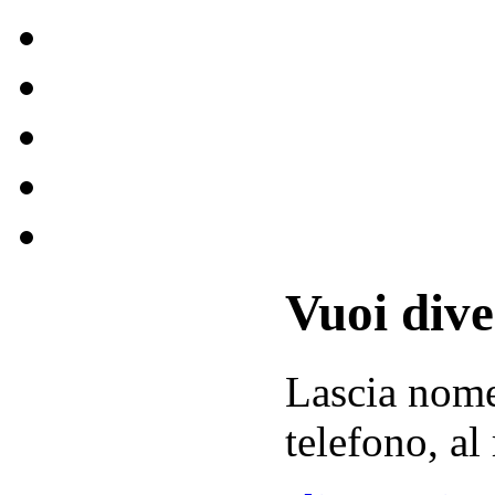
Vuoi div
Lascia
nom
telefono, al