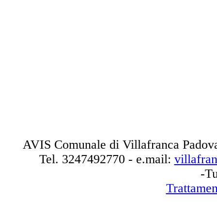
AVIS Comunale di Villafranca Padova
Tel.
3247492770
- e.mail:
villafr
-Tu
Trattamen