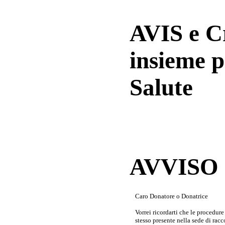
AVIS e 
insieme p
Salute
AVVISO a
Caro Donatore o Donatrice
Vorrei ricordarti che le procedur
stesso presente nella sede di rac