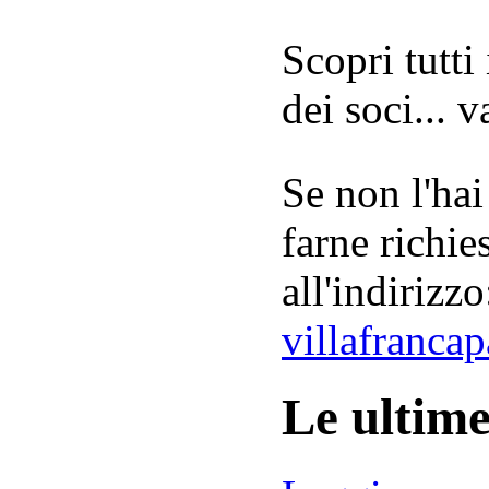
Scopri tutti
dei soci... 
Se non l'hai
farne richie
all'indirizzo
villafranca
Le ultim