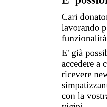
Cari donator
lavorando p
funzionalità
E' già possib
accedere a c
ricevere new
simpatizzant
con la vostr
vicini.