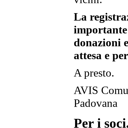
La registraz
importante 
donazioni e
attesa e per
A presto.
AVIS Comuna
Padovana
Per i soci.