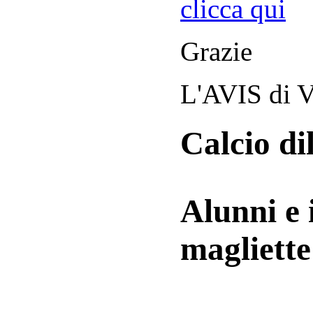
clicca qui
Grazie
L'AVIS di V
Calcio di
Alunni e 
magliett