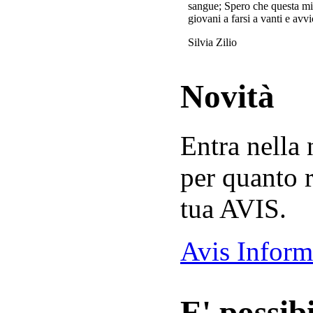
sangue; Spero che questa mi
giovani a farsi a vanti e avvi
Silvia Zilio
Novità
Entra nella
per quanto r
tua AVIS.
Avis Inform
E' possibi