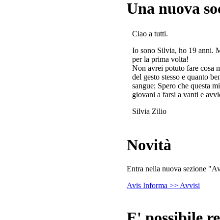
Una nuova so
Ciao a tutti.
Io sono Silvia, ho 19 anni. 
per la prima volta!
Non avrei potuto fare cosa 
del gesto stesso e quanto ben
sangue; Spero che questa mi
giovani a farsi a vanti e avvi
Silvia Zilio
Novità
Entra nella nuova sezione "Avv
Avis Informa >> Avvisi
E' possibile re