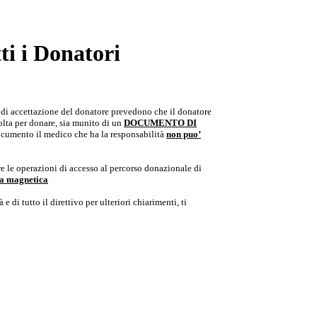
i i Donatori
e di accettazione del donatore prevedono che il donatore
colta per donare, sia munito di un
DOCUMENTO DI
documento il medico che ha la responsabilità
non puo’
e le operazioni di accesso al percorso donazionale di
ria magnetica
e di tutto il direttivo per ulteriori chiarimenti, ti