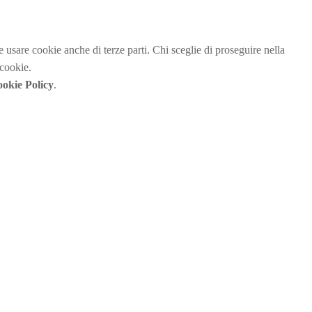
be usare cookie anche di terze parti. Chi sceglie di proseguire nella
 cookie.
okie Policy
.