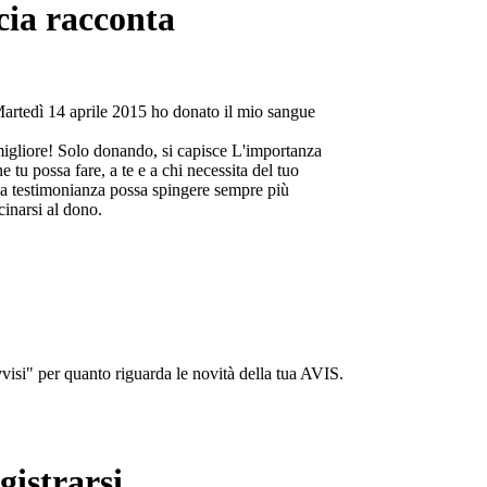
cia racconta
Martedì 14 aprile 2015 ho donato il mio sangue
migliore! Solo donando, si capisce L'importanza
e tu possa fare, a te e a chi necessita del tuo
a testimonianza possa spingere sempre più
cinarsi al dono.
isi" per quanto riguarda le novità della tua AVIS.
gistrarsi...