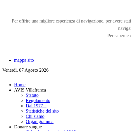
Per offrire una migliore esperienza di navigazione, per avere statis
naviga
Per saperne d
mappa sito
Venerdì, 07 Agosto 2026
Home
AVIS Villafranca
Statuto
Regolamento
Dal 1977...
Statistiche del sito
Chi siamo
Organigramma
Donare sangue