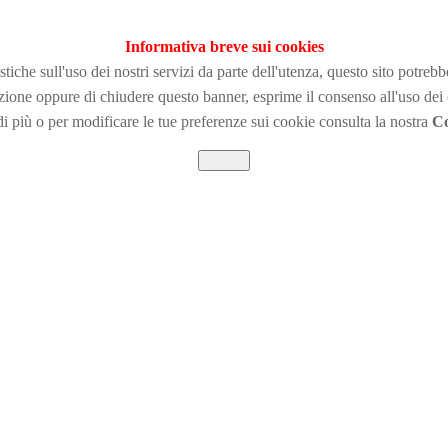
Informativa breve sui cookies
tiche sull'uso dei nostri servizi da parte dell'utenza, questo sito potreb
zione
oppure di chiudere questo banner, esprime il consenso all'uso dei
i più o per modificare le tue preferenze sui cookie consulta la nostra
Co
Chiudi