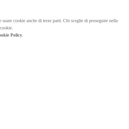
be usare cookie anche di terze parti. Chi sceglie di proseguire nella
 cookie.
okie Policy
.