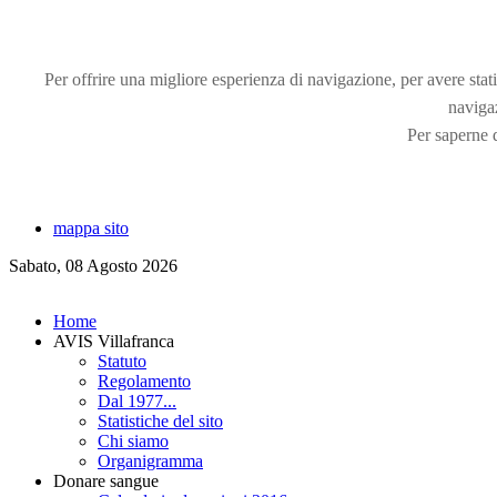
Per offrire una migliore esperienza di navigazione, per avere statis
naviga
Per saperne d
mappa sito
Sabato, 08 Agosto 2026
Home
AVIS Villafranca
Statuto
Regolamento
Dal 1977...
Statistiche del sito
Chi siamo
Organigramma
Donare sangue