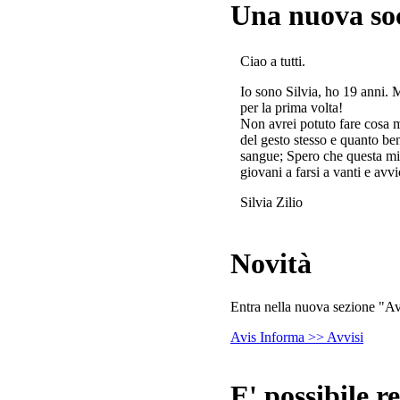
Una nuova so
Ciao a tutti.
Io sono Silvia, ho 19 anni. 
per la prima volta!
Non avrei potuto fare cosa 
del gesto stesso e quanto ben
sangue; Spero che questa mi
giovani a farsi a vanti e avvi
Silvia Zilio
Novità
Entra nella nuova sezione "Avv
Avis Informa >> Avvisi
E' possibile re