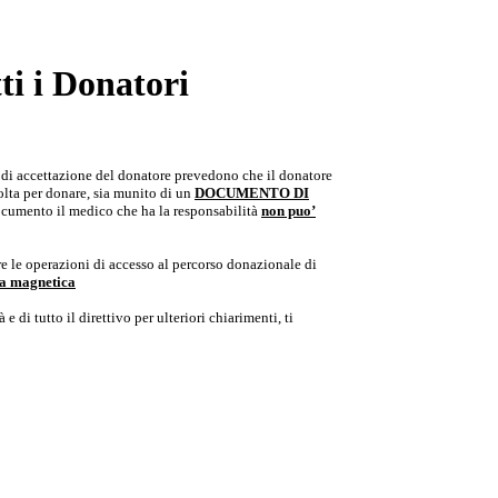
i i Donatori
e di accettazione del donatore prevedono che il donatore
colta per donare, sia munito di un
DOCUMENTO DI
documento il medico che ha la responsabilità
non puo’
e le operazioni di accesso al percorso donazionale di
ria magnetica
e di tutto il direttivo per ulteriori chiarimenti, ti