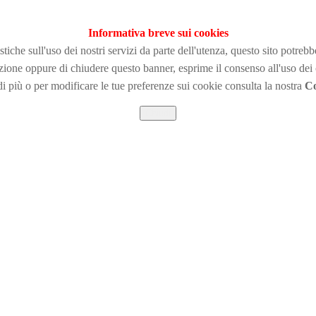
Informativa breve sui cookies
tiche sull'uso dei nostri servizi da parte dell'utenza, questo sito potreb
zione
oppure di chiudere questo banner, esprime il consenso all'uso dei
i più o per modificare le tue preferenze sui cookie consulta la nostra
Co
Chiudi