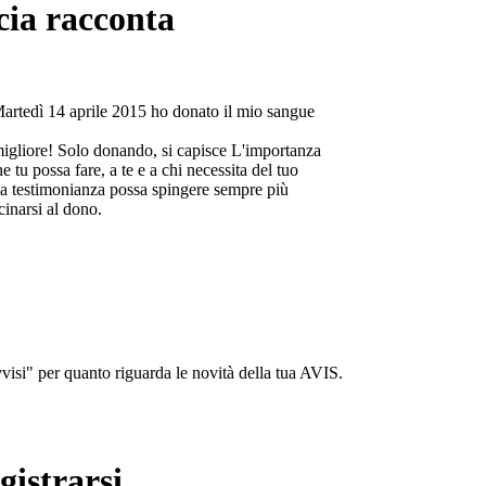
cia racconta
Martedì 14 aprile 2015 ho donato il mio sangue
migliore! Solo donando, si capisce L'importanza
e tu possa fare, a te e a chi necessita del tuo
a testimonianza possa spingere sempre più
cinarsi al dono.
isi" per quanto riguarda le novità della tua AVIS.
gistrarsi...