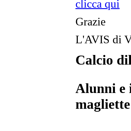
clicca qui
Grazie
L'AVIS di V
Calcio di
Alunni e 
magliett