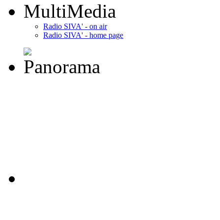
MultiMedia
Radio SIVA' - on air
Radio SIVA' - home page