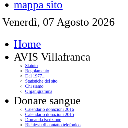
mappa sito
Venerdì, 07 Agosto 2026
Home
AVIS Villafranca
Statuto
Regolamento
Dal 1977...
Statistiche del sito
Chi siamo
Organigramma
Donare sangue
Calendario donazioni 2016
Calendario donazioni 2015
Domanda iscrizione
Richiesta di contatto telefonico