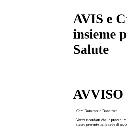
AVIS e 
insieme p
Salute
AVVISO a
Caro Donatore o Donatrice
Vorrei ricordarti che le procedur
stesso presente nella sede di rac