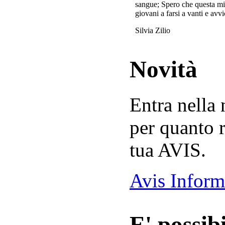
sangue; Spero che questa mi
giovani a farsi a vanti e avvi
Silvia Zilio
Novità
Entra nella
per quanto r
tua AVIS.
Avis Inform
E' possibi