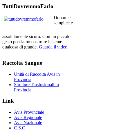
TuttiDovremmoFarlo
Donare è
semplice e
assolutamente sicuro. Con un piccolo
gesto possiamo costruire insieme
qualcosa di grande.
Guarda il video.
Raccolta
Sangue
Unità di Raccolta Avis in
Provincia
Strutture Trasfusionali in
Provincia
Link
Avis Provinciale
Avis Regionale
Avis Nazionale
C.S.O.