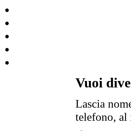
Vuoi div
Lascia
nom
telefono, al