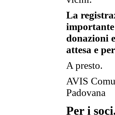
La registraz
importante 
donazioni e
attesa e per
A presto.
AVIS Comuna
Padovana
Per i soci.