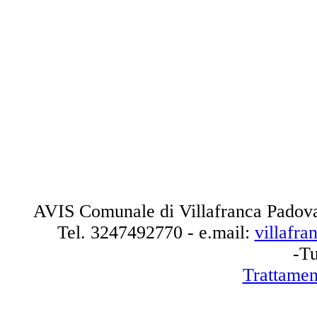
AVIS Comunale di Villafranca Padova
Tel.
3247492770
- e.mail:
villafr
-Tu
Trattamen