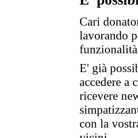
Cari donator
lavorando p
funzionalità
E' già possib
accedere a c
ricevere new
simpatizzant
con la vostr
vicini.