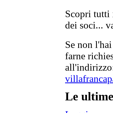
Scopri tutti
dei soci... 
Se non l'hai
farne richie
all'indirizzo
villafranca
Le ultim