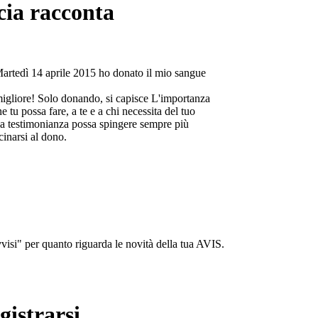
cia racconta
Martedì 14 aprile 2015 ho donato il mio sangue
migliore! Solo donando, si capisce L'importanza
e tu possa fare, a te e a chi necessita del tuo
a testimonianza possa spingere sempre più
cinarsi al dono.
isi" per quanto riguarda le novità della tua AVIS.
gistrarsi...