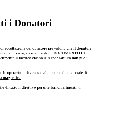
i i Donatori
e di accettazione del donatore prevedono che il donatore
colta per donare, sia munito di un
DOCUMENTO DI
documento il medico che ha la responsabilità
non puo’
e le operazioni di accesso al percorso donazionale di
ria magnetica
e di tutto il direttivo per ulteriori chiarimenti, ti