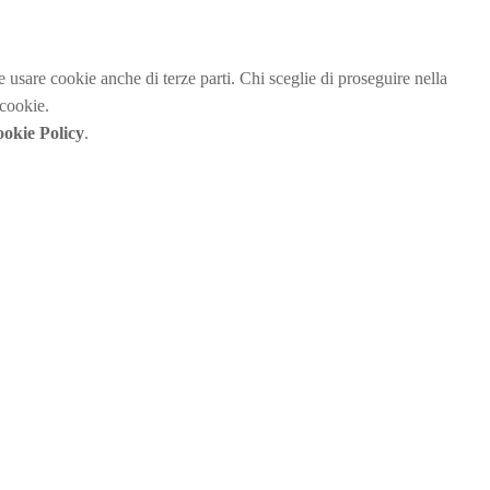
be usare cookie anche di terze parti. Chi sceglie di proseguire nella
 cookie.
okie Policy
.