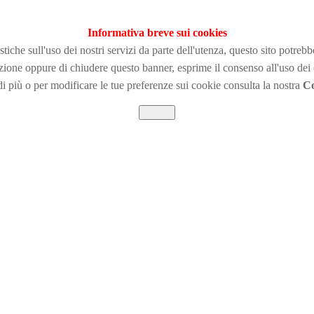
Informativa breve sui cookies
tiche sull'uso dei nostri servizi da parte dell'utenza, questo sito potreb
zione
oppure di chiudere questo banner, esprime il consenso all'uso dei
i più o per modificare le tue preferenze sui cookie consulta la nostra
Co
Chiudi