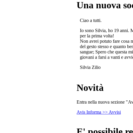
Una nuova so
Ciao a tutti.
Io sono Silvia, ho 19 anni. 
per la prima volta!
Non avrei potuto fare cosa 
del gesto stesso e quanto ben
sangue; Spero che questa mi
giovani a farsi a vanti e avvi
Silvia Zilio
Novità
Entra nella nuova sezione "Avv
Avis Informa >> Avvisi
E' possibile re