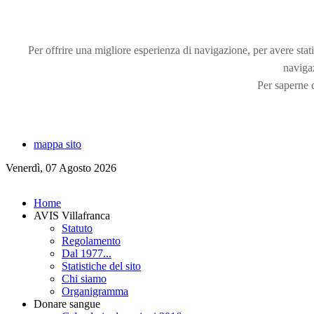
Per offrire una migliore esperienza di navigazione, per avere statis
naviga
Per saperne d
mappa sito
Venerdì, 07 Agosto 2026
Home
AVIS Villafranca
Statuto
Regolamento
Dal 1977...
Statistiche del sito
Chi siamo
Organigramma
Donare sangue