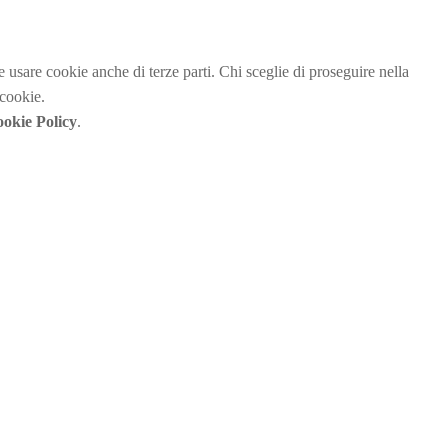
be usare cookie anche di terze parti. Chi sceglie di proseguire nella
 cookie.
okie Policy
.