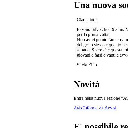
Una nuova so
Ciao a tutti.
Io sono Silvia, ho 19 anni. 
per la prima volta!
Non avrei potuto fare cosa 
del gesto stesso e quanto ben
sangue; Spero che questa mi
giovani a farsi a vanti e avvi
Silvia Zilio
Novità
Entra nella nuova sezione "Avv
Avis Informa >> Avvisi
E' possibile re