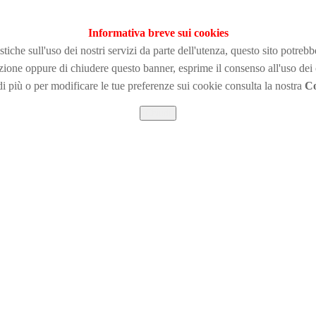
Informativa breve sui cookies
tiche sull'uso dei nostri servizi da parte dell'utenza, questo sito potreb
zione
oppure di chiudere questo banner, esprime il consenso all'uso dei
i più o per modificare le tue preferenze sui cookie consulta la nostra
Co
Chiudi