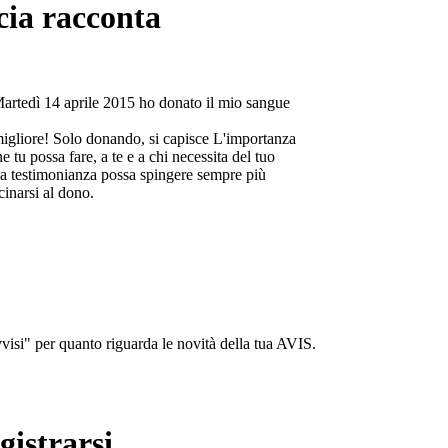
cia racconta
Martedì 14 aprile 2015 ho donato il mio sangue
migliore! Solo donando, si capisce L'importanza
e tu possa fare, a te e a chi necessita del tuo
a testimonianza possa spingere sempre più
cinarsi al dono.
isi" per quanto riguarda le novità della tua AVIS.
gistrarsi...