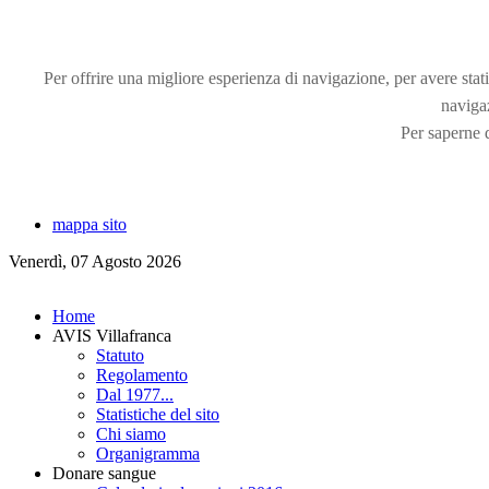
Per offrire una migliore esperienza di navigazione, per avere statis
naviga
Per saperne d
mappa sito
Venerdì, 07 Agosto 2026
Home
AVIS Villafranca
Statuto
Regolamento
Dal 1977...
Statistiche del sito
Chi siamo
Organigramma
Donare sangue