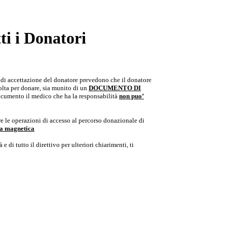
i i Donatori
e di accettazione del donatore prevedono che il donatore
colta per donare, sia munito di un
DOCUMENTO DI
documento il medico che ha la responsabilità
non puo’
e le operazioni di accesso al percorso donazionale di
ria magnetica
e di tutto il direttivo per ulteriori chiarimenti, ti