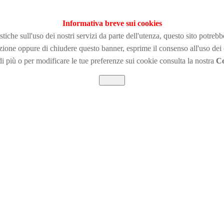
Informativa breve sui cookies
tiche sull'uso dei nostri servizi da parte dell'utenza, questo sito potreb
zione
oppure di chiudere questo banner, esprime il consenso all'uso dei
i più o per modificare le tue preferenze sui cookie consulta la nostra
Co
Chiudi