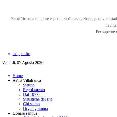
Per offrire una migliore esperienza di navigazione, per avere statis
naviga
Per saperne d
mappa sito
Venerdì, 07 Agosto 2026
Home
AVIS Villafranca
Statuto
Regolamento
Dal 1977...
Statistiche del sito
Chi siamo
Organigramma
Donare sangue