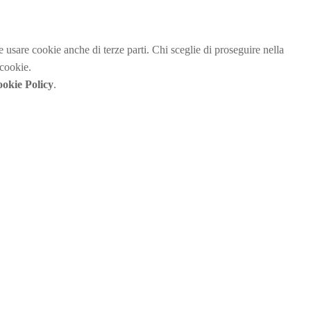
be usare cookie anche di terze parti. Chi sceglie di proseguire nella
 cookie.
okie Policy
.