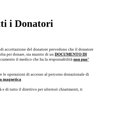
i i Donatori
e di accettazione del donatore prevedono che il donatore
colta per donare, sia munito di un
DOCUMENTO DI
documento il medico che ha la responsabilità
non puo’
e le operazioni di accesso al percorso donazionale di
ria magnetica
e di tutto il direttivo per ulteriori chiarimenti, ti