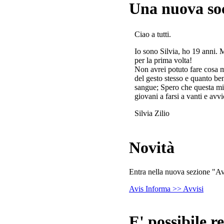
Una nuova so
Ciao a tutti.
Io sono Silvia, ho 19 anni. 
per la prima volta!
Non avrei potuto fare cosa 
del gesto stesso e quanto ben
sangue; Spero che questa mi
giovani a farsi a vanti e avvi
Silvia Zilio
Novità
Entra nella nuova sezione "Avv
Avis Informa >> Avvisi
E' possibile re