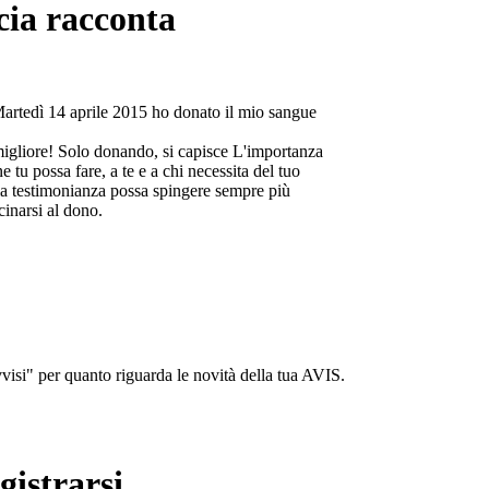
cia racconta
Martedì 14 aprile 2015 ho donato il mio sangue
migliore! Solo donando, si capisce L'importanza
e tu possa fare, a te e a chi necessita del tuo
a testimonianza possa spingere sempre più
cinarsi al dono.
isi" per quanto riguarda le novità della tua AVIS.
gistrarsi...