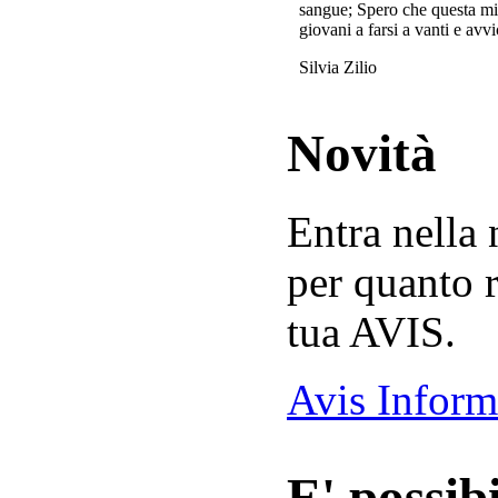
sangue; Spero che questa mi
giovani a farsi a vanti e avvi
Silvia Zilio
Novità
Entra nella
per quanto r
tua AVIS.
Avis Inform
E' possibi