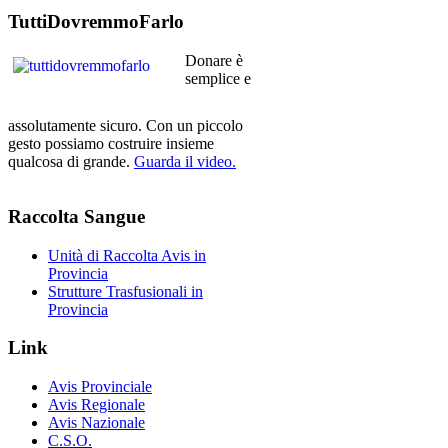
TuttiDovremmoFarlo
Donare è
semplice e
assolutamente sicuro. Con un piccolo
gesto possiamo costruire insieme
qualcosa di grande.
Guarda il video.
Raccolta
Sangue
Unità di Raccolta Avis in
Provincia
Strutture Trasfusionali in
Provincia
Link
Avis Provinciale
Avis Regionale
Avis Nazionale
C.S.O.