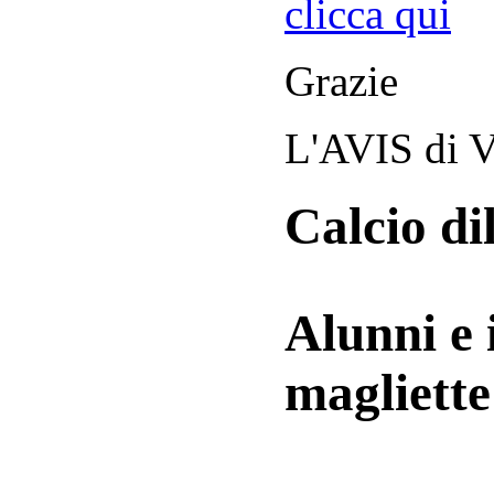
clicca qui
Grazie
L'AVIS di V
Calcio di
Alunni e 
magliett