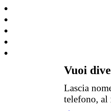
Vuoi div
Lascia
nom
telefono, al