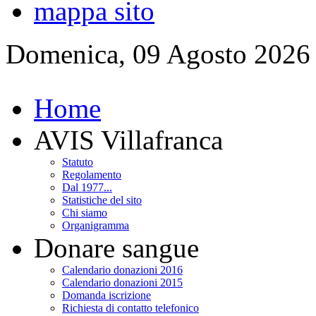
mappa sito
Domenica, 09 Agosto 2026
Home
AVIS Villafranca
Statuto
Regolamento
Dal 1977...
Statistiche del sito
Chi siamo
Organigramma
Donare sangue
Calendario donazioni 2016
Calendario donazioni 2015
Domanda iscrizione
Richiesta di contatto telefonico