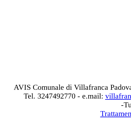
AVIS Comunale di Villafranca Padova
Tel.
3247492770
- e.mail:
villafr
-Tu
Trattamen