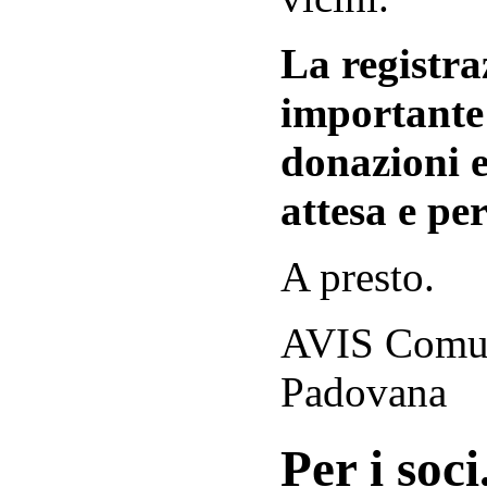
La registraz
importante 
donazioni e
attesa e per
A presto.
AVIS Comuna
Padovana
Per i soci.