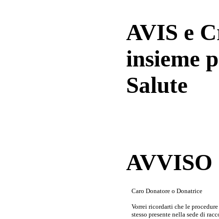
AVIS e 
insieme p
Salute
AVVISO a
Caro Donatore o Donatrice
Vorrei ricordarti che le procedur
stesso presente nella sede di rac