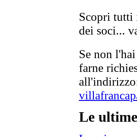
Scopri tutti
dei soci... 
Se non l'hai
farne richie
all'indirizzo
villafranca
Le ultim