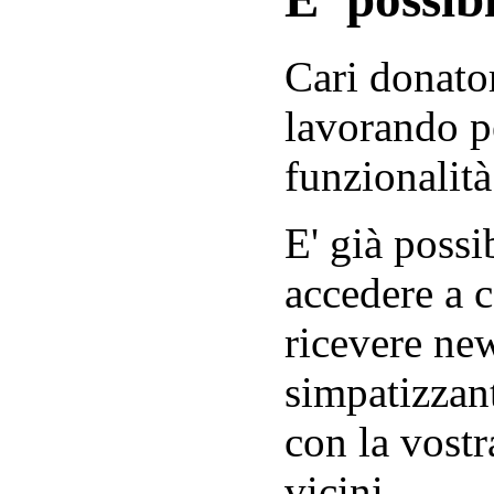
Cari donator
lavorando p
funzionalità
E' già possib
accedere a c
ricevere new
simpatizzant
con la vostr
vicini.