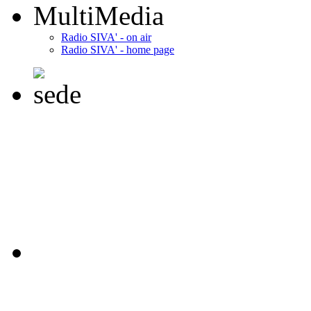
MultiMedia
Radio SIVA' - on air
Radio SIVA' - home page