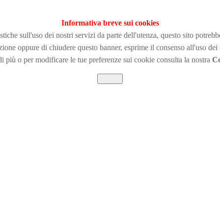
Informativa breve sui cookies
tiche sull'uso dei nostri servizi da parte dell'utenza, questo sito potreb
zione
oppure di chiudere questo banner, esprime il consenso all'uso dei
i più o per modificare le tue preferenze sui cookie consulta la nostra
Co
Chiudi