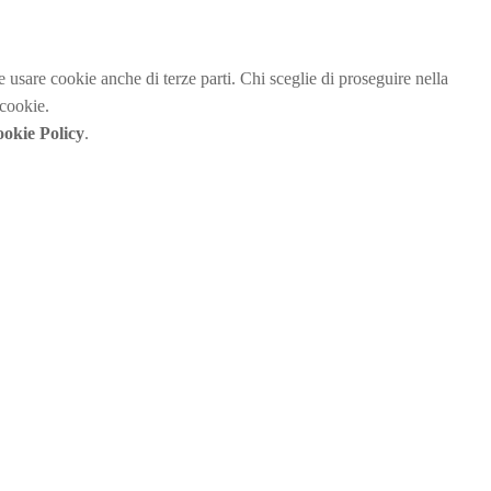
be usare cookie anche di terze parti. Chi sceglie di proseguire nella
 cookie.
okie Policy
.