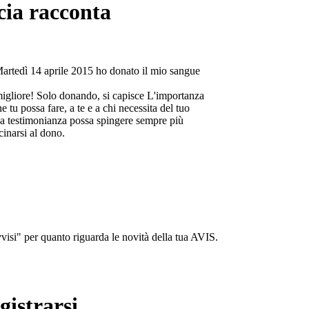
cia racconta
Martedì 14 aprile 2015 ho donato il mio sangue
migliore! Solo donando, si capisce L'importanza
e tu possa fare, a te e a chi necessita del tuo
a testimonianza possa spingere sempre più
cinarsi al dono.
isi" per quanto riguarda le novità della tua AVIS.
gistrarsi...