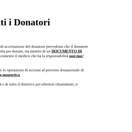
i i Donatori
e di accettazione del donatore prevedono che il donatore
colta per donare, sia munito di un
DOCUMENTO DI
documento il medico che ha la responsabilità
non puo’
e le operazioni di accesso al percorso donazionale di
ria magnetica
e di tutto il direttivo per ulteriori chiarimenti, ti