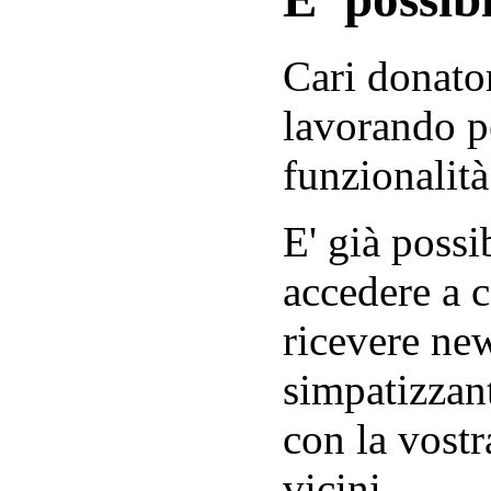
Cari donator
lavorando p
funzionalità
E' già possib
accedere a c
ricevere new
simpatizzant
con la vostr
vicini.