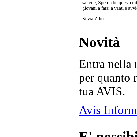
sangue; Spero che questa mi
giovani a farsi a vanti e avvi
Silvia Zilio
Novità
Entra nella
per quanto r
tua AVIS.
Avis Inform
E' possibi