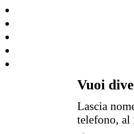
Vuoi div
Lascia
nom
telefono, al