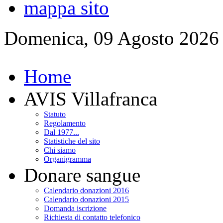
mappa sito
Domenica, 09 Agosto 2026
Home
AVIS Villafranca
Statuto
Regolamento
Dal 1977...
Statistiche del sito
Chi siamo
Organigramma
Donare sangue
Calendario donazioni 2016
Calendario donazioni 2015
Domanda iscrizione
Richiesta di contatto telefonico