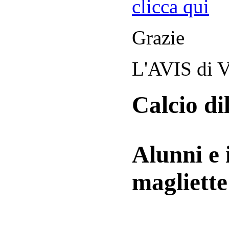
clicca qui
Grazie
L'AVIS di V
Calcio di
Alunni e 
magliett