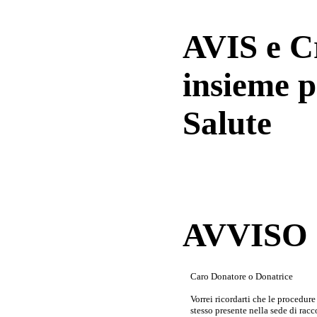
AVIS e 
insieme p
Salute
AVVISO a
Caro Donatore o Donatrice
Vorrei ricordarti che le procedur
stesso presente nella sede di rac