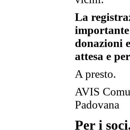
La registraz
importante 
donazioni e
attesa e per
A presto.
AVIS Comuna
Padovana
Per i soci.