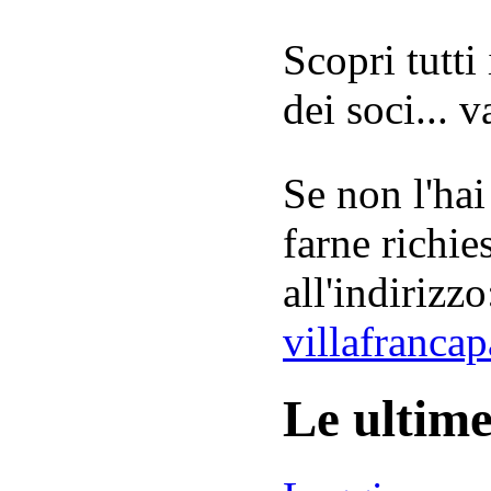
Scopri tutti
dei soci... 
Se non l'hai
farne richie
all'indirizzo
villafranca
Le ultim