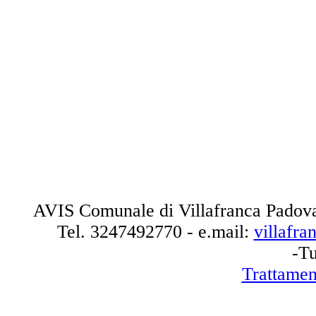
AVIS Comunale di Villafranca Padova
Tel.
3247492770
- e.mail:
villafr
-Tu
Trattamen