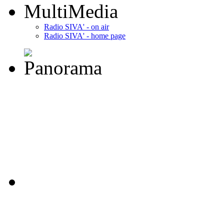
MultiMedia
Radio SIVA' - on air
Radio SIVA' - home page