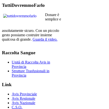
TuttiDovremmoFarlo
Donare è
semplice e
assolutamente sicuro. Con un piccolo
gesto possiamo costruire insieme
qualcosa di grande.
Guarda il video.
Raccolta
Sangue
Unità di Raccolta Avis in
Provincia
Strutture Trasfusionali in
Provincia
Link
Avis Provinciale
Avis Regionale
Avis Nazionale
C.S.O.