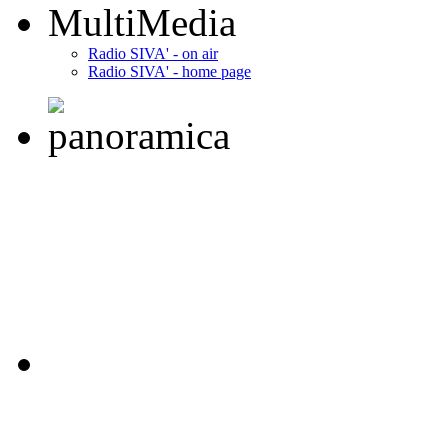
MultiMedia
Radio SIVA' - on air
Radio SIVA' - home page