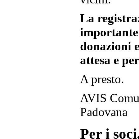
La registraz
importante 
donazioni e
attesa e per
A presto.
AVIS Comuna
Padovana
Per i soci.