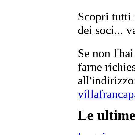
Scopri tutti
dei soci... 
Se non l'hai
farne richie
all'indirizzo
villafranca
Le ultim