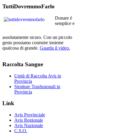
TuttiDovremmoFarlo
Donare è
semplice e
assolutamente sicuro. Con un piccolo
gesto possiamo costruire insieme
qualcosa di grande.
Guarda il video.
Raccolta
Sangue
Unità di Raccolta Avis in
Provincia
Strutture Trasfusionali in
Provincia
Link
Avis Provinciale
Avis Regionale
Avis Nazionale
C.S.O.