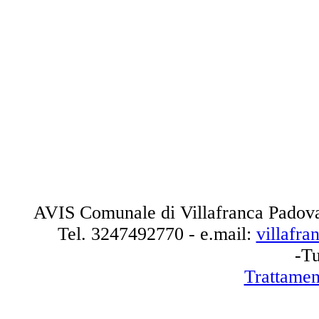
AVIS Comunale di Villafranca Padova
Tel.
3247492770
- e.mail:
villafr
-Tu
Trattamen