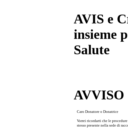
AVIS e 
insieme p
Salute
AVVISO a
Caro Donatore o Donatrice
Vorrei ricordarti che le procedur
stesso presente nella sede di rac