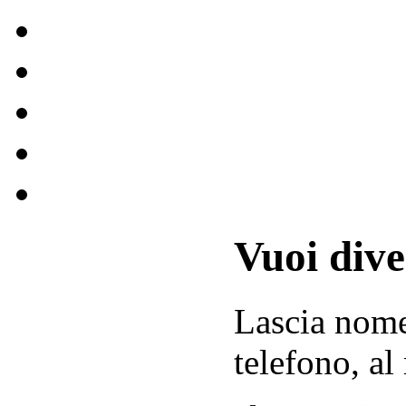
Vuoi div
Lascia
nom
telefono, al