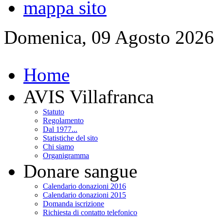
mappa sito
Domenica, 09 Agosto 2026
Home
AVIS Villafranca
Statuto
Regolamento
Dal 1977...
Statistiche del sito
Chi siamo
Organigramma
Donare sangue
Calendario donazioni 2016
Calendario donazioni 2015
Domanda iscrizione
Richiesta di contatto telefonico