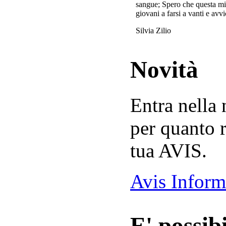
sangue; Spero che questa mi
giovani a farsi a vanti e avvi
Silvia Zilio
Novità
Entra nella
per quanto r
tua AVIS.
Avis Inform
E' possibi