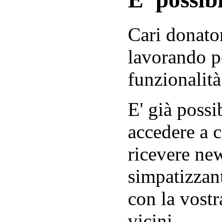
Cari donator
lavorando p
funzionalità
E' già possib
accedere a c
ricevere new
simpatizzant
con la vostr
vicini.