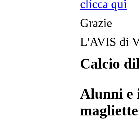
clicca qui
Grazie
L'AVIS di V
Calcio di
Alunni e 
magliett