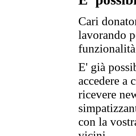
Cari donator
lavorando p
funzionalità
E' già possib
accedere a c
ricevere new
simpatizzant
con la vostr
vicini.