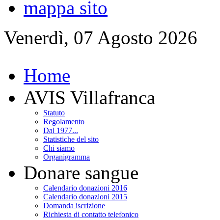
mappa sito
Venerdì, 07 Agosto 2026
Home
AVIS Villafranca
Statuto
Regolamento
Dal 1977...
Statistiche del sito
Chi siamo
Organigramma
Donare sangue
Calendario donazioni 2016
Calendario donazioni 2015
Domanda iscrizione
Richiesta di contatto telefonico