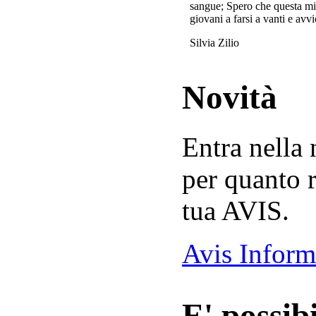
sangue; Spero che questa mi
giovani a farsi a vanti e avvi
Silvia Zilio
Novità
Entra nella
per quanto r
tua AVIS.
Avis Inform
E' possibi