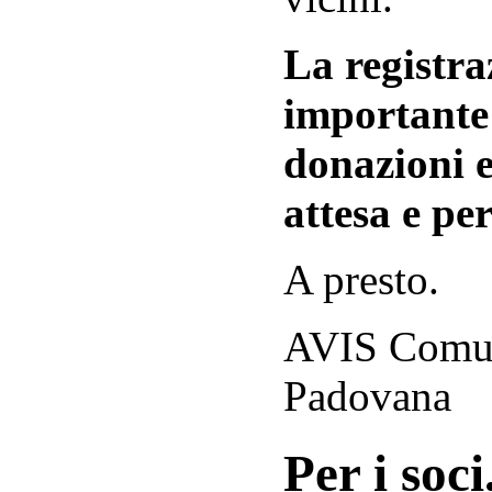
La registraz
importante 
donazioni e
attesa e per
A presto.
AVIS Comuna
Padovana
Per i soci.