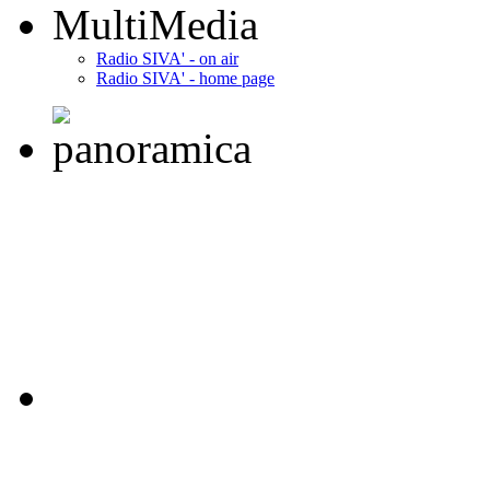
MultiMedia
Radio SIVA' - on air
Radio SIVA' - home page