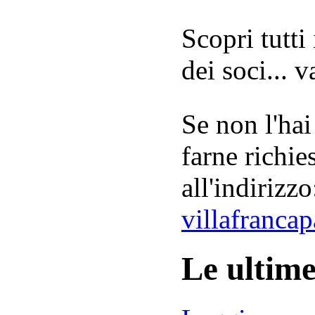
Scopri tutti
dei soci... 
Se non l'hai
farne richie
all'indirizzo
villafranca
Le ultim