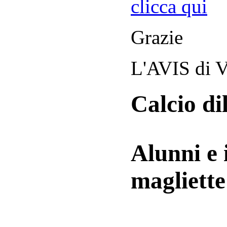
clicca qui
Grazie
L'AVIS di V
Calcio di
Alunni e 
magliett