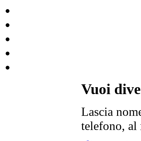
Vuoi div
Lascia
nom
telefono, al