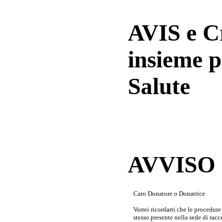
AVIS e 
insieme p
Salute
AVVISO a
Caro Donatore o Donatrice
Vorrei ricordarti che le procedur
stesso presente nella sede di rac