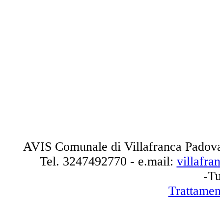
AVIS Comunale di Villafranca Padova
Tel.
3247492770
- e.mail:
villafr
-Tu
Trattamen