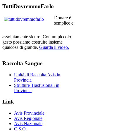
TuttiDovremmoFarlo
Donare è
semplice e
assolutamente sicuro. Con un piccolo
gesto possiamo costruire insieme
qualcosa di grande.
Guarda il video.
Raccolta
Sangue
Unità di Raccolta Avis in
Provincia
Strutture Trasfusionali in
Provincia
Link
Avis Provinciale
Avis Regionale
Avis Nazionale
C.S.O.