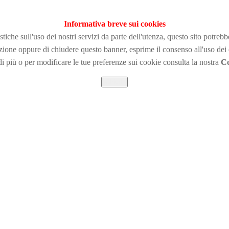
Informativa breve sui cookies
tiche sull'uso dei nostri servizi da parte dell'utenza, questo sito potreb
zione
oppure di chiudere questo banner, esprime il consenso all'uso dei
i più o per modificare le tue preferenze sui cookie consulta la nostra
Co
Chiudi