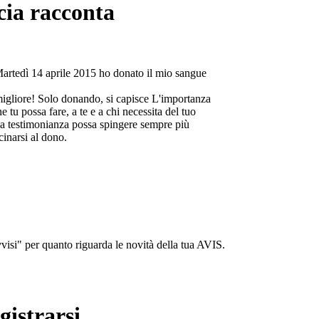
cia racconta
Martedì 14 aprile 2015 ho donato il mio sangue
migliore! Solo donando, si capisce L'importanza
e tu possa fare, a te e a chi necessita del tuo
a testimonianza possa spingere sempre più
cinarsi al dono.
isi" per quanto riguarda le novità della tua AVIS.
gistrarsi...