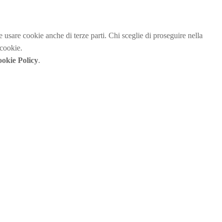
be usare cookie anche di terze parti. Chi sceglie di proseguire nella
 cookie.
okie Policy
.