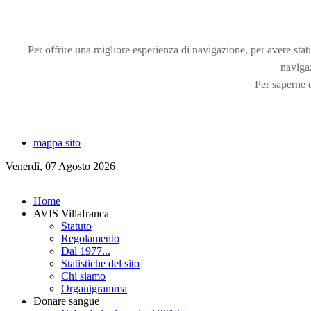
Per offrire una migliore esperienza di navigazione, per avere statis
naviga
Per saperne d
mappa sito
Venerdì, 07 Agosto 2026
Home
AVIS Villafranca
Statuto
Regolamento
Dal 1977...
Statistiche del sito
Chi siamo
Organigramma
Donare sangue