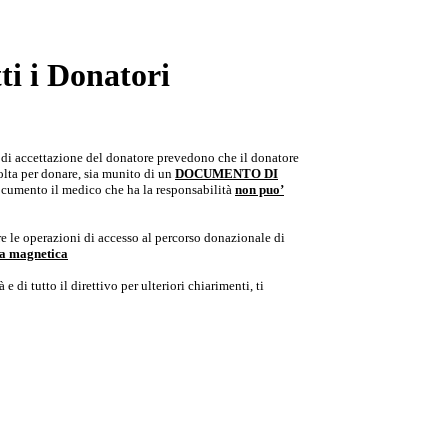
i i Donatori
e di accettazione del donatore prevedono che il donatore
colta per donare, sia munito di un
DOCUMENTO DI
documento il medico che ha la responsabilità
non puo’
e le operazioni di accesso al percorso donazionale di
ria magnetica
e di tutto il direttivo per ulteriori chiarimenti, ti