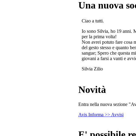
Una nuova so
Ciao a tutti.
Io sono Silvia, ho 19 anni. 
per la prima volta!
Non avrei potuto fare cosa 
del gesto stesso e quanto ben
sangue; Spero che questa mi
giovani a farsi a vanti e avvi
Silvia Zilio
Novità
Entra nella nuova sezione "Avv
Avis Informa >> Avvisi
E' possibile re