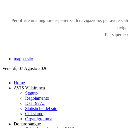
Per offrire una migliore esperienza di navigazione, per avere statis
naviga
Per saperne d
mappa sito
Venerdì, 07 Agosto 2026
Home
AVIS Villafranca
Statuto
Regolamento
Dal 1977...
Statistiche del sito
Chi siamo
Organigramma
Donare sangue