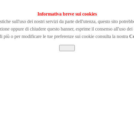
Informativa breve sui cookies
tiche sull'uso dei nostri servizi da parte dell'utenza, questo sito potreb
zione
oppure di chiudere questo banner, esprime il consenso all'uso dei
i più o per modificare le tue preferenze sui cookie consulta la nostra
Co
Chiudi