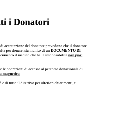
i i Donatori
e di accettazione del donatore prevedono che il donatore
colta per donare, sia munito di un
DOCUMENTO DI
documento il medico che ha la responsabilità
non puo’
e le operazioni di accesso al percorso donazionale di
ria magnetica
e di tutto il direttivo per ulteriori chiarimenti, ti