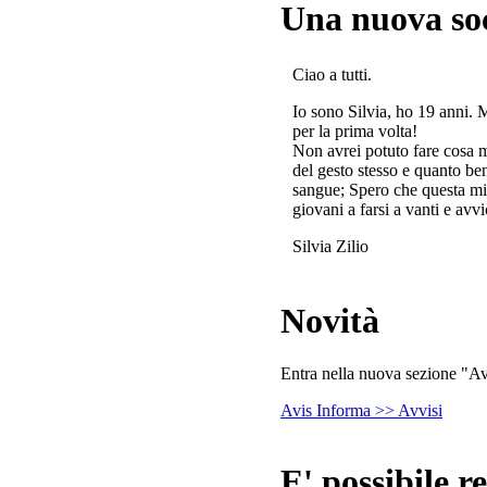
Una nuova so
Ciao a tutti.
Io sono Silvia, ho 19 anni. 
per la prima volta!
Non avrei potuto fare cosa 
del gesto stesso e quanto ben
sangue; Spero che questa mi
giovani a farsi a vanti e avvi
Silvia Zilio
Novità
Entra nella nuova sezione "Avv
Avis Informa >> Avvisi
E' possibile re