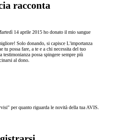
cia racconta
Martedì 14 aprile 2015 ho donato il mio sangue
migliore! Solo donando, si capisce L'importanza
e tu possa fare, a te e a chi necessita del tuo
a testimonianza possa spingere sempre più
cinarsi al dono.
isi" per quanto riguarda le novità della tua AVIS.
gistrarsi...