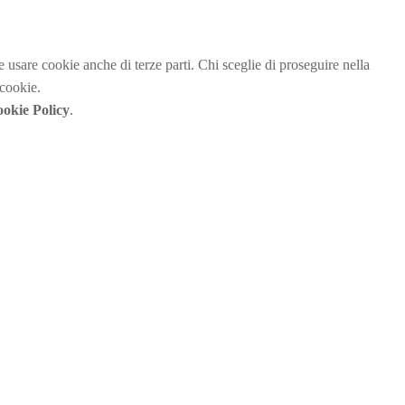
be usare cookie anche di terze parti. Chi sceglie di proseguire nella
 cookie.
okie Policy
.